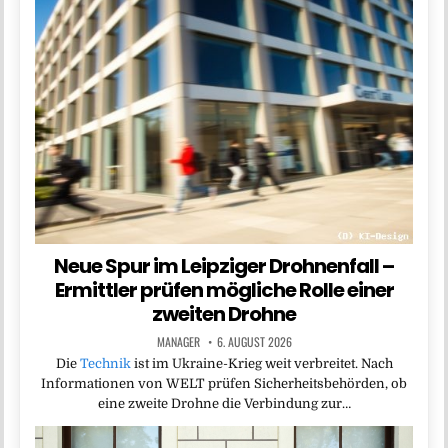
Neue Spur im Leipziger Drohnenfall –
Ermittler prüfen mögliche Rolle einer
zweiten Drohne
MANAGER
6. AUGUST 2026
Die
Technik
ist im Ukraine-Krieg weit verbreitet. Nach
Informationen von WELT prüfen Sicherheitsbehörden, ob
eine zweite Drohne die Verbindung zur…