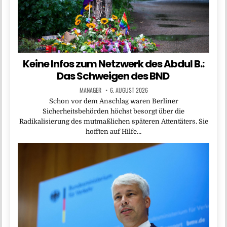
Keine Infos zum Netzwerk des Abdul B.:
Das Schweigen des BND
MANAGER
6. AUGUST 2026
Schon vor dem Anschlag waren Berliner
Sicherheitsbehörden höchst besorgt über die
Radikalisierung des mutmaßlichen späteren Attentäters. Sie
hofften auf Hilfe…