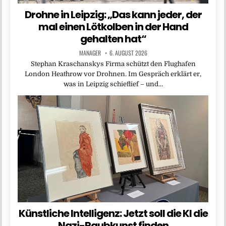
Drohne in Leipzig: „Das kann jeder, der
mal einen Lötkolben in der Hand
gehalten hat“
MANAGER
6. AUGUST 2026
Stephan Kraschanskys Firma schützt den Flughafen
London Heathrow vor Drohnen. Im Gespräch erklärt er,
was in Leipzig schieflief – und…
Künstliche Intelligenz: Jetzt soll die KI die
Nazi-Raubkunst finden