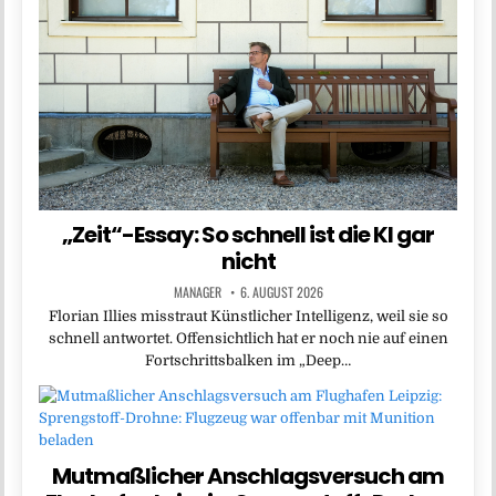
„Zeit“-Essay: So schnell ist die KI gar
nicht
MANAGER
6. AUGUST 2026
Florian Illies misstraut Künstlicher Intelligenz, weil sie so
schnell antwortet. Offensichtlich hat er noch nie auf einen
Fortschrittsbalken im „Deep…
Mutmaßlicher Anschlagsversuch am