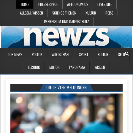
HOME
PRESSEREVUE
AI-ECONOMICS
LESESTOFF
ALLGEM. WISSEN
SCIENCE THEMEN
KULTUR
REISE
IMPRESSUM UND DATENSCHUTZ
TOP-NEWS
POLITIK
WIRTSCHAFT
SPORT
KULTUR
GELD
TECHNIK
MOTOR
PANORAMA
WISSEN
DIE LETZTEN MELDUNGEN