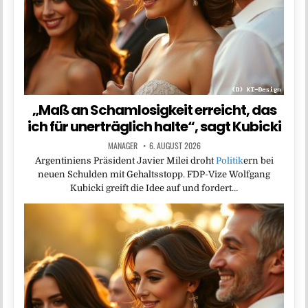
„Maß an Schamlosigkeit erreicht, das
ich für unerträglich halte“, sagt Kubicki
MANAGER
6. AUGUST 2026
Argentiniens Präsident Javier Milei droht
Politik
ern bei
neuen Schulden mit Gehaltsstopp. FDP-Vize Wolfgang
Kubicki greift die Idee auf und fordert…