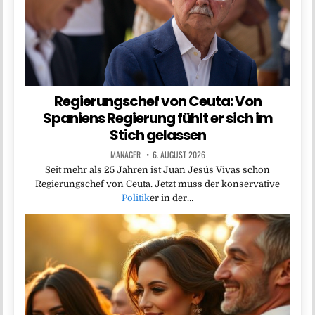
Regierungschef von Ceuta: Von
Spaniens Regierung fühlt er sich im
Stich gelassen
MANAGER
6. AUGUST 2026
Seit mehr als 25 Jahren ist Juan Jesús Vivas schon
Regierungschef von Ceuta. Jetzt muss der konservative
Politik
er in der…