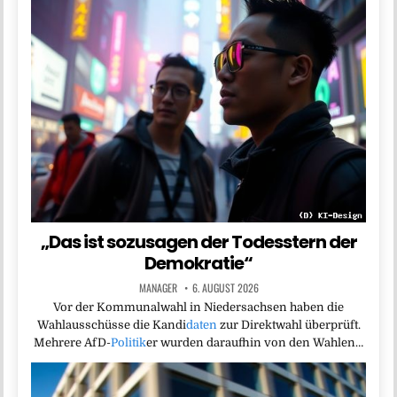
„Das ist sozusagen der Todesstern der
Demokratie“
MANAGER
6. AUGUST 2026
Vor der Kommunalwahl in Niedersachsen haben die
Wahlausschüsse die Kandi
daten
zur Direktwahl überprüft.
Mehrere AfD-
Politik
er wurden daraufhin von den Wahlen…