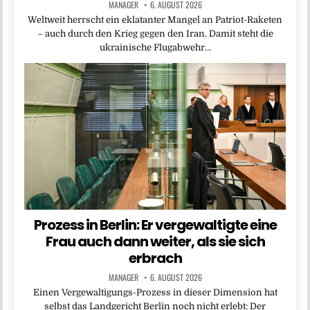
MANAGER
6. AUGUST 2026
Weltweit herrscht ein eklatanter Mangel an Patriot-Raketen
– auch durch den Krieg gegen den Iran. Damit steht die
ukrainische Flugabwehr…
Prozess in Berlin: Er vergewaltigte eine
Frau auch dann weiter, als sie sich
erbrach
MANAGER
6. AUGUST 2026
Einen Vergewaltigungs-Prozess in dieser Dimension hat
selbst das Landgericht Berlin noch nicht erlebt: Der