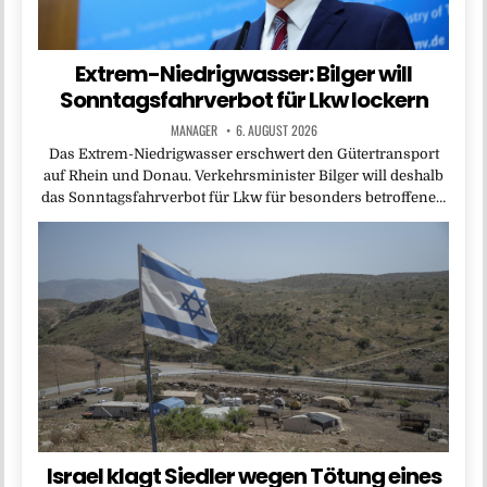
Extrem-Niedrigwasser: Bilger will
Sonntagsfahrverbot für Lkw lockern
MANAGER
6. AUGUST 2026
Das Extrem-Niedrigwasser erschwert den Gütertransport
auf Rhein und Donau. Verkehrsminister Bilger will deshalb
das Sonntagsfahrverbot für Lkw für besonders betroffene…
Israel klagt Siedler wegen Tötung eines