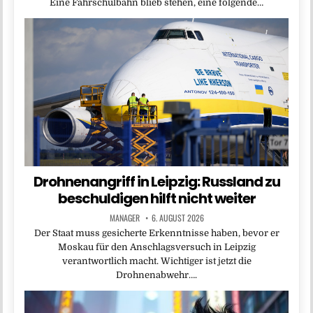
Eine Fahrschulbahn blieb stehen, eine folgende…
Drohnenangriff in Leipzig: Russland zu
beschuldigen hilft nicht weiter
MANAGER
6. AUGUST 2026
Der Staat muss gesicherte Erkenntnisse haben, bevor er
Moskau für den Anschlagsversuch in Leipzig
verantwortlich macht. Wichtiger ist jetzt die
Drohnenabwehr….