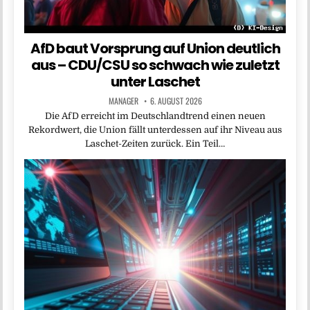
AfD baut Vorsprung auf Union deutlich
aus – CDU/CSU so schwach wie zuletzt
unter Laschet
MANAGER
6. AUGUST 2026
Die AfD erreicht im Deutschlandtrend einen neuen
Rekordwert, die Union fällt unterdessen auf ihr Niveau aus
Laschet-Zeiten zurück. Ein Teil…