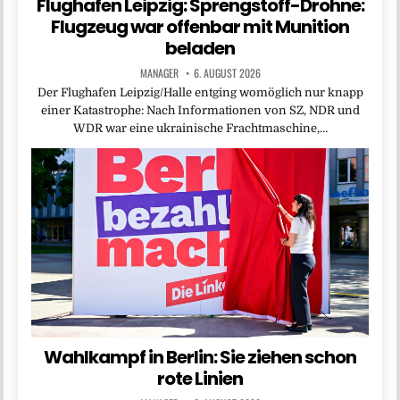
Flughafen Leipzig: Sprengstoff-Drohne:
Flugzeug war offenbar mit Munition
beladen
MANAGER
6. AUGUST 2026
Der Flughafen Leipzig/Halle entging womöglich nur knapp
einer Katastrophe: Nach Informationen von SZ, NDR und
WDR war eine ukrainische Frachtmaschine,…
Wahlkampf in Berlin: Sie ziehen schon
rote Linien