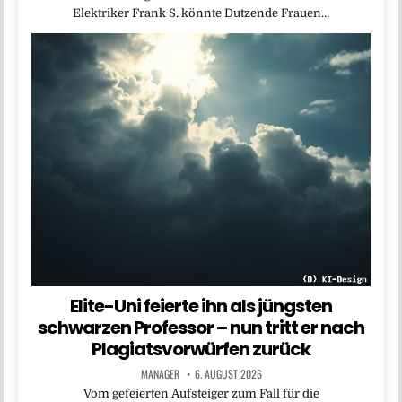
Elektriker Frank S. könnte Dutzende Frauen…
Elite-Uni feierte ihn als jüngsten
schwarzen Professor – nun tritt er nach
Plagiatsvorwürfen zurück
MANAGER
6. AUGUST 2026
Vom gefeierten Aufsteiger zum Fall für die