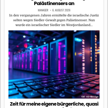
Palästinensers an
MANAGER
6. AUGUST 2026
In den vergangenen Jahren ermittelte die israelische Justiz
selten wegen Siedler-Gewalt gegen Palästinenser. Nun
wurde ein israelischer Siedler im Westjordanland…
Zeit für meine eigene bürgerliche, quasi