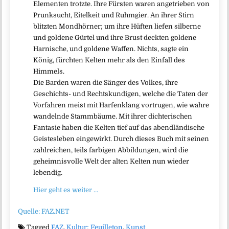
Elementen trotzte. Ihre Fürsten waren angetrieben von
Prunksucht, Eitelkeit und Ruhmgier. An ihrer Stirn
blitzten Mondhörner; um ihre Hüften liefen silberne
und goldene Gürtel und ihre Brust deckten goldene
Harnische, und goldene Waffen. Nichts, sagte ein
König, fürchten Kelten mehr als den Einfall des
Himmels.
Die Barden waren die Sänger des Volkes, ihre
Geschichts- und Rechtskundigen, welche die Taten der
Vorfahren meist mit Harfenklang vortrugen, wie wahre
wandelnde Stammbäume. Mit ihrer dichterischen
Fantasie haben die Kelten tief auf das abendländische
Geistesleben eingewirkt. Durch dieses Buch mit seinen
zahlreichen, teils farbigen Abbildungen, wird die
geheimnisvolle Welt der alten Kelten nun wieder
lebendig.
Hier geht es weiter …
Quelle: FAZ.NET
Tagged
FAZ
,
Kultur; Feuilleton
,
Kunst