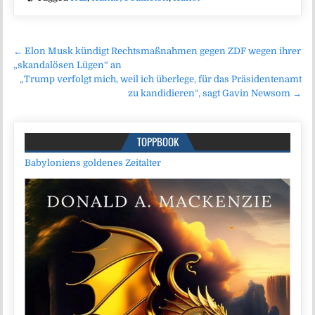
Beitragsnavigation
← Elon Musk kündigt Rechtsmaßnahmen gegen ZDF wegen ihrer
„skandalösen Lügen“ an
„Trump verfolgt mich, weil ich überlege, für das Präsidentenamt
zu kandidieren“, sagt Gavin Newsom →
TOPPBOOK
Babyloniens goldenes Zeitalter