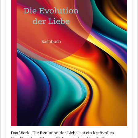
Das Werk „Die Evolution der Liebe“ ist ein kraftvolles