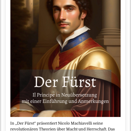
In „Der Fürst“ präsentiert Nicolo Machiavelli seine
revolutionären Theorien über Macht und Herrschaft. Das