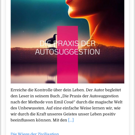
Erreiche die Kontrolle über dein Leben. Der Autor begleitet
den Leser in seinem Buch „Die Praxis der Autosuggestion
nach der Methode von Emil Coué“ durch die magische Welt
des Unbewussten. Auf eine einfache Weise lernen wir, wie
wir durch die Kraft unseres Geistes unser Leben positiv
beeinflussen können. Mit den
[...]
Die Wiege der Zivilisation