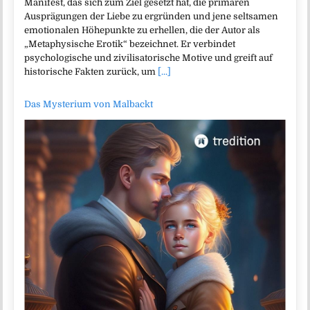
Manifest, das sich zum Ziel gesetzt hat, die primären
Ausprägungen der Liebe zu ergründen und jene seltsamen
emotionalen Höhepunkte zu erhellen, die der Autor als
„Metaphysische Erotik“ bezeichnet. Er verbindet
psychologische und zivilisatorische Motive und greift auf
historische Fakten zurück, um
[...]
Das Mysterium von Malbackt