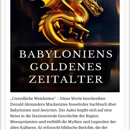
„Unendliche Weisheiten“ – Diese Worte beschreiben
Donald Alexanders Mackenzies fesselndes Sachbuch über
Babylonien und Assyrien. Der Autor begibt sich auf eine
Reise in die faszinierende Geschichte der Region
Mesopotamien und enthüllt die Mythen und Legenden der
alten Kulturen. Er erforscht biblische Berichte, die der