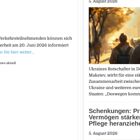
5. August 2026
lle Verkehrsteilnehmenden können sich
erheit am 20. Juni 2026 informiert
n Sie hier weiter…
ews aktuell
Ukraines Botschafter in D
Makeiev, wirbt für eine st
Zusammenarbeit zwische
Ukraine und weiteren eu
Staaten: „Deswegen kom
Schenkungen: Pr
Vermögen stärker
Pflege heranzieh
5. August 2026