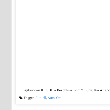
Eingebunden lt. EuGH – Beschluss vom 21.10.2014 – Az. C-
Tagged
Aktuell
,
Auto
,
Ots