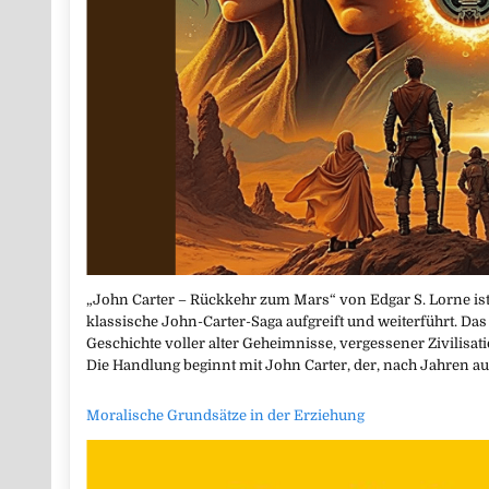
„John Carter – Rückkehr zum Mars“ von Edgar S. Lorne ist
klassische John-Carter-Saga aufgreift und weiterführt. Das
Geschichte voller alter Geheimnisse, vergessener Zivilisat
Die Handlung beginnt mit John Carter, der, nach Jahren au
Moralische Grundsätze in der Erziehung