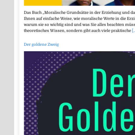
Das Buch „Moralische Grundsätze in der Erziehung und da
Ihnen auf einfache Weise, wie moralische Werte in die Erz
warum sie so wichtig sind und was Sie alles beachten müss
theoretisches Wissen, sondern gibt auch viele praktische
[.
Der goldene Zweig