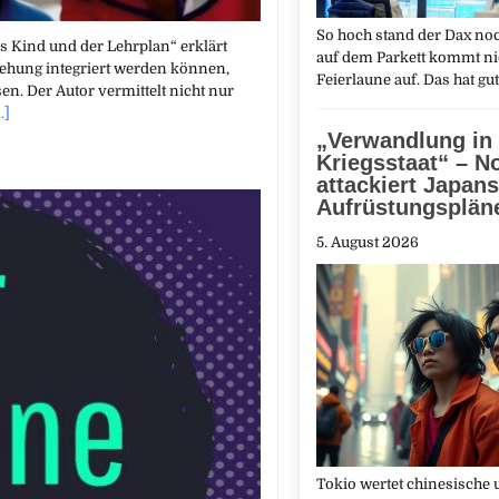
So hoch stand der Dax noc
s Kind und der Lehrplan“ erklärt
auf dem Parkett kommt nic
iehung integriert werden können,
Feierlaune auf. Das hat gu
en. Der Autor vermittelt nicht nur
..]
„Verwandlung in
Kriegsstaat“ – N
attackiert Japans
Aufrüstungsplän
5. August 2026
Tokio wertet chinesische