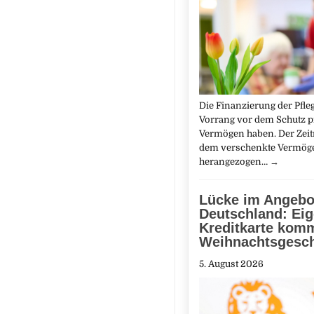
Die Finanzierung der Pfl
Vorrang vor dem Schutz p
Vermögen haben. Der Zeit
dem verschenkte Vermöge
herangezogen…
→
Lücke im Angebo
Deutschland: Ei
Kreditkarte kom
Weihnachtsgesch
5. August 2026