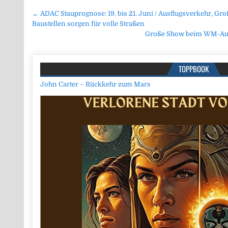
Beitragsnavigation
← ADAC Stauprognose: 19. bis 21. Juni / Ausflugsverkehr, Gr
Baustellen sorgen für volle Straßen
Große Show beim WM-Auf
TOPPBOOK
John Carter – Rückkehr zum Mars