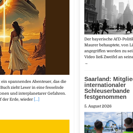
Der bayerische AfD-Politi
Maurer behauptete, von L
angegriffen worden zu sei
Video ließ Zweifel an sei
→
Saarland: Mitgli
 ein spannendes Abenteuer, das die
internationaler
 Buch zieht Leser in eine fesselnde
Schleuserbande
ionen und interplanetarer Gefahren.
festgenommen
f der Erde, wieder
[...]
5. August 2026