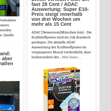
fast 28 Cent / ADAC
Auswertung: Super E10-
Preis steigt innerhalb
von drei Wochen um
 Festnahme
mehr als 15 Cent
eusers
 wurden
ADAC [Newsroom]München (ots) - Die
. Quelle:
Kraftstoffpreise sind im Juli drastisch
gestiegen. Die aktuelle ADAC
Auswertung der Kraftstoffpreise im
vergangenen Monat verdeutlicht, dass
tand:
insbesondere der…
Hier lesen …
– aber
nallen