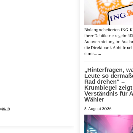
Bislang scheiterten ING-
ihrer Debitkarte regelmäß
Autovermietung im Auslan
die Direktbank Abhilfe sch
einer…
→
„Hinterfragen, 
Leute so dermaß
Rad drehen“ –
Krumbiegel zeigt
Verständnis für A
Wähler
5. August 2026
348/13