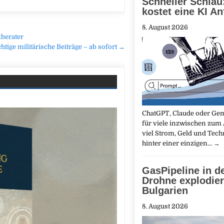
Schneller Schlau
kostet eine KI A
8. August 2026
berater
htige militärische Beiträge – ab sofort →
ChatGPT, Claude oder Ge
für viele inzwischen zum 
viel Strom, Geld und Tech
hinter einer einzigen…
→
GasPipeline in d
Drohne explodier
Bulgarien
8. August 2026