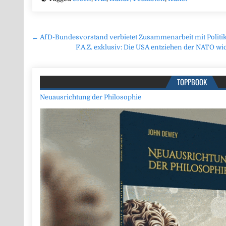
Beitragsnavigation
← AfD-Bundesvorstand verbietet Zusammenarbeit mit Politik
F.A.Z. exklusiv: Die USA entziehen der NATO wic
TOPPBOOK
Neuausrichtung der Philosophie