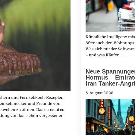
Künstliche Intelligenz m
öfter auch den Wohnungs
Was sich mit der Software 
– und was Käufer…
→
Neue Spannungen
Hormus – Emirat
Iran Tanker-Angri
8. August 2026
büchern und Fernsehkoch-Rezepten,
ür Feinschmecker und Freunde von
welten zu öffnen. Das erreicht es
dung von fast schon vergessenen