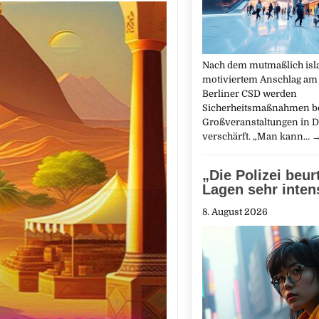
Nach dem mutmaßlich isl
motiviertem Anschlag am
Berliner CSD werden
Sicherheitsmaßnahmen b
Großveranstaltungen in 
verschärft. „Man kann…
„Die Polizei beurt
Lagen sehr inten
8. August 2026