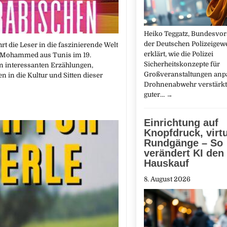
Heiko Teggatz, Bundesvor
der Deutschen Polizeigewe
t die Leser in die faszinierende Welt
erklärt, wie die Polizei
ch Mohammed aus Tunis im 19.
Sicherheitskonzepte für
an interessanten Erzählungen,
Großveranstaltungen anp
 in die Kultur und Sitten dieser
Drohnenabwehr verstärkt.
guter…
→
Einrichtung auf
Knopfdruck, virtu
Rundgänge – So
verändert KI den
Hauskauf
8. August 2026