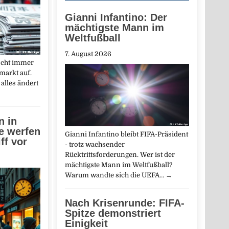
Gianni Infantino: Der
mächtigste Mann im
Weltfußball
7. August 2026
ischt immer
markt auf.
alles ändert
 in
e werfen
Gianni Infantino bleibt FIFA-Präsident
ff vor
- trotz wachsender
Rücktrittsforderungen. Wer ist der
mächtigste Mann im Weltfußball?
Warum wandte sich die UEFA…
→
Nach Krisenrunde: FIFA-
Spitze demonstriert
Einigkeit