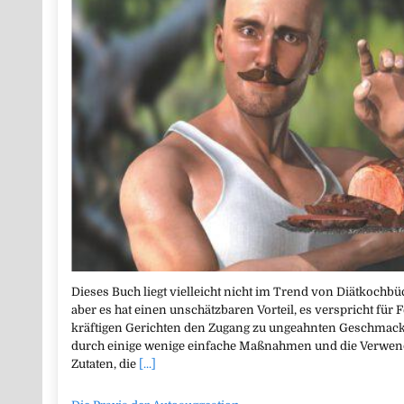
Dieses Buch liegt vielleicht nicht im Trend von Diätkoch
aber es hat einen unschätzbaren Vorteil, es verspricht f
kräftigen Gerichten den Zugang zu ungeahnten Geschmacks
durch einige wenige einfache Maßnahmen und die Verwen
Zutaten, die
[...]