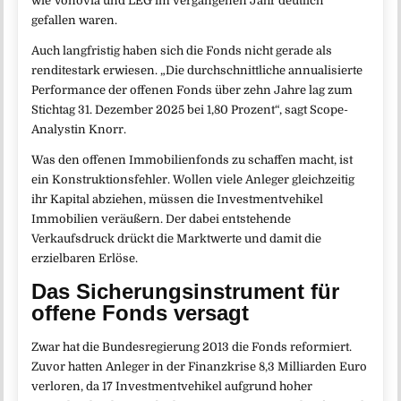
wie Vonovia und LEG im vergangenen Jahr deutlich
gefallen waren.
Auch langfristig haben sich die Fonds nicht gerade als
renditestark erwiesen. „Die durchschnittliche annualisierte
Performance der offenen Fonds über zehn Jahre lag zum
Stichtag 31. Dezember 2025 bei 1,80 Prozent“, sagt Scope-
Analystin Knorr.
Was den offenen Immobilienfonds zu schaffen macht, ist
ein Konstruktionsfehler. Wollen viele Anleger gleichzeitig
ihr Kapital abziehen, müssen die Investmentvehikel
Immobilien veräußern. Der dabei entstehende
Verkaufsdruck drückt die Marktwerte und damit die
erzielbaren Erlöse.
Das Sicherungsinstrument für
offene Fonds versagt
Zwar hat die Bundesregierung 2013 die Fonds reformiert.
Zuvor hatten Anleger in der Finanzkrise 8,3 Milliarden Euro
verloren, da 17 Investmentvehikel aufgrund hoher