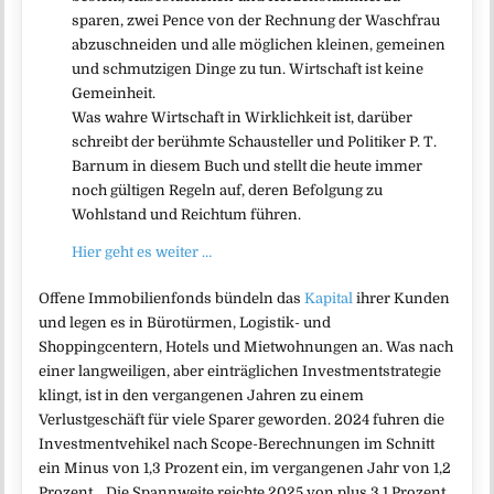
sparen, zwei Pence von der Rechnung der Waschfrau
abzuschneiden und alle möglichen kleinen, gemeinen
und schmutzigen Dinge zu tun. Wirtschaft ist keine
Gemeinheit.
Was wahre Wirtschaft in Wirklichkeit ist, darüber
schreibt der berühmte Schausteller und Politiker P. T.
Barnum in diesem Buch und stellt die heute immer
noch gültigen Regeln auf, deren Befolgung zu
Wohlstand und Reichtum führen.
Hier geht es weiter …
Offene Immobilienfonds bündeln das
Kapital
ihrer Kunden
und legen es in Bürotürmen, Logistik- und
Shoppingcentern, Hotels und Mietwohnungen an. Was nach
einer langweiligen, aber einträglichen Investmentstrategie
klingt, ist in den vergangenen Jahren zu einem
Verlustgeschäft für viele Sparer geworden. 2024 fuhren die
Investmentvehikel nach Scope-Berechnungen im Schnitt
ein Minus von 1,3 Prozent ein, im vergangenen Jahr von 1,2
Prozent. „Die Spannweite reichte 2025 von plus 3,1 Prozent