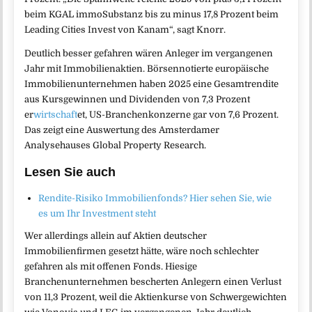
beim KGAL immoSubstanz bis zu minus 17,8 Prozent beim
Leading Cities Invest von Kanam“, sagt Knorr.
Deutlich besser gefahren wären Anleger im vergangenen
Jahr mit Immobilienaktien. Börsennotierte europäische
Immobilienunternehmen haben 2025 eine Gesamtrendite
aus Kursgewinnen und Dividenden von 7,3 Prozent
er
wirtschaft
et, US-Branchenkonzerne gar von 7,6 Prozent.
Das zeigt eine Auswertung des Amsterdamer
Analysehauses Global Property Research.
Lesen Sie auch
Rendite-Risiko Immobilienfonds? Hier sehen Sie, wie
es um Ihr Investment steht
Wer allerdings allein auf Aktien deutscher
Immobilienfirmen gesetzt hätte, wäre noch schlechter
gefahren als mit offenen Fonds. Hiesige
Branchenunternehmen bescherten Anlegern einen Verlust
von 11,3 Prozent, weil die Aktienkurse von Schwergewichten