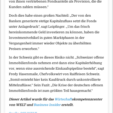
von ihnen vertriebenen Fondsanteile als Provision, die die
Kunden zahlen müssen.“
Doch dies habe einen großen Nachteil: „Der von den
Banken generierte stetige Kapitalzufluss setzt die Fonds
unter Anlagedruck“, sagt Loipfinger. „Um das frisch
hereinkommende Geld investieren zu können, haben die
Investmentvehikel in guten Marktphasen in der
Vergangenheit immer wieder Objekte zu überhöhten
Preisen erworben.“
In der Schweiz gibt es dieses Risiko nicht. „Schweizer offene
Immobilienfonds nehmen erst dann eine Kapitalerhöhung
vor, wenn eine ausreichende Einkaufspipeline besteht“, sagt
Fredy Hasenmaile, Chefvolkswirt von Raiffeisen Schweiz.
„Somit entsteht hier kein Kaufdruck durch unkontrollierte
Mittelzuflüsse.“ Sein Fazit: „Die Krise der deutschen offenen
Immobilienfonds ist zum größten Teil hausgemacht.“
Dieser Artikel wurde für das
Wirtschaft
skompetenzcenter
von WELT und
Business Insider
erstellt.