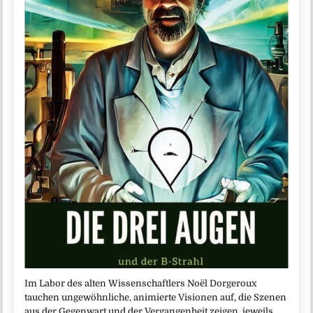
Im Labor des alten Wissenschaftlers Noël Dorgeroux
tauchen ungewöhnliche, animierte Visionen auf, die Szenen
aus der Gegenwart und der Vergangenheit zeigen, jeweils