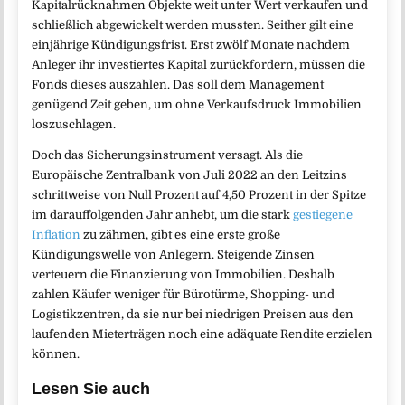
Kapitalrücknahmen Objekte weit unter Wert verkaufen und
schließlich abgewickelt werden mussten. Seither gilt eine
einjährige Kündigungsfrist. Erst zwölf Monate nachdem
Anleger ihr investiertes Kapital zurückfordern, müssen die
Fonds dieses auszahlen. Das soll dem Management
genügend Zeit geben, um ohne Verkaufsdruck Immobilien
loszuschlagen.
Doch das Sicherungsinstrument versagt. Als die
Europäische Zentralbank von Juli 2022 an den Leitzins
schrittweise von Null Prozent auf 4,50 Prozent in der Spitze
im darauffolgenden Jahr anhebt, um die stark
gestiegene
Inflation
zu zähmen, gibt es eine erste große
Kündigungswelle von Anlegern. Steigende Zinsen
verteuern die Finanzierung von Immobilien. Deshalb
zahlen Käufer weniger für Bürotürme, Shopping- und
Logistikzentren, da sie nur bei niedrigen Preisen aus den
laufenden Mieterträgen noch eine adäquate Rendite erzielen
können.
Lesen Sie auch