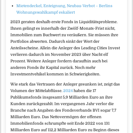
Mietendeckel, Enteignung, Neubau-Verbot – Berlins
Wohnungswahlkampf eskaliert
2023 geraten deshalb erste Fonds in Liquiditätsprobleme.
Ihnen gelingt es innerhalb der Zwölf-Monats-Frist nicht,
Immobilien zum Buchwert zu veräußern. Sie müssen ihre
Portfolios abwerten. Dadurch sinkt der Wert der
Anteilsscheine. Allein die Anleger des Leading Cities Invest
verlieren dadurch im November 2023 über Nacht elf
Prozent. Weitere Anleger fordern daraufhin auch bei
anderen Fonds ihr Kapital zurück. Noch mehr
Investmentvehikel kommen in Schwierigkeiten.
Wie stark das Vertrauen der Anleger gesunken ist, zeigt das
Volumen der Mittelabflüsse.
2024
haben die 17
Publikumsfonds insgesamt 5,9 Milliarden Euro an ihre
Kunden zurückgezahlt. Im vergangenen Jahr verlor die
Branche nach Angaben des Fondsverbands BVI sogar 7,7
Milliarden Euro. Das Nettovermögen der offenen
Immobilienfonds schrumpfte seit Ende 2022 von 131
Milliarden Euro auf 112,2 Milliarden Euro zu Beginn dieses