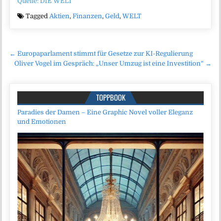
Quelle: DIE WELT
Tagged
Aktien
,
Finanzen
,
Geld
,
WELT
Beitragsnavigation
← Europaparlament stimmt für Gesetze zur KI-Regulierung
Oliver Vogel im Gespräch: „Unser Umzug ist eine Investition“ →
TOPPBOOK
Paradies der Damen – Eine Graphic Novel voller Eleganz
und Emotionen