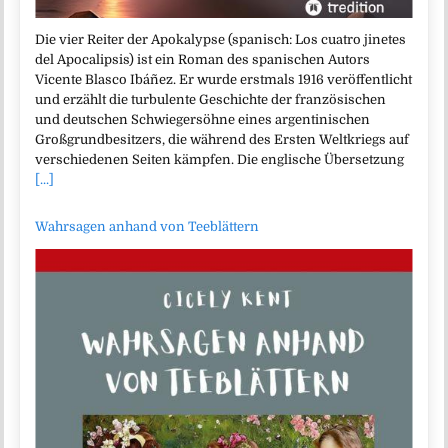
Die vier Reiter der Apokalypse (spanisch: Los cuatro jinetes
del Apocalipsis) ist ein Roman des spanischen Autors
Vicente Blasco Ibáñez. Er wurde erstmals 1916 veröffentlicht
und erzählt die turbulente Geschichte der französischen
und deutschen Schwiegersöhne eines argentinischen
Großgrundbesitzers, die während des Ersten Weltkriegs auf
verschiedenen Seiten kämpfen. Die englische Übersetzung
[...]
Wahrsagen anhand von Teeblättern