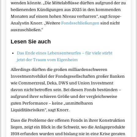
wenden könnte. „Die Mittelabflüsse dürften aufgrund der zu
bedienenden Kündigungen aus 2025 in den kommenden
Monaten auf einem hohen Niveau verharren“, sagt Scope-
Analystin Knorr. „Weitere
Fondsschließungen
sind nicht
auszuschließen.“
Lesen Sie auch
Das Ende eines Lebensentwurfes – für viele stirbt
jetzt der Traum vom Eigenheim
Allerdings dürften die großen milliardenschweren
Investmentvehikel der Fondsgesellschaften großer Banken
wie Commerzreal, Deka, DWS und Union Investment
davon nicht betroffen sein. Bei diesen Fonds bestünden –
aufgrund ihrer schieren Größe und der vergleichsweise
guten Performance – keine „unmittelbaren
Liquiditätsrisiken“, sagt Knorr.
Dass die Probleme der offenen Fonds in ihrer Konstruktion
liegen, zeigt ein Blick in die Schweiz, wo die Anlageprodukte
1938 erfunden wurden und bislang nie in eine Krise geraten