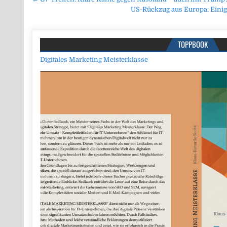
Beitragsnavigation
US-Rückzug aus Europa: Eini
TOPPBOOK
Digitales Marketing Meisterklasse