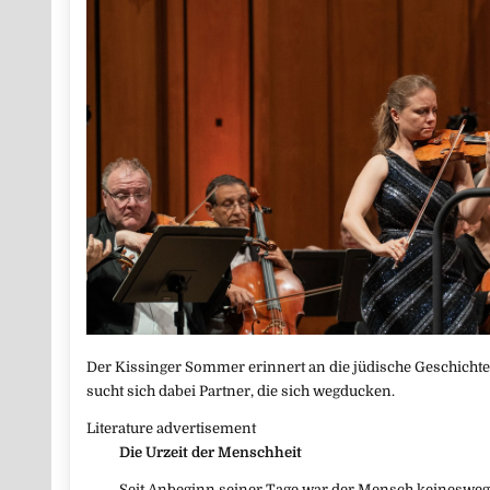
Der Kissinger Sommer erinnert an die jüdische Geschicht
sucht sich dabei Partner, die sich wegducken.
Literature advertisement
Die Urzeit der Menschheit
Seit Anbeginn seiner Tage war der Mensch keineswegs