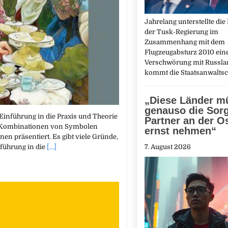
Jahrelang unterstellte die 
der Tusk-Regierung im
Zusammenhang mit dem
Flugzeugabsturz 2010 ein
Verschwörung mit Russla
kommt die Staatsanwalts
„Diese Länder m
genauso die Sorg
Einführung in die Praxis und Theorie
Partner an der O
d Kombinationen von Symbolen
ernst nehmen“
nen präsentiert. Es gibt viele Gründe,
nführung in die
[...]
7. August 2026