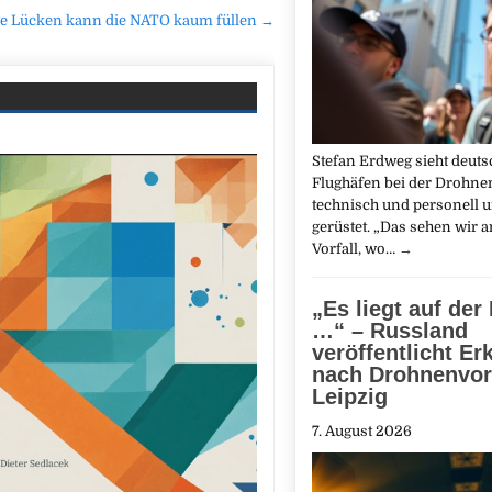
ge Lücken kann die NATO kaum füllen →
Stefan Erdweg sieht deuts
Flughäfen bei der Drohn
technisch und personell 
gerüstet. „Das sehen wir 
Vorfall, wo…
→
„Es liegt auf der
…“ – Russland
veröffentlicht Er
nach Drohnenvorf
Leipzig
7. August 2026