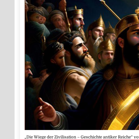
„Die Wiege der Zivilisation – Geschichte antiker Reiche“ v