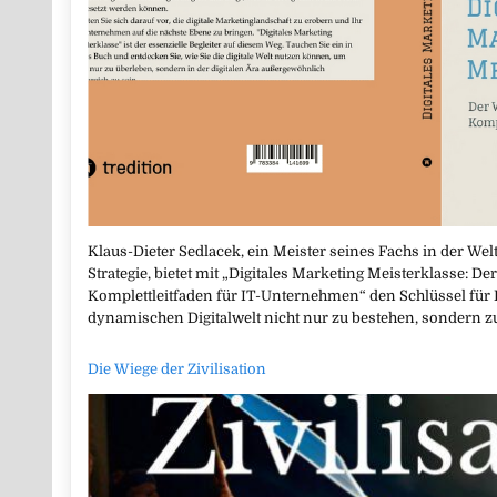
Klaus-Dieter Sedlacek, ein Meister seines Fachs in der Wel
Strategie, bietet mit „Digitales Marketing Meisterklasse: 
Komplettleitfaden für IT-Unternehmen“ den Schlüssel für
dynamischen Digitalwelt nicht nur zu bestehen, sondern z
Die Wiege der Zivilisation