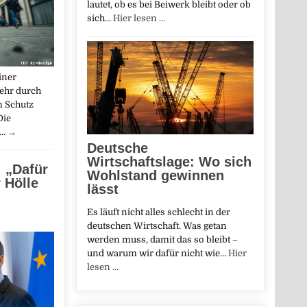
lautet, ob es bei Beiwerk bleibt oder ob
sich…
Hier lesen …
iner
ehr durch
m Schutz
Die
m…
→
Deutsche
Wirtschaftslage: Wo sich
 „Dafür
Wohlstand gewinnen
 Hölle
lässt
Es läuft nicht alles schlecht in der
deutschen Wirtschaft. Was getan
werden muss, damit das so bleibt –
und warum wir dafür nicht wie…
Hier
lesen …