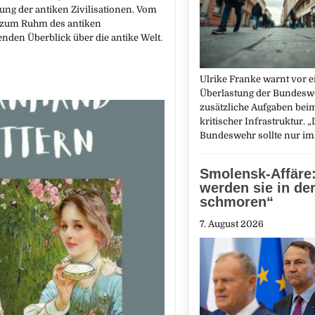
ng der antiken Zivilisationen. Vom
s zum Ruhm des antiken
nden Überblick über die antike Welt.
Ulrike Franke warnt vor e
Überlastung der Bundesw
zusätzliche Aufgaben bei
kritischer Infrastruktur. „
Bundeswehr sollte nur i
Smolensk-Affäre:
werden sie in der
schmoren“
7. August 2026