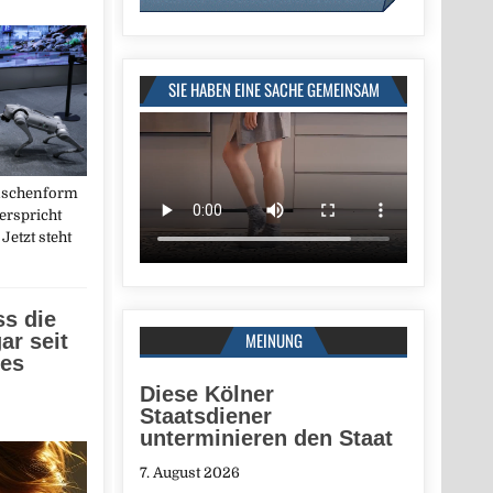
SIE HABEN EINE SACHE GEMEINSAM
nschenform
erspricht
Jetzt steht
ss die
MEINUNG
ar seit
ges
Diese Kölner
Staatsdiener
unterminieren den Staat
7. August 2026