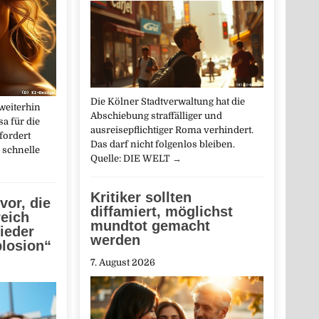
Die Kölner Stadtverwaltung hat die
weiterhin
Abschiebung straffälliger und
a für die
ausreisepflichtiger Roma verhindert.
fordert
Das darf nicht folgenlos bleiben.
 schnelle
Quelle: DIE WELT
→
Kritiker sollten
vor, die
diffamiert, möglichst
eich
mundtot gemacht
ieder
werden
losion“
7. August 2026