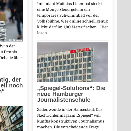
Intendant Matthias Lilienthal steckt
eine Menge Steuergeld in ein
temporäres Schwimmbad vor der
Volksbühne. Wer online schnell genug
klickt, darf im 1,30 Meter flachen…
Hier
lesen …
iv in der
aut Dennis
Debatte über
tig, der
ell noch
„Spiegel-Solutions“: Die
n“
neue Hamburger
Journalistenschule
Zeitenwende in der Hansestadt: Das
Nachrichtenmagazin „Spiegel“ will
künftig konstruktiven Journalismus
machen. Die entscheidende Frage