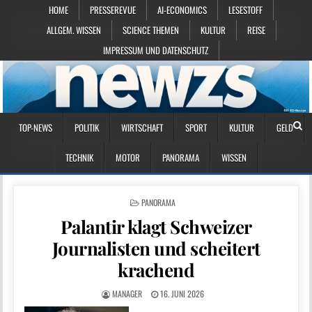
HOME
PRESSEREVUE
AI-ECONOMICS
LESESTOFF
ALLGEM. WISSEN
SCIENCE THEMEN
KULTUR
REISE
IMPRESSUM UND DATENSCHUTZ
TOP-NEWS
POLITIK
WIRTSCHAFT
SPORT
KULTUR
GELD
TECHNIK
MOTOR
PANORAMA
WISSEN
POSTED IN
PANORAMA
Palantir klagt Schweizer
Journalisten und scheitert
krachend
MANAGER
16. JUNI 2026