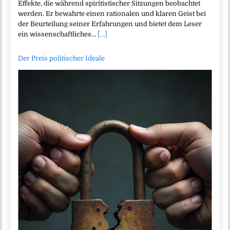
Effekte, die während spiritistischer Sitzungen beobachtet
werden. Er bewahrte einen rationalen und klaren Geist bei
der Beurteilung seiner Erfahrungen und bietet dem Leser
ein wissenschaftliches…
[...]
Der Preis politischer Ideale