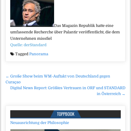
Das Magazin Republik hatte eine
umfassende Recherche über Palantir veröffentlicht, die dem
Unternehmen missfiel
Quelle: derStandard
Tagged
Panorama
Beitragsnavigation
← Große Show beim WM-Auftakt von Deutschland gegen
Curaçao
Digital News Report: Größtes Vertrauen in ORF und STANDARD
in Österreich →
TOPPBOOK
Neuausrichtung der Philosophie