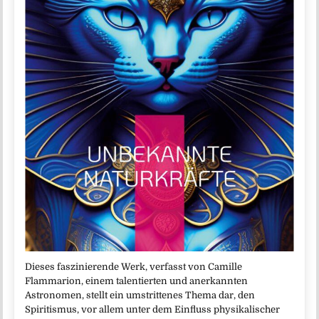
Dieses faszinierende Werk, verfasst von Camille
Flammarion, einem talentierten und anerkannten
Astronomen, stellt ein umstrittenes Thema dar, den
Spiritismus, vor allem unter dem Einfluss physikalischer