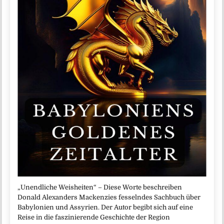
„Unendliche Weisheiten“ – Diese Worte beschreiben
Donald Alexanders Mackenzies fesselndes Sachbuch über
Babylonien und Assyrien. Der Autor begibt sich auf eine
Reise in die faszinierende Geschichte der Region