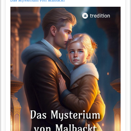
Das Mysterium von Malbackt