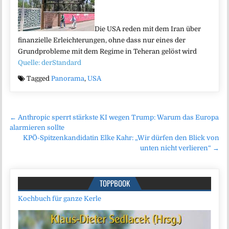
Die USA reden mit dem Iran über
finanzielle Erleichterungen, ohne dass nur eines der
Grundprobleme mit dem Regime in Teheran gelöst wird
Quelle: derStandard
Tagged
Panorama
,
USA
Beitragsnavigation
← Anthropic sperrt stärkste KI wegen Trump: Warum das Europa
alarmieren sollte
KPÖ-Spitzenkandidatin Elke Kahr: „Wir dürfen den Blick von
unten nicht verlieren“ →
TOPPBOOK
Kochbuch für ganze Kerle