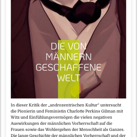
In dieser Kritik der „androzentrischen Kultur“ untersucht
die Pionierin und Feministin Charlotte Perkins Gilman mit
Witz und Einfühlungsvermögen die vielen negativen
Auswirkungen der männlichen Vorherrschaft auf die
Frauen sowie das Wohlergehen der Menschheit als Ganzes.
Die lange Geschichte der männlichen Vorherrschaft und der