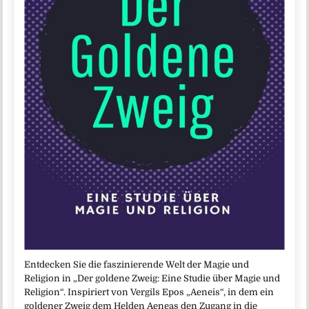
Entdecken Sie die faszinierende Welt der Magie und
Religion in „Der goldene Zweig: Eine Studie über Magie und
Religion“. Inspiriert von Vergils Epos „Aeneis“, in dem ein
goldener Zweig dem Helden Aeneas den Zugang in die