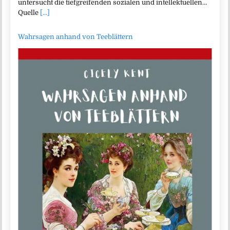
untersucht die tiefgreifenden sozialen und intellektuellen…
Quelle
[...]
Wahrsagen anhand von Teeblättern