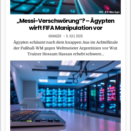
„Messi-Verschwörung“? – Ägypten
wirft FIFA Manipulation vor
MANAGER
9. JULI 2026
Ägypten schäumt nach dem knappen Aus im Achtelfinale
der Fußball-WM gegen Weltmeister Argentinien vor Wut.
Trainer Hossam Hassan erhebt schwere…