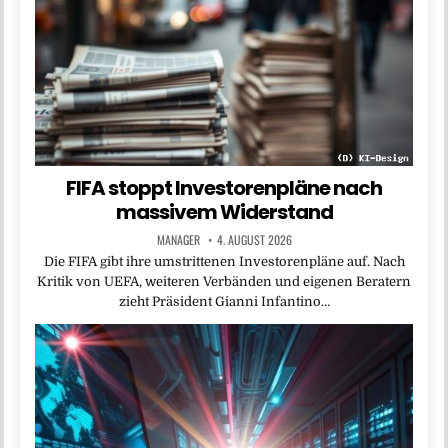
FIFA stoppt Investorenpläne nach
massivem Widerstand
MANAGER
4. AUGUST 2026
Die FIFA gibt ihre umstrittenen Investorenpläne auf. Nach
Kritik von UEFA, weiteren Verbänden und eigenen Beratern
zieht Präsident Gianni Infantino…