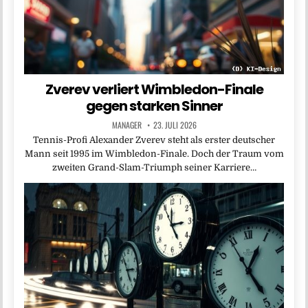
Zverev verliert Wimbledon-Finale
gegen starken Sinner
MANAGER
23. JULI 2026
Tennis-Profi Alexander Zverev steht als erster deutscher
Mann seit 1995 im Wimbledon-Finale. Doch der Traum vom
zweiten Grand-Slam-Triumph seiner Karriere…