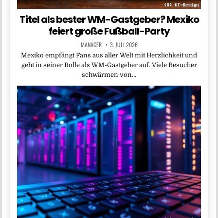
Titel als bester WM-Gastgeber? Mexiko
feiert große Fußball-Party
MANAGER
3. JULI 2026
Mexiko empfängt Fans aus aller Welt mit Herzlichkeit und
geht in seiner Rolle als WM-Gastgeber auf. Viele Besucher
schwärmen von…