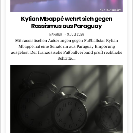
Kylian Mbappé wehrt sich gegen
Rassismus aus Paraguay
MANAGER
9. JULI 2026
Mit rassistischen Äußerungen gegen Fußballstar Kylian
Mbappé hat eine Senatorin aus Paraguay Empörung
ausgelöst. Der französische Fußballverband prüft rechtliche
Schritte,…