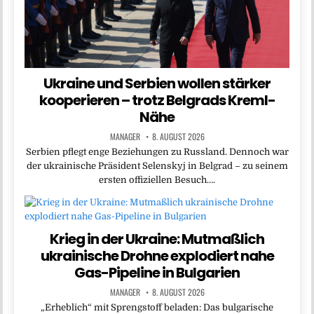
Ukraine und Serbien wollen stärker
kooperieren – trotz Belgrads Kreml-
Nähe
MANAGER
8. AUGUST 2026
Serbien pflegt enge Beziehungen zu Russland. Dennoch war
der ukrainische Präsident Selenskyj in Belgrad – zu seinem
ersten offiziellen Besuch….
Krieg in der Ukraine: Mutmaßlich
ukrainische Drohne explodiert nahe
Gas-Pipeline in Bulgarien
MANAGER
8. AUGUST 2026
„Erheblich“ mit Sprengstoff beladen: Das bulgarische