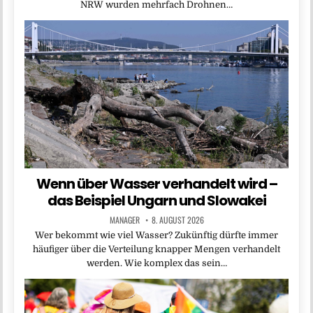
NRW wurden mehrfach Drohnen…
Wenn über Wasser verhandelt wird –
das Beispiel Ungarn und Slowakei
MANAGER
8. AUGUST 2026
Wer bekommt wie viel Wasser? Zukünftig dürfte immer
häufiger über die Verteilung knapper Mengen verhandelt
werden. Wie komplex das sein…