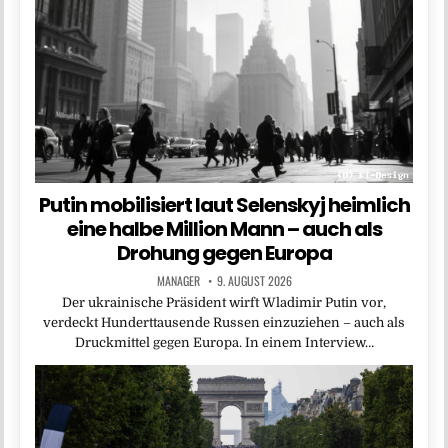
Putin mobilisiert laut Selenskyj heimlich
eine halbe Million Mann – auch als
Drohung gegen Europa
MANAGER
9. AUGUST 2026
Der ukrainische Präsident wirft Wladimir Putin vor,
verdeckt Hunderttausende Russen einzuziehen – auch als
Druckmittel gegen Europa. In einem Interview…