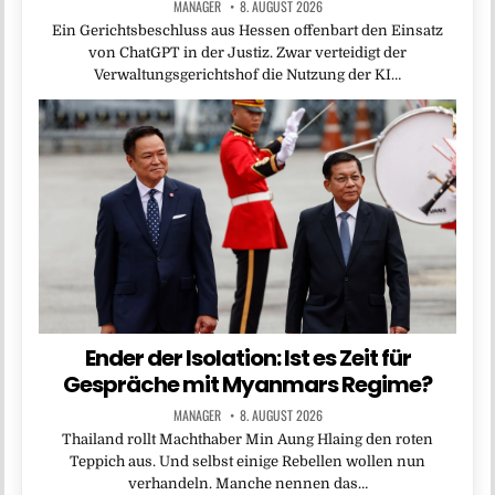
MANAGER
8. AUGUST 2026
Ein Gerichtsbeschluss aus Hessen offenbart den Einsatz
von ChatGPT in der Justiz. Zwar verteidigt der
Verwaltungsgerichtshof die Nutzung der KI…
Ender der Isolation: Ist es Zeit für
Gespräche mit Myanmars Regime?
MANAGER
8. AUGUST 2026
Thailand rollt Machthaber Min Aung Hlaing den roten
Teppich aus. Und selbst einige Rebellen wollen nun
verhandeln. Manche nennen das…