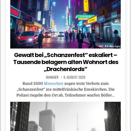
Gewalt bei „Schanzenfest“ eskaliert –
Tausende belagern alten Wohnort des
„Drachenlords“
MANAGER
9. AUGUST 2026
Rund 3500
Menschen
zogen trotz Verbots zum
„Schanzenfest“ ins mittelfränkische Emskirchen. Die
Polizei riegelte den Ort ab, Teilnehmer warfen Böller…