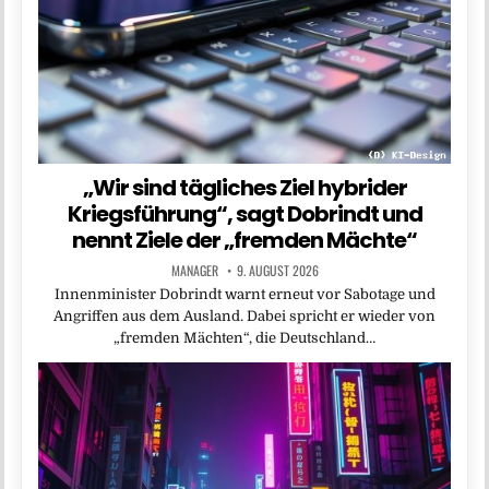
„Wir sind tägliches Ziel hybrider
Kriegsführung“, sagt Dobrindt und
nennt Ziele der „fremden Mächte“
MANAGER
9. AUGUST 2026
Innenminister Dobrindt warnt erneut vor Sabotage und
Angriffen aus dem Ausland. Dabei spricht er wieder von
„fremden Mächten“, die Deutschland…