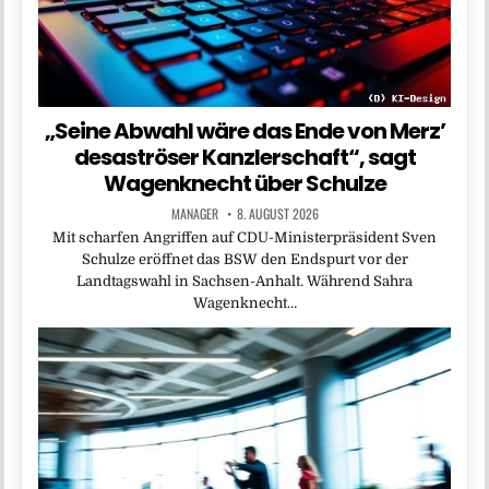
„Seine Abwahl wäre das Ende von Merz’
desaströser Kanzlerschaft“, sagt
Wagenknecht über Schulze
MANAGER
8. AUGUST 2026
Mit scharfen Angriffen auf CDU-Ministerpräsident Sven
Schulze eröffnet das BSW den Endspurt vor der
Landtagswahl in Sachsen-Anhalt. Während Sahra
Wagenknecht…