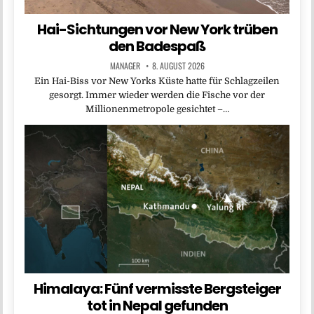
Hai-Sichtungen vor New York trüben
den Badespaß
MANAGER
8. AUGUST 2026
Ein Hai-Biss vor New Yorks Küste hatte für Schlagzeilen
gesorgt. Immer wieder werden die Fische vor der
Millionenmetropole gesichtet –…
Himalaya: Fünf vermisste Bergsteiger
tot in Nepal gefunden