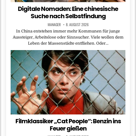
Digitale Nomaden: Eine chinesische
Suche nach Selbstfindung
MANAGER
8. AUGUST 2026
In China entstehen immer mehr Kommunen für junge
Aussteiger, Arbeitslose oder Sinnsucher. Viele wollen dem
Leben der Massenstädte entfliehen. Oder…
Filmklassiker „Cat People“: Benzin ins
Feuer gießen