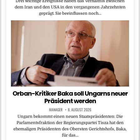
Drei wichtige Ereignisse haben das Verhältnis zwischen
dem Iran und den USA in den vergangenen Jahrzehnten
geprägt. Sie beeinflussen noch…
Orban-Kritiker Baka soll Ungarns neuer
Präsident werden
MANAGER
8. AUGUST 2026
Ungarn bekommt einen neuen Staatspräsidenten: Die
Parlamentsfraktion der Regierungspartei Tisza hat den
ehemaligen Präsidenten des Obersten Gerichtshofs, Baka,
für das…