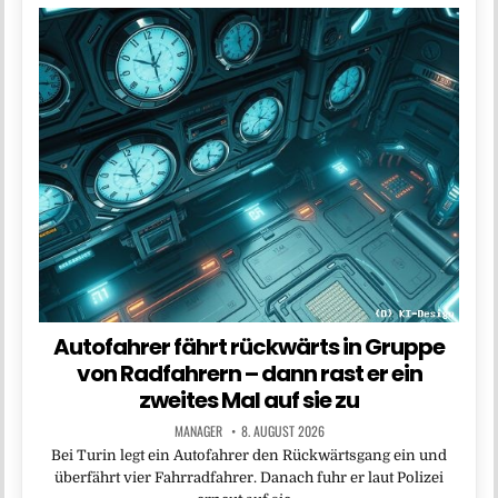
Autofahrer fährt rückwärts in Gruppe
von Radfahrern – dann rast er ein
zweites Mal auf sie zu
MANAGER
8. AUGUST 2026
Bei Turin legt ein Autofahrer den Rückwärtsgang ein und
überfährt vier Fahrradfahrer. Danach fuhr er laut Polizei