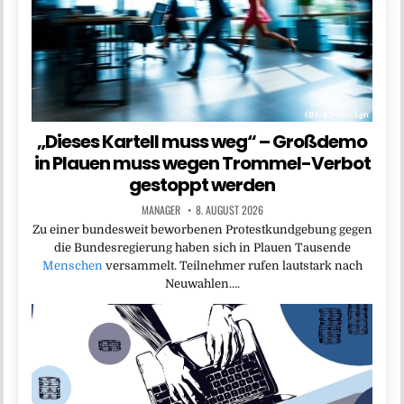
„Dieses Kartell muss weg“ – Großdemo
in Plauen muss wegen Trommel-Verbot
gestoppt werden
MANAGER
8. AUGUST 2026
Zu einer bundesweit beworbenen Protestkundgebung gegen
die Bundesregierung haben sich in Plauen Tausende
Menschen
versammelt. Teilnehmer rufen lautstark nach
Neuwahlen….