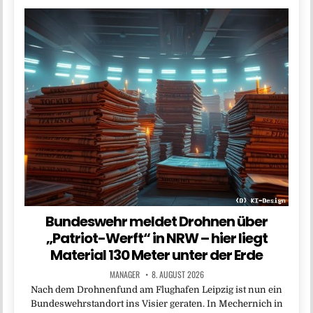
Bundeswehr meldet Drohnen über
„Patriot-Werft“ in NRW – hier liegt
Material 130 Meter unter der Erde
MANAGER
8. AUGUST 2026
Nach dem Drohnenfund am Flughafen Leipzig ist nun ein
Bundeswehrstandort ins Visier geraten. In Mechernich in