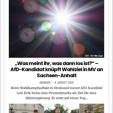
„Was meint ihr, was dann los ist?“ –
AfD-Kandidat knüpft Wahlziel in MV an
Sachsen-Anhalt
MANAGER
8. AUGUST 2026
Beim Wahlkampfauftakt in Stralsund nennt AfD-Kandidat
Leif-Erik Holm eine Prozentmarke als Ziel für eine
Alleinregierung. Er setzt auf einen Sog…