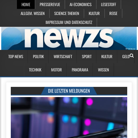
HOME
PRESSEREVUE
AI-ECONOMICS
LESESTOFF
ALLGEM. WISSEN
SCIENCE THEMEN
KULTUR
REISE
IMPRESSUM UND DATENSCHUTZ
TOP-NEWS
POLITIK
WIRTSCHAFT
SPORT
KULTUR
GELD
TECHNIK
MOTOR
PANORAMA
WISSEN
DIE LETZTEN MELDUNGEN