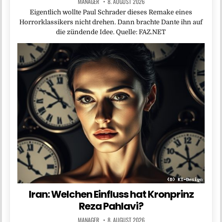
MANAGER
8. AUGUST 2026
Eigentlich wollte Paul Schrader dieses Remake eines
Horrorklassikers nicht drehen. Dann brachte Dante ihn auf
die zündende Idee. Quelle: FAZ.NET
Iran: Welchen Einfluss hat Kronprinz
Reza Pahlavi?
MANAGER
8. AUGUST 2026