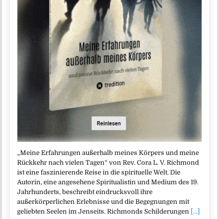
„Meine Erfahrungen außerhalb meines Körpers und meine
Rückkehr nach vielen Tagen“ von Rev. Cora L. V. Richmond
ist eine faszinierende Reise in die spirituelle Welt. Die
Autorin, eine angesehene Spiritualistin und Medium des 19.
Jahrhunderts, beschreibt eindrucksvoll ihre
außerkörperlichen Erlebnisse und die Begegnungen mit
geliebten Seelen im Jenseits. Richmonds Schilderungen
[...]