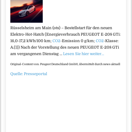
Rüsselsheim am Main (ots) – Bestellstart für den neuen
Elektro-Hot-Hatch (Energieverbrauch PEUGEOT E-208 GTi:
16,0-17,2 kWh/100 km;
CO2
-Emission 0 g/km;
CO2
-Klasse:
A.(1)) Nach der Vorstellung des neuen PEUGEOT E-208 GTi
am vergangenen Dienstag …
Lesen Sie hier weiter…
Original-Content von: Peugeot Deutschland GmbH, übermittelt durch news aktuell
Quelle: Presseportal