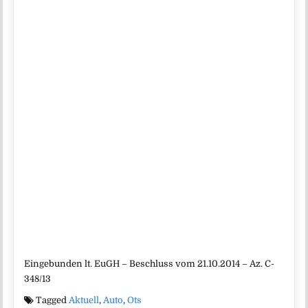
Eingebunden lt. EuGH – Beschluss vom 21.10.2014 – Az. C-
348/13
Tagged
Aktuell
,
Auto
,
Ots