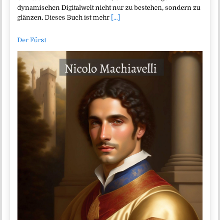
dynamischen Digitalwelt nicht nur zu bestehen, sondern zu
glänzen. Dieses Buch ist mehr
[...]
Der Fürst