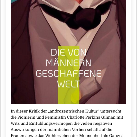
In dieser Kritik der „androzentrischen Kultur“ untersucht
die Pionierin und Feministin Charlotte Perkins Gilman mit
Witz und Einfühlungsvermögen die vielen negativen
Auswirkungen der männlichen Vorherrschaft auf die
Frauen sowie das Wohlergehen der Menschheit als Ganzes.