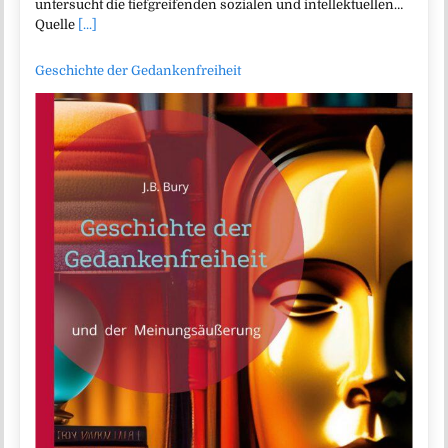
untersucht die tiefgreifenden sozialen und intellektuellen…
Quelle
[...]
Geschichte der Gedankenfreiheit