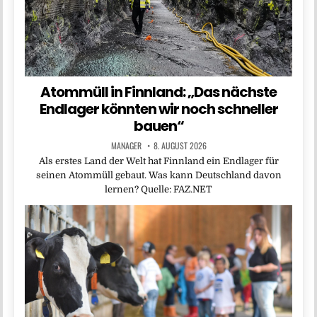
Atommüll in Finnland: „Das nächste
Endlager könnten wir noch schneller
bauen“
MANAGER
8. AUGUST 2026
Als erstes Land der Welt hat Finnland ein Endlager für
seinen Atommüll gebaut. Was kann Deutschland davon
lernen? Quelle: FAZ.NET