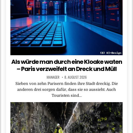
Als würde man durch eine Kloake waten
– Paris verzweifelt an Dreck und Müll
MANAGER
8. AUGUST 2026
Sieben von zehn Parisern finden ihre Stadt dreckig. Die
anderen drei sorgen dafür, dass sie so aussieht. Auch
Touristen sind…