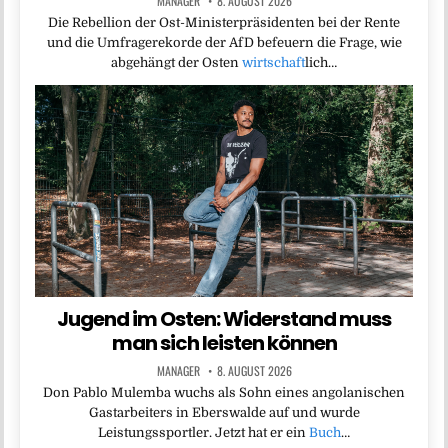
MANAGER
8. AUGUST 2026
Die Rebellion der Ost-Ministerpräsidenten bei der Rente
und die Umfragerekorde der AfD befeuern die Frage, wie
abgehängt der Osten
wirtschaft
lich…
Jugend im Osten: Widerstand muss
man sich leisten können
MANAGER
8. AUGUST 2026
Don Pablo Mulemba wuchs als Sohn eines angolanischen
Gastarbeiters in Eberswalde auf und wurde
Leistungssportler. Jetzt hat er ein
Buch
…