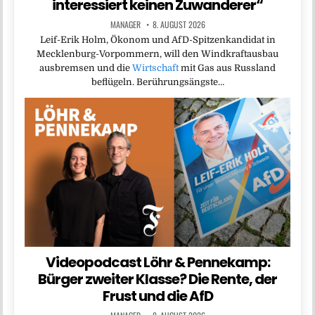
interessiert keinen Zuwanderer“
MANAGER
8. AUGUST 2026
Leif-Erik Holm, Ökonom und AfD-Spitzenkandidat in
Mecklenburg-Vorpommern, will den Windkraftausbau
ausbremsen und die
Wirtschaft
mit Gas aus Russland
beflügeln. Berührungsängste…
Videopodcast Löhr & Pennekamp:
Bürger zweiter Klasse? Die Rente, der
Frust und die AfD