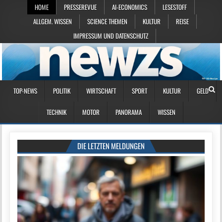
HOME
PRESSEREVUE
AI-ECONOMICS
LESESTOFF
ALLGEM. WISSEN
SCIENCE THEMEN
KULTUR
REISE
IMPRESSUM UND DATENSCHUTZ
TOP-NEWS
POLITIK
WIRTSCHAFT
SPORT
KULTUR
GELD
TECHNIK
MOTOR
PANORAMA
WISSEN
DIE LETZTEN MELDUNGEN