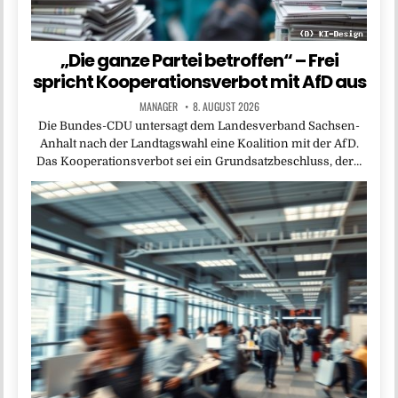
„Die ganze Partei betroffen“ – Frei
spricht Kooperationsverbot mit AfD aus
MANAGER
8. AUGUST 2026
Die Bundes-CDU untersagt dem Landesverband Sachsen-
Anhalt nach der Landtagswahl eine Koalition mit der AfD.
Das Kooperationsverbot sei ein Grundsatzbeschluss, der…