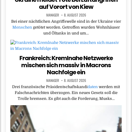
auf Vorort von Kiew
MANAGER
8. AUGUST 2026
Bei einer nächtlichen Angriffswelle sind in der Ukraine vier
Menschen
getötet worden. Getroffen wurden Wohnhäuser
und Öltanks in und um…
Frankreich: Kremlnahe Netzwerke
mischen sich massiv in Macrons
Nachfolge ein
MANAGER
8. AUGUST 2026
Drei französische Präsidentschaftskandi
daten
werden mit
Falschnachrichten überzogen. Ein neues Gesetz soll die
Trolle bremsen. Es gibt auch die Forderung, Musks…