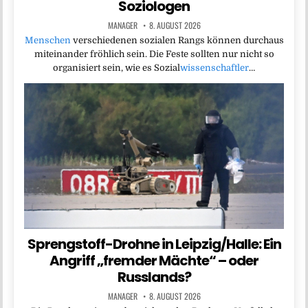
Soziologen
MANAGER
8. AUGUST 2026
Menschen
verschiedenen sozialen Rangs können durchaus
miteinander fröhlich sein. Die Feste sollten nur nicht so
organisiert sein, wie es Sozial
wissenschaftler
…
Sprengstoff-Drohne in Leipzig/Halle: Ein
Angriff „fremder Mächte“ – oder
Russlands?
MANAGER
8. AUGUST 2026