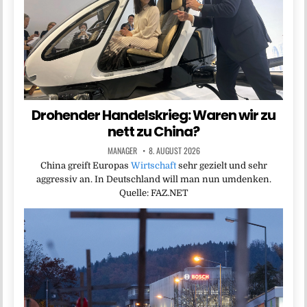
Drohender Handelskrieg: Waren wir zu
nett zu China?
MANAGER
8. AUGUST 2026
China greift Europas
Wirtschaft
sehr gezielt und sehr
aggressiv an. In Deutschland will man nun umdenken.
Quelle: FAZ.NET