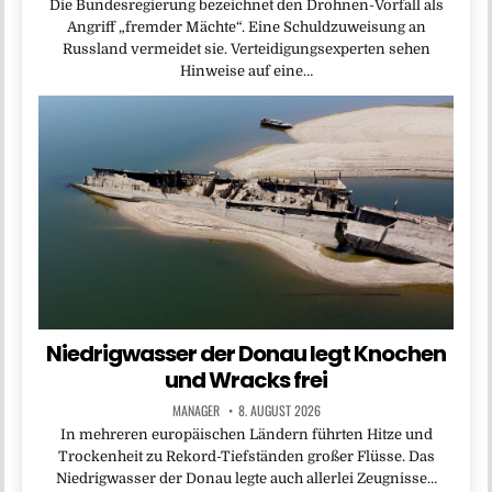
Die Bundesregierung bezeichnet den Drohnen-Vorfall als
Angriff „fremder Mächte“. Eine Schuldzuweisung an
Russland vermeidet sie. Verteidigungsexperten sehen
Hinweise auf eine…
Niedrigwasser der Donau legt Knochen
und Wracks frei
MANAGER
8. AUGUST 2026
In mehreren europäischen Ländern führten Hitze und
Trockenheit zu Rekord-Tiefständen großer Flüsse. Das
Niedrigwasser der Donau legte auch allerlei Zeugnisse…