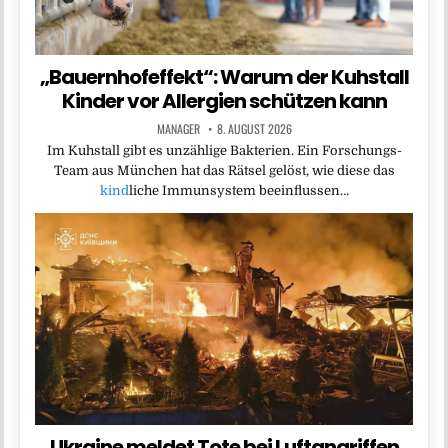
„Bauernhofeffekt“: Warum der Kuhstall
Kinder vor Allergien schützen kann
MANAGER
8. AUGUST 2026
Im Kuhstall gibt es unzählige Bakterien. Ein Forschungs-
Team aus München hat das Rätsel gelöst, wie diese das
kind
liche Immunsystem beeinflussen…
Ukraine meldet Tote bei Luftangriffen