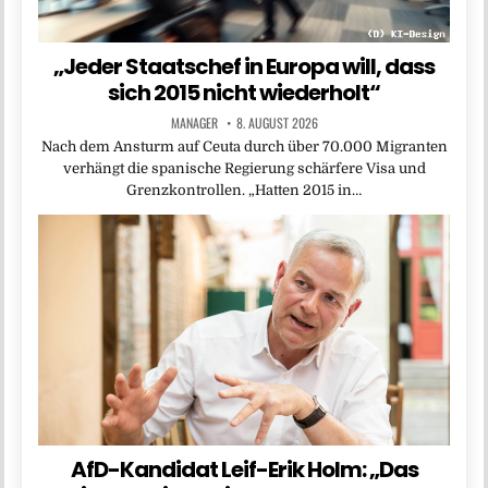
„Jeder Staatschef in Europa will, dass
sich 2015 nicht wiederholt“
MANAGER
8. AUGUST 2026
Nach dem Ansturm auf Ceuta durch über 70.000 Migranten
verhängt die spanische Regierung schärfere Visa und
Grenzkontrollen. „Hatten 2015 in…
AfD-Kandidat Leif-Erik Holm: „Das