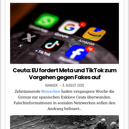
Ceuta: EU fordert Meta und TikTok zum
Vorgehen gegen Fakes auf
MANAGER
8. AUGUST 2026
Zehntausende
Menschen
hatten vergangene Woche die
Grenze zur spanischen Exklave Ceuta überwunden.
Falschinformationen in sozialen Netzwerken sollen den
Andrang befeuert…