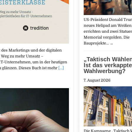
US-Präsident Donald Trum
neues Helipad am Weißen
errichten und zwei Statue
Memorial vergolden. Die
Bauprojekte…
→
t des Marketings und der digitalen
Der Weg zu mehr Umsatz –
„Taktisch Wählen
 IT-Unternehmen, um in der heutigen
Ist das verkappte
u glänzen. Dieses Buch ist mehr
[...]
Wahlwerbung?
7. August 2026
Die Kampagne „Taktisch 