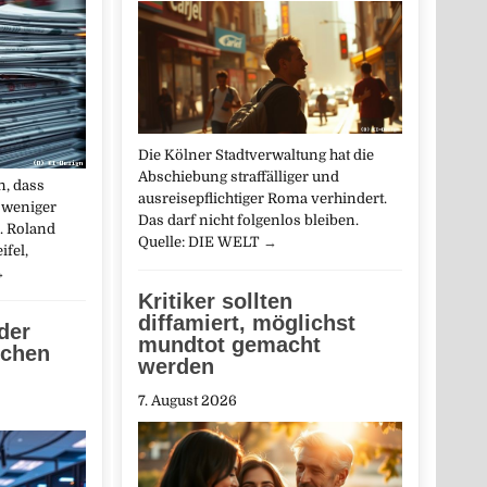
Die Kölner Stadtverwaltung hat die
Abschiebung straffälliger und
, dass
ausreisepflichtiger Roma verhindert.
 weniger
Das darf nicht folgenlos bleiben.
. Roland
Quelle: DIE WELT
→
ifel,
→
Kritiker sollten
diffamiert, möglichst
der
mundtot gemacht
schen
werden
7. August 2026