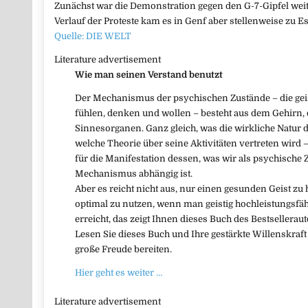
Zunächst war die Demonstration gegen den G-7-Gipfel weit
Verlauf der Proteste kam es in Genf aber stellenweise zu E
Quelle: DIE WELT
Literature advertisement
Wie man seinen Verstand benutzt
Der Mechanismus der psychischen Zustände – die geist
fühlen, denken und wollen – besteht aus dem Gehir
Sinnesorganen. Ganz gleich, was die wirkliche Natur d
welche Theorie über seine Aktivitäten vertreten wird
für die Manifestation dessen, was wir als psychisch
Mechanismus abhängig ist.
Aber es reicht nicht aus, nur einen gesunden Geist z
optimal zu nutzen, wenn man geistig hochleistungsfä
erreicht, das zeigt Ihnen dieses Buch des Bestsellerau
Lesen Sie dieses Buch und Ihre gestärkte Willenskraft
große Freude bereiten.
Hier geht es weiter …
Literature advertisement