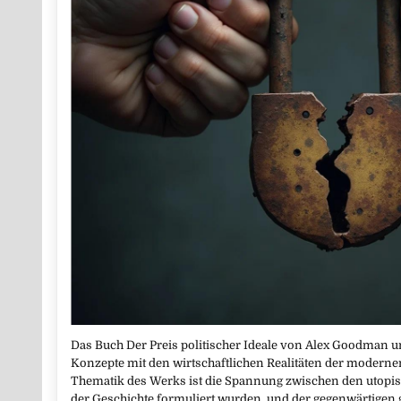
Das Buch Der Preis politischer Ideale von Alex Goodman unt
Konzepte mit den wirtschaftlichen Realitäten der modernen 
Thematik des Werks ist die Spannung zwischen den utopisch
der Geschichte formuliert wurden, und der gegenwärtigen 