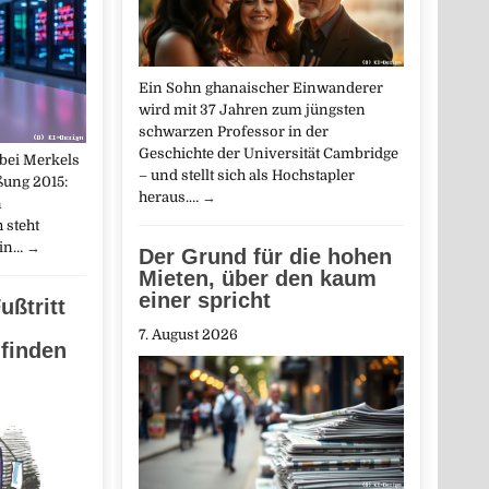
Ein Sohn ghanaischer Einwanderer
wird mit 37 Jahren zum jüngsten
schwarzen Professor in der
Geschichte der Universität Cambridge
 bei Merkels
– und stellt sich als Hochstapler
ßung 2015:
heraus.…
→
n
 steht
 in…
→
Der Grund für die hohen
Mieten, über den kaum
einer spricht
ußtritt
7. August 2026
 finden