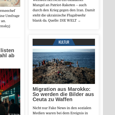
Mangel an Patriot-Raketen – auch
durch den Krieg gegen den Iran. Damit
Armeechef
steht die ukrainische Flugabwehr
eine Umfrage
blank da. Quelle: DIE WELT
→
 an.
enskyj
KULTUR
listen
ahl ab
Migration aus Marokko:
So werden die Bilder aus
Ceuta zu Waffen
Nicht nur Fake News in den sozialen
Medien waren bei dem Ereignis in