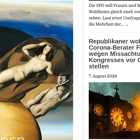
Die SPD will Frauen und 
Wahllisten gleich stark ve
sehen. Laut einer Umfrage
die Mehrheit der…
→
Republikaner wol
Corona-Berater F
wegen Missacht
Kongresses vor 
stellen
7. August 2026