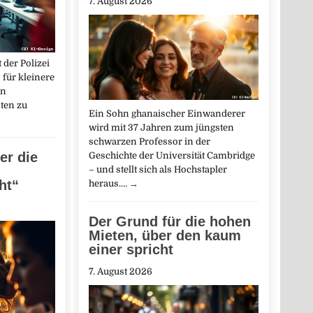
7. August 2026
 der Polizei
 für kleinere
en
ten zu
Ein Sohn ghanaischer Einwanderer
wird mit 37 Jahren zum jüngsten
schwarzen Professor in der
der die
Geschichte der Universität Cambridge
– und stellt sich als Hochstapler
ht“
heraus.…
→
Der Grund für die hohen
Mieten, über den kaum
einer spricht
7. August 2026