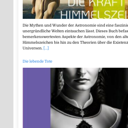
Die Mythen und Wunder der Astronomie sind eine faszinier
unergründliche Welten eintauchen lässt. Dieses Buch befass
bemerkenswertesten Aspekte der Astronomie, von den alte
Himmelszeichen bis hin zu den Theorien über die Existen
Universen.
[...]
Die lebende Tote