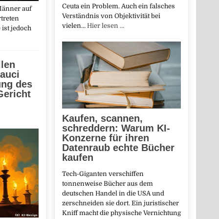
Ceuta ein Problem. Auch ein falsches
Männer auf
Verständnis von Objektivität bei
rtreten
vielen…
Hier lesen …
 ist jedoch
len
auci
ung des
Gericht
Kaufen, scannen,
schreddern: Warum KI-
Konzerne für ihren
Datenraub echte Bücher
kaufen
Tech-Giganten verschiffen
tonnenweise Bücher aus dem
deutschen Handel in die USA und
zerschneiden sie dort. Ein juristischer
Kniff macht die physische Vernichtung