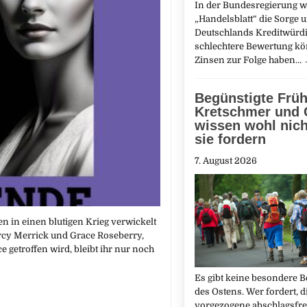
In der Bundesregierung wä
„Handelsblatt“ die Sorge 
Deutschlands Kreditwürdi
schlechtere Bewertung kö
Zinsen zur Folge haben…
Begünstigte Früh
Kretschmer und 
wissen wohl nich
sie fordern
7. August 2026
n in einen blutigen Krieg verwickelt
ercy Merrick und Grace Roseberry,
e getroffen wird, bleibt ihr nur noch
Es gibt keine besondere B
des Ostens. Wer fordert, d
vorgezogene abschlagsfre