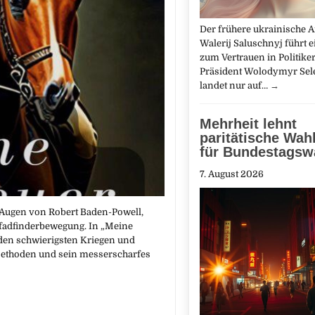
Der frühere ukrainische 
Walerij Saluschnyj führt 
zum Vertrauen in Politiker
Präsident Wolodymyr Sel
landet nur auf…
→
Mehrheit lehnt
paritätische Wahl
für Bundestagsw
7. August 2026
e Augen von Robert Baden-Powell,
 Pfadfinderbewegung. In „Meine
 den schwierigsten Kriegen und
Methoden und sein messerscharfes