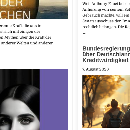
Weil Anthony Fauci bei ei
Anhörung von seinem Sc
Gebrauch machte, will ein
Senatsausschuss den Im
ende Kraft, die uns in
rechtlich belangen. Die R
t sich mit einigen der
→
n Mythen über die Kraft der
z anderer Welten und anderer
Bundesregierung
über Deutschlan
Kreditwürdigkeit
7. August 2026