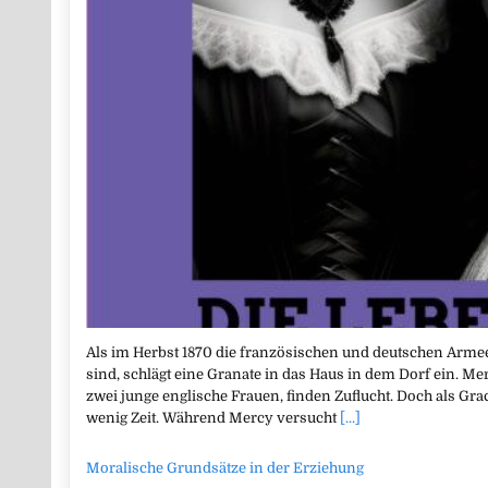
Als im Herbst 1870 die französischen und deutschen Armee
sind, schlägt eine Granate in das Haus in dem Dorf ein. M
zwei junge englische Frauen, finden Zuflucht. Doch als Grac
wenig Zeit. Während Mercy versucht
[...]
Moralische Grundsätze in der Erziehung