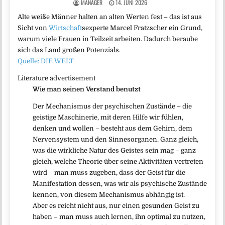
MANAGER
14. JUNI 2026
Alte weiße Männer halten an alten Werten fest – das ist aus
Sicht von
Wirtschaft
sexperte Marcel Fratzscher ein Grund,
warum viele Frauen in Teilzeit arbeiten. Dadurch beraube
sich das Land großen Potenzials.
Quelle: DIE WELT
Literature advertisement
Wie man seinen Verstand benutzt
Der Mechanismus der psychischen Zustände – die
geistige Maschinerie, mit deren Hilfe wir fühlen,
denken und wollen – besteht aus dem Gehirn, dem
Nervensystem und den Sinnesorganen. Ganz gleich,
was die wirkliche Natur des Geistes sein mag – ganz
gleich, welche Theorie über seine Aktivitäten vertreten
wird – man muss zugeben, dass der Geist für die
Manifestation dessen, was wir als psychische Zustände
kennen, von diesem Mechanismus abhängig ist.
Aber es reicht nicht aus, nur einen gesunden Geist zu
haben – man muss auch lernen, ihn optimal zu nutzen,