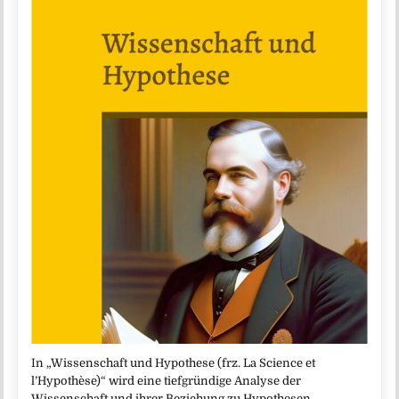
In „Wissenschaft und Hypothese (frz. La Science et
l’Hypothèse)“ wird eine tiefgründige Analyse der
Wissenschaft und ihrer Beziehung zu Hypothesen