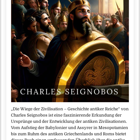
„Die Wiege der Zivilisation – Geschichte antiker Reiche“ von
Charles Seignobos ist eine faszinierende Erkundung der
Ursprünge und der Entwicklung der antiken Zivilisationen.
Vom Aufstieg der Babylonier und Assyrer in Mesopotamien
bis zum Ruhm des antiken Griechenlands und Roms bietet