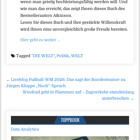
wenn man geistig hochleistungsfähig werden will. Und
wie man das erreicht, das zeigt Ihnen dieses Buch des
Bestsellerautors Atkinson.
Lesen Sie dieses Buch und Ihre gestärkte Willenskraft
wird Ihnen eine unvergleichlich große Freude bereiten.
Hier geht es weiter …
Tagged
"DIE WELT"
,
Politik
,
WELT
Beitragsnavigation
← Liveblog Fußball-WM 2026: Das sagt der Bundestrainer zu
Jürgen Klopps „Noch“-Spruch
Windrad geht in Flammen auf – Zugverkehr stundenlang
unterbrochen →
TOPPBOOK
Data Analytics