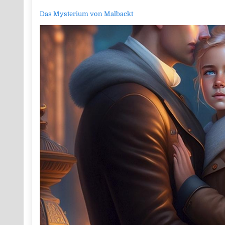
Das Mysterium von Malbackt