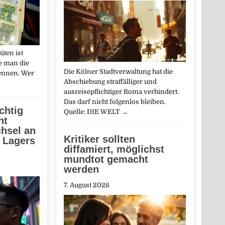
üten ist
te man die
Die Kölner Stadtverwaltung hat die
kennen. Wer
Abschiebung straffälliger und
ausreisepflichtiger Roma verhindert.
Das darf nicht folgenlos bleiben.
chtig
Quelle: DIE WELT
→
ht
hsel an
Kritiker sollten
n Lagers
diffamiert, möglichst
mundtot gemacht
werden
7. August 2026