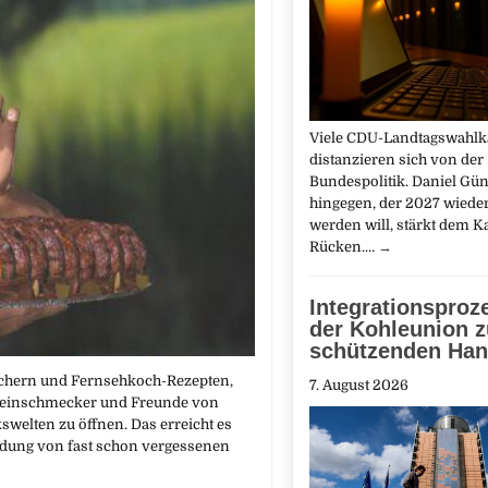
Viele CDU-Landtagswahl
distanzieren sich von der
Bundespolitik. Daniel Gün
hingegen, der 2027 wiede
werden will, stärkt dem K
Rücken.…
→
Integrationsproz
der Kohleunion z
schützenden Ha
büchern und Fernsehkoch-Rezepten,
7. August 2026
ür Feinschmecker und Freunde von
welten zu öffnen. Das erreicht es
dung von fast schon vergessenen