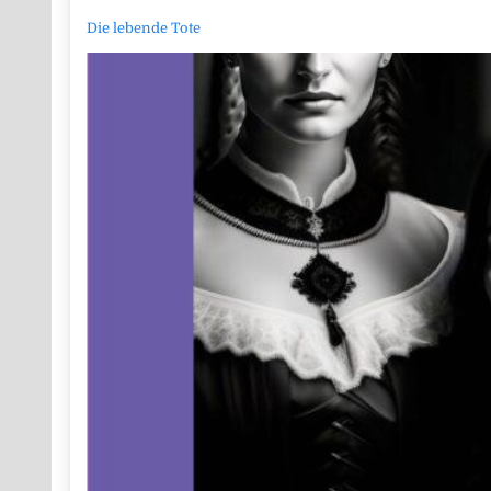
Die lebende Tote