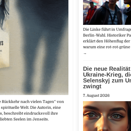
Die Linke führt in Umfrag
Berlin-Wahl. Historiker Pa
erklärt den Höhenflug der 
warum eine rot-rot-grüne
→
Die neue Realität
Ukraine-Krieg, di
Selenskyj zum U
zwingt
7. August 2026
 Rückkehr nach vielen Tagen“ von
spirituelle Welt. Die Autorin, eine
, beschreibt eindrucksvoll ihre
iebten Seelen im Jenseits.