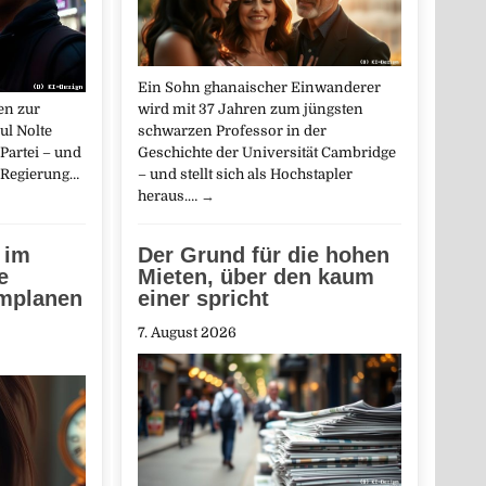
Ein Sohn ghanaischer Einwanderer
en zur
wird mit 37 Jahren zum jüngsten
ul Nolte
schwarzen Professor in der
Partei – und
Geschichte der Universität Cambridge
 Regierung…
– und stellt sich als Hochstapler
heraus.…
→
 im
Der Grund für die hohen
e
Mieten, über den kaum
mplanen
einer spricht
7. August 2026