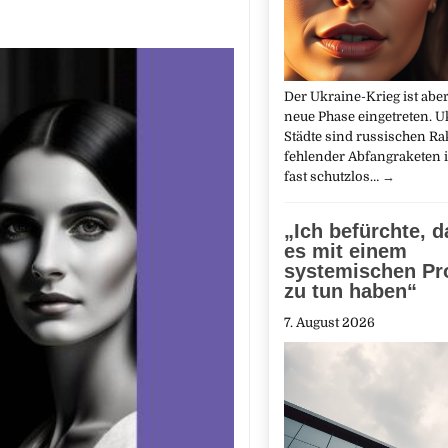
Der Ukraine-Krieg ist abe
neue Phase eingetreten. U
Städte sind russischen R
fehlender Abfangraketen
fast schutzlos…
→
„Ich befürchte, d
es mit einem
systemischen Pr
zu tun haben“
7. August 2026