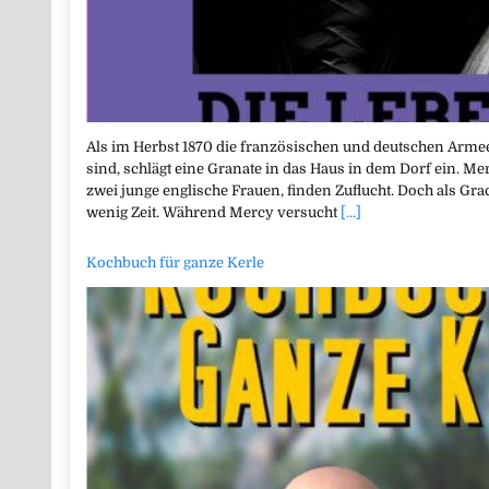
Als im Herbst 1870 die französischen und deutschen Armee
sind, schlägt eine Granate in das Haus in dem Dorf ein. M
zwei junge englische Frauen, finden Zuflucht. Doch als Grac
wenig Zeit. Während Mercy versucht
[...]
Kochbuch für ganze Kerle