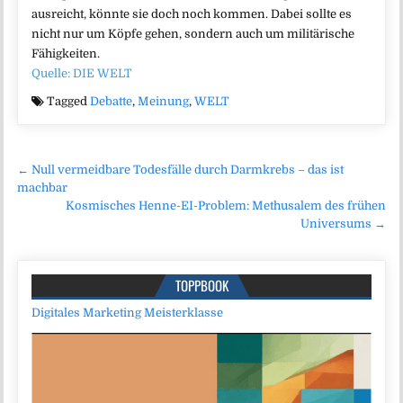
ausreicht, könnte sie doch noch kommen. Dabei sollte es
nicht nur um Köpfe gehen, sondern auch um militärische
Fähigkeiten.
Quelle: DIE WELT
Tagged
Debatte
,
Meinung
,
WELT
Beitragsnavigation
← Null vermeidbare Todesfälle durch Darmkrebs – das ist
machbar
Kosmisches Henne-EI-Problem: Methusalem des frühen
Universums →
TOPPBOOK
Digitales Marketing Meisterklasse