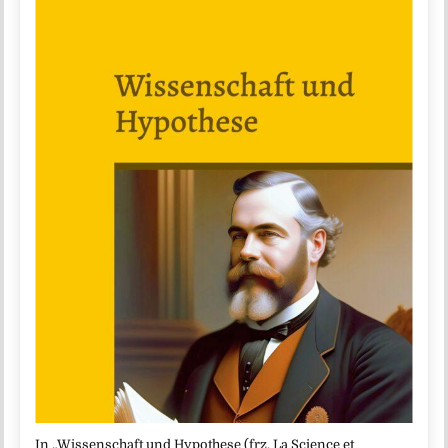
In „Wissenschaft und Hypothese (frz. La Science et