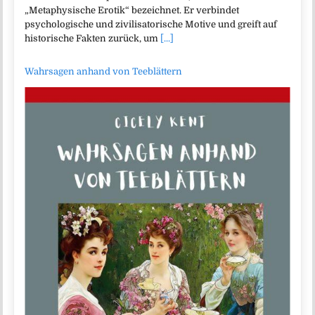
„Metaphysische Erotik“ bezeichnet. Er verbindet
psychologische und zivilisatorische Motive und greift auf
historische Fakten zurück, um
[...]
Wahrsagen anhand von Teeblättern