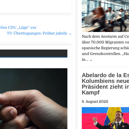
rfen CDU „Lüge“ vor
TV-Übertragungen: Früher jubeln →
Nach dem Ansturm auf Ce
über 70.000 Migranten ve
spanische Regierung schä
und Grenzkontrollen. „Ha
in…
→
Abelardo de la Es
Kolumbiens neue
Präsident zieht i
Kampf
8. August 2026