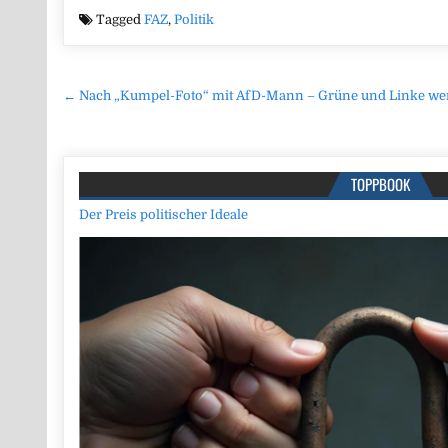
Tagged
FAZ
,
Politik
Beitragsnavigation
← Nach „Kumpel-Foto“ mit AfD-Mann – Grüne und Linke we
TOPPBOOK
Der Preis politischer Ideale