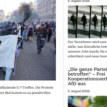
8. August 2026
Der Versicherer wird zum 
dafür, was Künstliche Inte
unseren Jobs macht. Sie so
erleichtern und neue Ges
„Die ganze Parte
betroffen“ – Frei
Kooperationsver
AfD aus
findende G-7-Treffen. Die Proteste
8. August 2026
ses Mal kommt es zu gewaltvollen