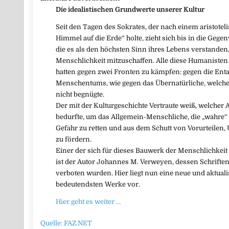
Die idealistischen Grundwerte unserer Kultur
Seit den Tagen des Sokrates, der nach einem aristote
Himmel auf die Erde“ holte, zieht sich bis in die Gege
die es als den höchsten Sinn ihres Lebens verstanden
Menschlichkeit mitzuschaffen. Alle diese Humanisten 
hatten gegen zwei Fronten zu kämpfen: gegen die Ent
Menschentums, wie gegen das Übernatürliche, welch
nicht begnügte.
Der mit der Kulturgeschichte Vertraute weiß, welcher 
bedurfte, um das Allgemein-Menschliche, die „wahre“
Gefahr zu retten und aus dem Schutt von Vorurteilen,
zu fördern.
Einer der sich für dieses Bauwerk der Menschlichkeit a
ist der Autor Johannes M. Verweyen, dessen Schriften
verboten wurden. Hier liegt nun eine neue und aktuali
bedeutendsten Werke vor.
Hier geht es weiter …
Quelle: FAZ.NET