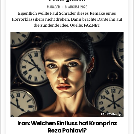
MANAGER
8. AUGUST 2026
Eigentlich wollte Paul Schrader dieses Remake eines
Horrorklassikers nicht drehen. Dann brachte Dante ihn auf
die zündende Idee. Quelle: FAZ.NET
Iran: Welchen Einfluss hat Kronprinz
Reza Pahlavi?