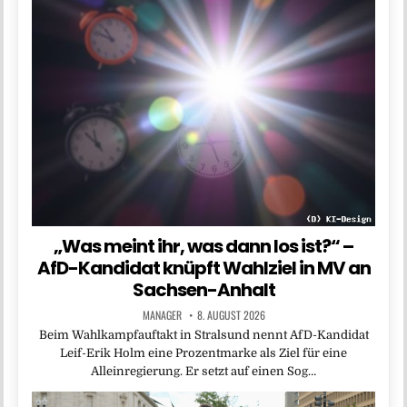
„Was meint ihr, was dann los ist?“ –
AfD-Kandidat knüpft Wahlziel in MV an
Sachsen-Anhalt
MANAGER
8. AUGUST 2026
Beim Wahlkampfauftakt in Stralsund nennt AfD-Kandidat
Leif-Erik Holm eine Prozentmarke als Ziel für eine
Alleinregierung. Er setzt auf einen Sog…