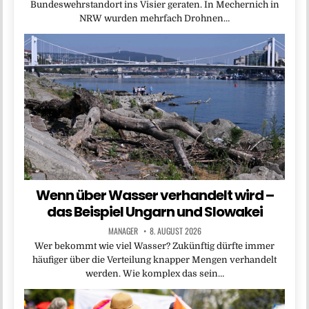
Bundeswehrstandort ins Visier geraten. In Mechernich in
NRW wurden mehrfach Drohnen…
Wenn über Wasser verhandelt wird –
das Beispiel Ungarn und Slowakei
MANAGER
8. AUGUST 2026
Wer bekommt wie viel Wasser? Zukünftig dürfte immer
häufiger über die Verteilung knapper Mengen verhandelt
werden. Wie komplex das sein…