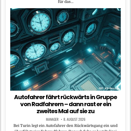
für das…
Autofahrer fährt rückwärts in Gruppe
von Radfahrern – dann rast er ein
zweites Mal auf sie zu
MANAGER
8. AUGUST 2026
Bei Turin legt ein Autofahrer den Rückwärtsgang ein und