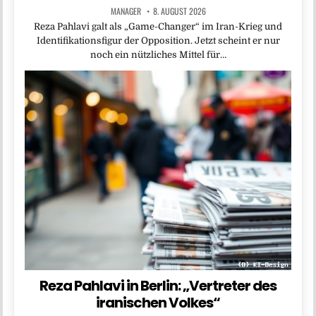
MANAGER
8. AUGUST 2026
Reza Pahlavi galt als „Game-Changer“ im Iran-Krieg und
Identifikationsfigur der Opposition. Jetzt scheint er nur
noch ein nützliches Mittel für…
Reza Pahlavi in Berlin: „Vertreter des
iranischen Volkes“