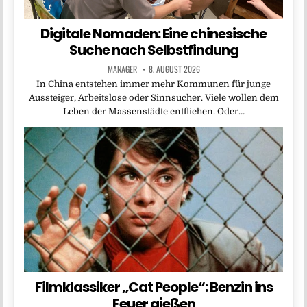
Digitale Nomaden: Eine chinesische
Suche nach Selbstfindung
MANAGER
8. AUGUST 2026
In China entstehen immer mehr Kommunen für junge
Aussteiger, Arbeitslose oder Sinnsucher. Viele wollen dem
Leben der Massenstädte entfliehen. Oder…
Filmklassiker „Cat People“: Benzin ins
Feuer gießen