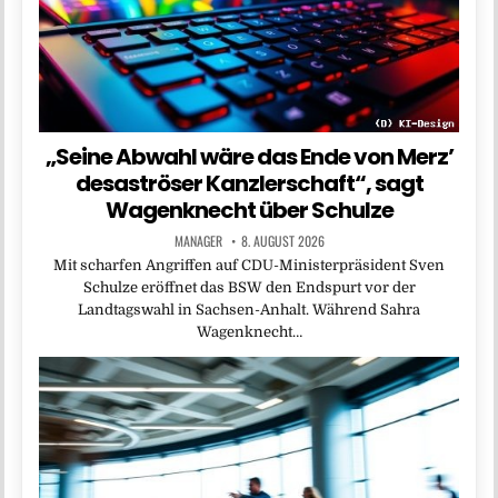
„Seine Abwahl wäre das Ende von Merz’
desaströser Kanzlerschaft“, sagt
Wagenknecht über Schulze
MANAGER
8. AUGUST 2026
Mit scharfen Angriffen auf CDU-Ministerpräsident Sven
Schulze eröffnet das BSW den Endspurt vor der
Landtagswahl in Sachsen-Anhalt. Während Sahra
Wagenknecht…