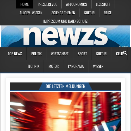
HOME
PRESSEREVUE
AI-ECONOMICS
LESESTOFF
ALLGEM. WISSEN
SCIENCE THEMEN
KULTUR
REISE
IMPRESSUM UND DATENSCHUTZ
TOP-NEWS
POLITIK
WIRTSCHAFT
SPORT
KULTUR
GELD
TECHNIK
MOTOR
PANORAMA
WISSEN
DIE LETZTEN MELDUNGEN