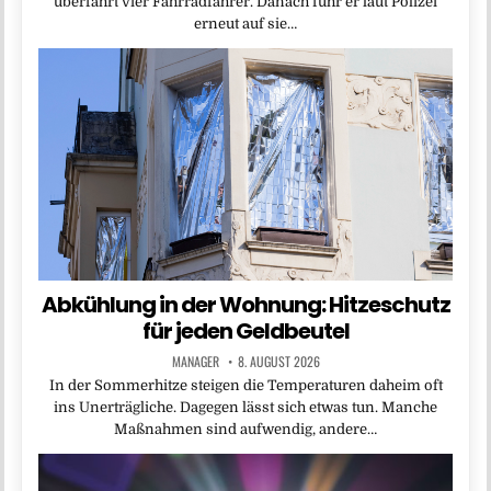
überfährt vier Fahrradfahrer. Danach fuhr er laut Polizei
erneut auf sie…
Abkühlung in der Wohnung: Hitzeschutz
für jeden Geldbeutel
MANAGER
8. AUGUST 2026
In der Sommerhitze steigen die Temperaturen daheim oft
ins Unerträgliche. Dagegen lässt sich etwas tun. Manche
Maßnahmen sind aufwendig, andere…