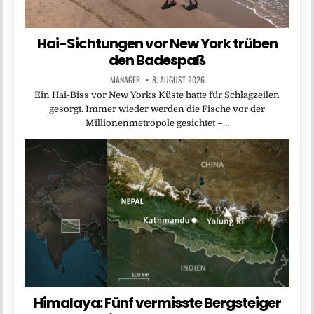
Hai-Sichtungen vor New York trüben
den Badespaß
MANAGER
8. AUGUST 2026
Ein Hai-Biss vor New Yorks Küste hatte für Schlagzeilen
gesorgt. Immer wieder werden die Fische vor der
Millionenmetropole gesichtet –…
Himalaya: Fünf vermisste Bergsteiger