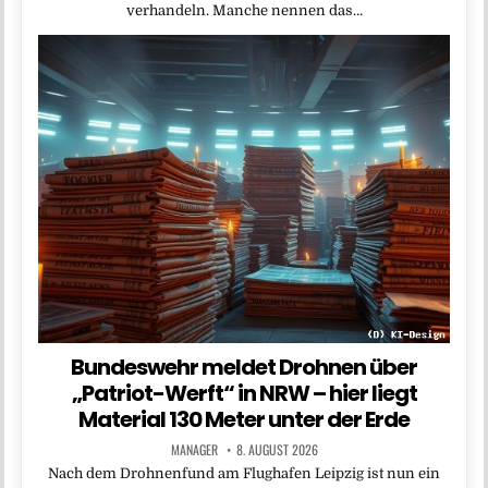
verhandeln. Manche nennen das…
Bundeswehr meldet Drohnen über
„Patriot-Werft“ in NRW – hier liegt
Material 130 Meter unter der Erde
MANAGER
8. AUGUST 2026
Nach dem Drohnenfund am Flughafen Leipzig ist nun ein