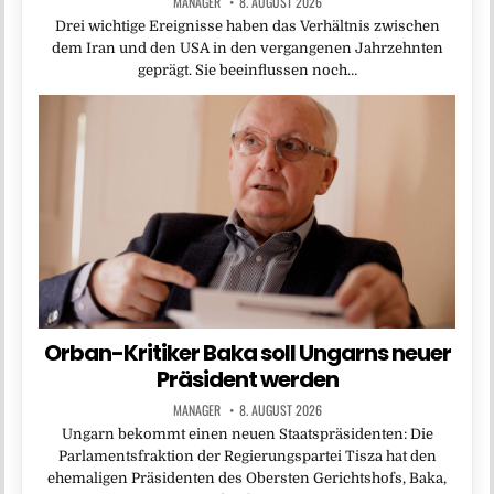
MANAGER
8. AUGUST 2026
Drei wichtige Ereignisse haben das Verhältnis zwischen
dem Iran und den USA in den vergangenen Jahrzehnten
geprägt. Sie beeinflussen noch…
Orban-Kritiker Baka soll Ungarns neuer
Präsident werden
MANAGER
8. AUGUST 2026
Ungarn bekommt einen neuen Staatspräsidenten: Die
Parlamentsfraktion der Regierungspartei Tisza hat den
ehemaligen Präsidenten des Obersten Gerichtshofs, Baka,