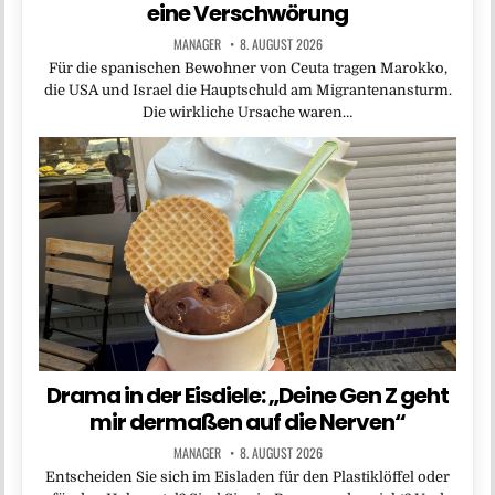
eine Verschwörung
MANAGER
8. AUGUST 2026
Für die spanischen Bewohner von Ceuta tragen Marokko,
die USA und Israel die Hauptschuld am Migrantenansturm.
Die wirkliche Ursache waren…
Drama in der Eisdiele: „Deine Gen Z geht
mir dermaßen auf die Nerven“
MANAGER
8. AUGUST 2026
Entscheiden Sie sich im Eisladen für den Plastiklöffel oder