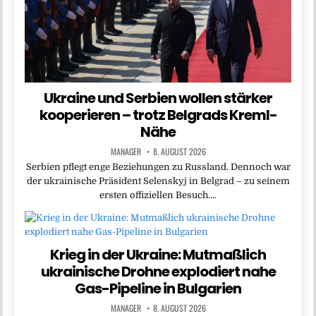
Ukraine und Serbien wollen stärker
kooperieren – trotz Belgrads Kreml-
Nähe
MANAGER
8. AUGUST 2026
Serbien pflegt enge Beziehungen zu Russland. Dennoch war
der ukrainische Präsident Selenskyj in Belgrad – zu seinem
ersten offiziellen Besuch….
Krieg in der Ukraine: Mutmaßlich
ukrainische Drohne explodiert nahe
Gas-Pipeline in Bulgarien
MANAGER
8. AUGUST 2026