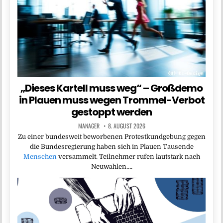
„Dieses Kartell muss weg“ – Großdemo
in Plauen muss wegen Trommel-Verbot
gestoppt werden
MANAGER
8. AUGUST 2026
Zu einer bundesweit beworbenen Protestkundgebung gegen
die Bundesregierung haben sich in Plauen Tausende
Menschen
versammelt. Teilnehmer rufen lautstark nach
Neuwahlen….