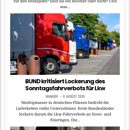
für den Holzspatel? Sind Sie ein Boomer oder nicht? Und
was…
BUND kritisiert Lockerung des
Sonntagsfahrverbots für Lkw
MANAGER
8. AUGUST 2026
Niedrigwasser in deutschen Flüssen bedroht die
Lieferketten vieler Unternehmen. Erste Bundesländer
lockern darum die Lkw-Fahrverbote an Sonn- und
Feiertagen. Die…