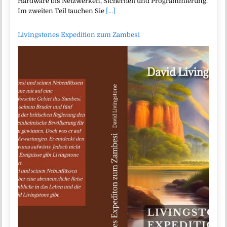
Hardware bis Netzwerken, Sicherheit und Programmierung.
Im zweiten Teil tauchen Sie
[...]
Livingstones Expedition zum Zambesi