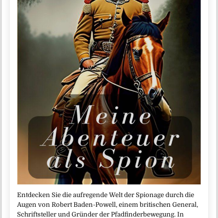
Entdecken Sie die aufregende Welt der Spionage durch die
Augen von Robert Baden-Powell, einem britischen General,
Schriftsteller und Gründer der Pfadfinderbewegung. In