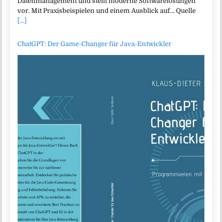
Datenmanagement und stellt moderne Softwarelösungen
vor. Mit Praxisbeispielen und einem Ausblick auf… Quelle
[...]
ChatGPT: Der Game-Changer für Java-Entwickler