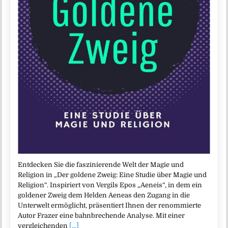
Entdecken Sie die faszinierende Welt der Magie und
Religion in „Der goldene Zweig: Eine Studie über Magie und
Religion“. Inspiriert von Vergils Epos „Aeneis“, in dem ein
goldener Zweig dem Helden Aeneas den Zugang in die
Unterwelt ermöglicht, präsentiert Ihnen der renommierte
Autor Frazer eine bahnbrechende Analyse. Mit einer
vergleichenden
[...]