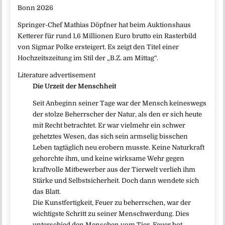
Springer-Chef Mathias Döpfner hat beim Auktionshaus
Ketterer für rund 1,6 Millionen Euro brutto ein Rasterbild
von Sigmar Polke ersteigert. Es zeigt den Titel einer
Hochzeitszeitung im Stil der „B.Z. am Mittag“.
Literature advertisement
Die Urzeit der Menschheit
Seit Anbeginn seiner Tage war der Mensch keineswegs
der stolze Beherrscher der Natur, als den er sich heute
mit Recht betrachtet. Er war vielmehr ein schwer
gehetztes Wesen, das sich sein armselig bisschen
Leben tagtäglich neu erobern musste. Keine Naturkraft
gehorchte ihm, und keine wirksame Wehr gegen
kraftvolle Mitbewerber aus der Tierwelt verlieh ihm
Stärke und Selbstsicherheit. Doch dann wendete sich
das Blatt.
Die Kunstfertigkeit, Feuer zu beherrschen, war der
wichtigste Schritt zu seiner Menschwerdung. Dies
unterschied den Menschen vom Tier. Feuer bot