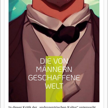
In dieser Kritik der „androzentrischen Kultur“ untersucht