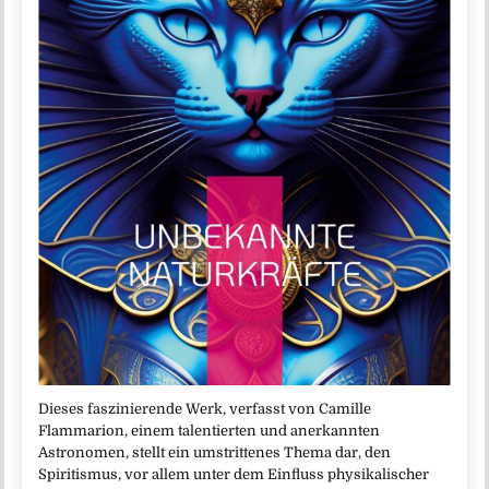
Dieses faszinierende Werk, verfasst von Camille
Flammarion, einem talentierten und anerkannten
Astronomen, stellt ein umstrittenes Thema dar, den
Spiritismus, vor allem unter dem Einfluss physikalischer