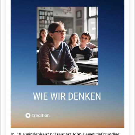
In „Wie wir denken“ präsentiert John Dewey tiefgründige