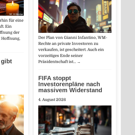
rhin für eine
t. Ein
fnung der
Der Plan von Gianni Infantino, WM-
 Hoffnung,
Rechte an private Investoren zu
verkaufen, ist gescheitert. Auch ein
vorzeitiges Ende seiner
gibt
Präsidentschaft ist…
→
FIFA stoppt
Investorenpläne nach
massivem Widerstand
4. August 2026