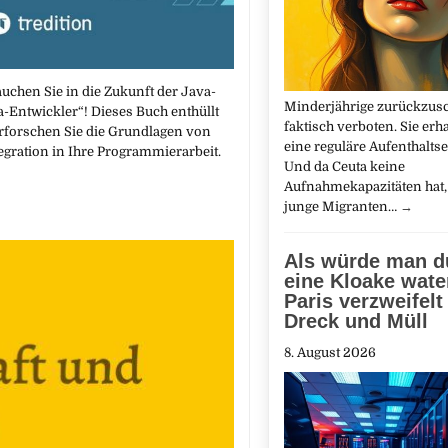
chen Sie in die Zukunft der Java-
Minderjährige zurückzusc
-Entwickler“! Dieses Buch enthüllt
faktisch verboten. Sie erha
rforschen Sie die Grundlagen von
eine reguläre Aufenthaltse
egration in Ihre Programmierarbeit.
Und da Ceuta keine
Aufnahmekapazitäten hat
junge Migranten…
→
Als würde man d
eine Kloake wate
Paris verzweifelt
Dreck und Müll
8. August 2026