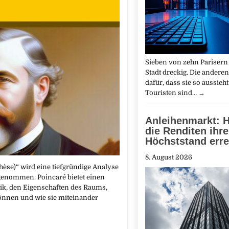
Sieben von zehn Parisern 
Stadt dreckig. Die anderen
dafür, dass sie so aussieh
Touristen sind…
→
Anleihenmarkt: 
die Renditen ihr
Höchststand erre
8. August 2026
hèse)“ wird eine tiefgründige Analyse
genommen. Poincaré bietet einen
ik, den Eigenschaften des Raums,
önnen und wie sie miteinander