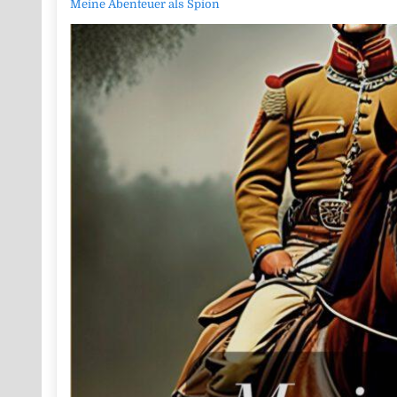
Meine Abenteuer als Spion