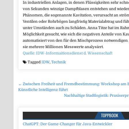
In industriellen Anlagen, in denen Flüssigkeiten sehr sch
von Sekunden winzige Dampfblasen entstehen und wieder 
Phänomen, die sogenannte Kavitation, verursacht an str
Ventilen oder Rohrbögen langfristig Materialabtrag und füh
unter Umständen auch zu Schäden. Anna Titze hat im Rahm
Möglichkeit gesucht, wie sich die negativen Anteile von Kav
automatisiert von den für den Mischprozess notwendigen An
sie mehrere Millionen Messwerte analysiert.
Quelle: IDW-Informaitionsdienst d. Wissenschaft
Tagged
IDW
,
Technik
Beitragsnavigation
← Zwischen Freiheit und Fremdbestimmung: Workshop am E
Künstliche Intelligenz führt
Nachhaltige Stadtlogistik: Praxiser
TOPPBOOK
ChatGPT: Der Game-Changer für Java-Entwickler