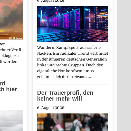
6. August 2026
hen
Wandern, Kampfsport, ausrasierte
chner Verdi-
Nacken: Ein radikaler Trend verbindet
eklagte zu
in der jüngeren deutschen Generation
lt worden.
linke und rechte Gruppen. Doch der
eigentliche Nonkonformismus
zeichnet sich durch etwas…
→
rd
h hier
Der Trauerprofi, den
keiner mehr will
6. August 2026