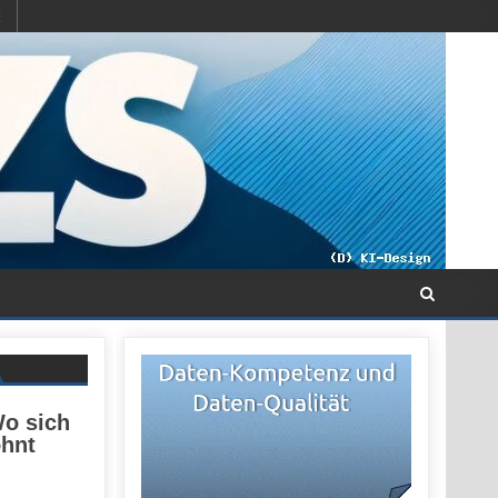
Wo sich
ohnt