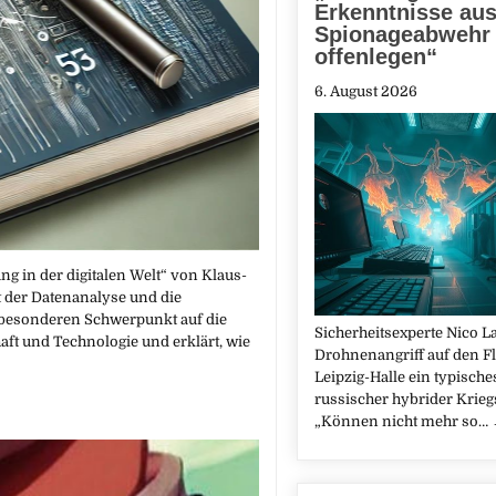
Erkenntnisse aus
Spionageabwehr
offenlegen“
6. August 2026
ng in der digitalen Welt“ von Klaus-
lt der Datenanalyse und die
 besonderen Schwerpunkt auf die
Sicherheitsexperte Nico L
ft und Technologie und erklärt, wie
Drohnenangriff auf den F
Leipzig-Halle ein typisch
russischer hybrider Krieg
„Können nicht mehr so…