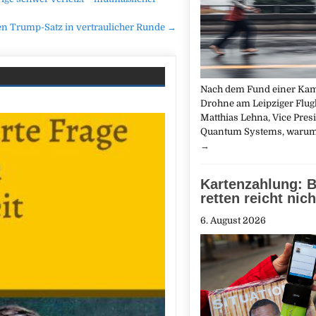
n Trump-Satz in vertraulicher Runde →
Nach dem Fund einer Kam
Drohne am Leipziger Flugh
Matthias Lehna, Vice Pres
Quantum Systems, warum 
→
Kartenzahlung: B
retten reicht nich
6. August 2026