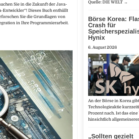
Quelle: DIE WELT
→
chen Sie in die Zukunft der Java-
-Entwickler“! Dieses Buch enthüllt
rforschen Sie die Grundlagen von
Börse Korea: Fla
egration in Ihre Programmierarbeit.
Crash für
Speicherspeziali
Hynix
6. August 2026
An der Börse in Korea gibt
Technologieaktie kurzzeit
Prozent nach. Ist das ein
hinsichtlich allgemeinere
„Sollten gezielt