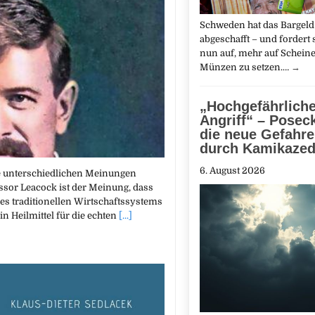
Schweden hat das Bargeld 
abgeschafft – und fordert 
nun auf, mehr auf Schein
Münzen zu setzen.…
→
„Hochgefährliche
Angriff“ – Posec
die neue Gefahre
durch Kamikaze
6. August 2026
die unterschiedlichen Meinungen
ssor Leacock ist der Meinung, dass
es traditionellen Wirtschaftssystems
in Heilmittel für die echten
[...]