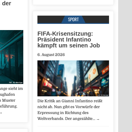
 der
SPORT
FIFA-Krisensitzung:
Präsident Infantino
kämpft um seinen Job
6. August 2026
ange sieht im
lughafen
es Muster
Die Kritik an Gianni Infantino reißt
sführung.
nicht ab. Nun gibt es Vorwürfe der
→
Erpressung in Richtung des
Weltverbands. Der angezählte…
→