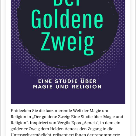
Entdecken Sie die faszinierende Welt der Magie und
Religion in „Der goldene Zweig: Eine Studie über Magie und
Religion“. Inspiriert von Vergils Epos „Aeneis“, in dem ein
goldener Zweig dem Helden Aeneas den Zugang in die
Unterwelt ermöglicht, präsentiert Ihnen der renommierte