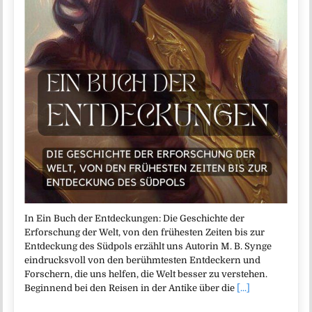
In Ein Buch der Entdeckungen: Die Geschichte der
Erforschung der Welt, von den frühesten Zeiten bis zur
Entdeckung des Südpols erzählt uns Autorin M. B. Synge
eindrucksvoll von den berühmtesten Entdeckern und
Forschern, die uns helfen, die Welt besser zu verstehen.
Beginnend bei den Reisen in der Antike über die
[...]