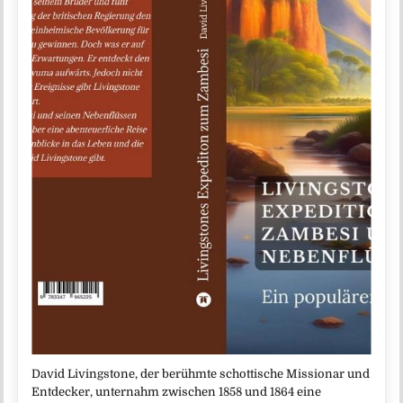
David Livingstone, der berühmte schottische Missionar und
Entdecker, unternahm zwischen 1858 und 1864 eine