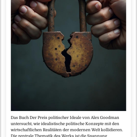
Das Buch Der Preis politischer Ideale von Alex Goodman
untersucht, wie idealistische politische Konzepte mit den
wirtschaftlichen Realitäten der modernen Welt kollidieren.
Die zentrale Thematik des Werks ist die Spannung