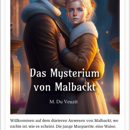
Willkommen auf dem düsteren Anwesen von Malbackt, wo
nichts ist, wie es scheint. Die junge Marguerite, eine Waise,