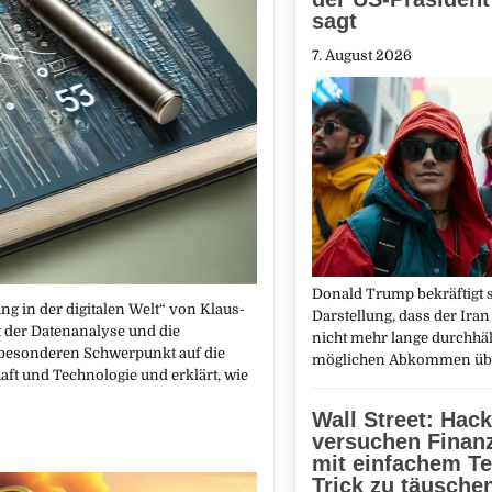
sagt
7. August 2026
Donald Trump bekräftigt 
ng in der digitalen Welt“ von Klaus-
Darstellung, dass der Iran
lt der Datenanalyse und die
nicht mehr lange durchhäl
 besonderen Schwerpunkt auf die
möglichen Abkommen üb
ft und Technologie und erklärt, wie
Wall Street: Hack
versuchen Finanz
mit einfachem Te
Trick zu täusche