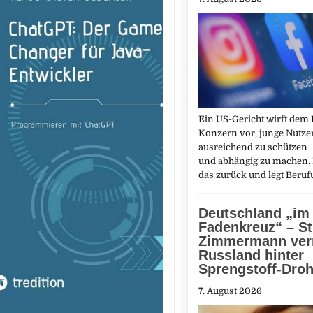
Ein US-Gericht wirft dem
Konzern vor, junge Nutzer
ausreichend zu schützen
und abhängig zu machen. 
das zurück und legt Beru
Deutschland „im
Fadenkreuz“ – St
Zimmermann ver
Russland hinter
Sprengstoff-Dro
7. August 2026