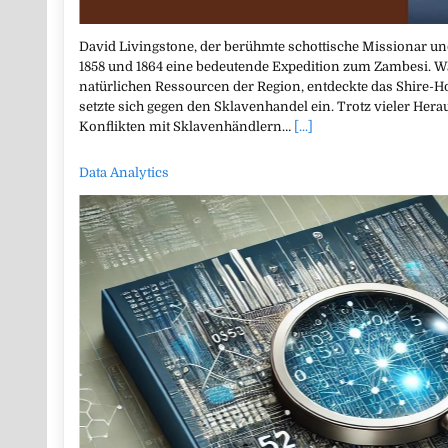
David Livingstone, der berühmte schottische Missionar 
1858 und 1864 eine bedeutende Expedition zum Zambesi. Wä
natürlichen Ressourcen der Region, entdeckte das Shire-
setzte sich gegen den Sklavenhandel ein. Trotz vieler He
Konflikten mit Sklavenhändlern…
[...]
Data Analytics