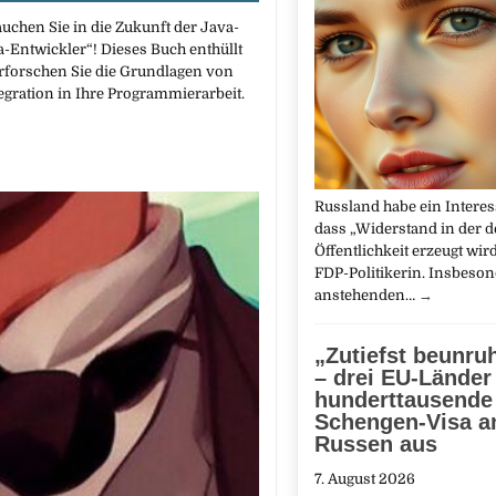
chen Sie in die Zukunft der Java-
-Entwickler“! Dieses Buch enthüllt
rforschen Sie die Grundlagen von
egration in Ihre Programmierarbeit.
Russland habe ein Interes
dass „Widerstand in der 
Öffentlichkeit erzeugt wird
FDP-Politikerin. Insbeson
anstehenden…
→
„Zutiefst beunru
– drei EU-Länder
hunderttausende
Schengen-Visa a
Russen aus
7. August 2026