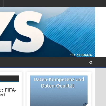
: FIFA-
ert