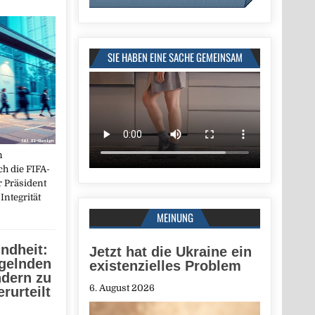
SIE HABEN EINE SACHE GEMEINSAM
n
ch die FIFA-
r Präsident
Integrität
MEINUNG
ndheit:
Jetzt hat die Ukraine ein
gelnden
existenzielles Problem
ndern zu
6. August 2026
rurteilt