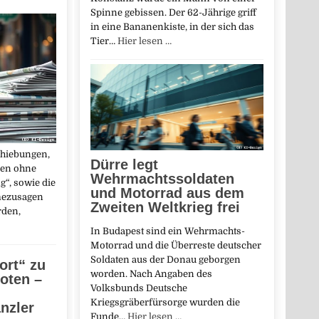
Spinne gebissen. Der 62-Jährige griff
in eine Bananenkiste, in der sich das
Tier…
Hier lesen …
chiebungen,
Dürre legt
nen ohne
Wehrmachtssoldaten
g“, sowie die
und Motorrad aus dem
ezusagen
Zweiten Weltkrieg frei
rden,
In Budapest sind ein Wehrmachts-
Motorrad und die Überreste deutscher
Soldaten aus der Donau geborgen
ort“ zu
worden. Nach Angaben des
oten –
Volksbunds Deutsche
Kriegsgräberfürsorge wurden die
nzler
Funde…
Hier lesen …