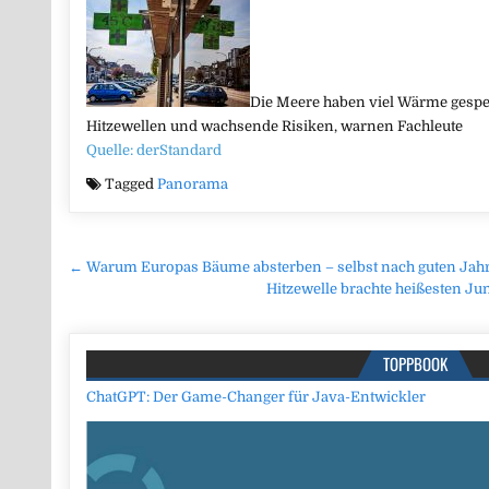
Die Meere haben viel Wärme gespei
Hitzewellen und wachsende Risiken, warnen Fachleute
Quelle: derStandard
Tagged
Panorama
Beitragsnavigation
← Warum Europas Bäume absterben – selbst nach guten Jah
Hitzewelle brachte heißesten J
TOPPBOOK
ChatGPT: Der Game-Changer für Java-Entwickler