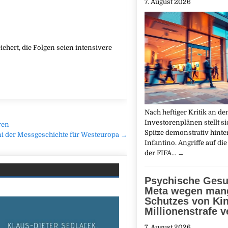
7. August 2026
chert, die Folgen seien intensivere
Nach heftiger Kritik an de
Investorenplänen stellt si
ren
Spitze demonstrativ hinte
uni der Messgeschichte für Westeuropa →
Infantino. Angriffe auf die 
der FIFA…
→
Psychische Gesu
Meta wegen man
Schutzes von Ki
Millionenstrafe ve
7. August 2026