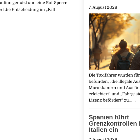
antino genutzt und eine Rot-Sperre
7. August 2026
rt die Entscheidung im „Fall
Die Taxifahrer wurden für
befunden, „die illegale Au
Marokkanern und Auslän
erleichtert“ und „Fahrgäs
Lizenz befördert“ zu…
→
Spanien führt
Grenzkontrollen 
Italien ein
7. August 2026