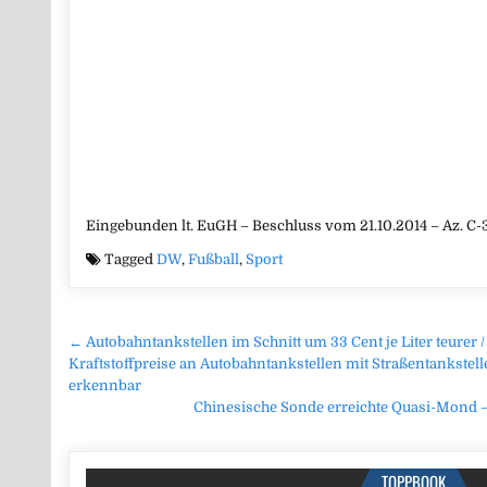
Eingebunden lt. EuGH – Beschluss vom 21.10.2014 – Az. C-
Tagged
DW
,
Fußball
,
Sport
Beitragsnavigation
← Autobahntankstellen im Schnitt um 33 Cent je Liter teurer 
Kraftstoffpreise an Autobahntankstellen mit Straßentankstell
erkennbar
Chinesische Sonde erreichte Quasi-Mond –
TOPPBOOK