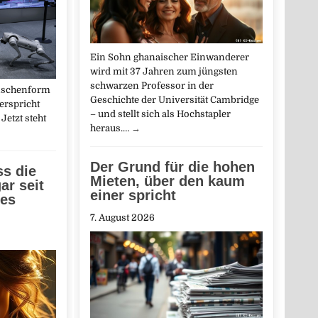
Ein Sohn ghanaischer Einwanderer
wird mit 37 Jahren zum jüngsten
schwarzen Professor in der
nschenform
Geschichte der Universität Cambridge
erspricht
– und stellt sich als Hochstapler
Jetzt steht
heraus.…
→
Der Grund für die hohen
ss die
Mieten, über den kaum
ar seit
einer spricht
ges
7. August 2026