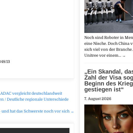
Noch sind Roboter in Me
eine Nische. Doch China v
sich viel von der Branche. 
Unitree vor einem…
→
348/13
„Ein Skandal, da
Zahl der Visa sog
Beginn des Krie
gestiegen ist“
/ ADAC vergleicht deutschlandweit
7. August 2026
en / Deutliche regionale Unterschiede
 und hat das Schwerste noch vor sich →