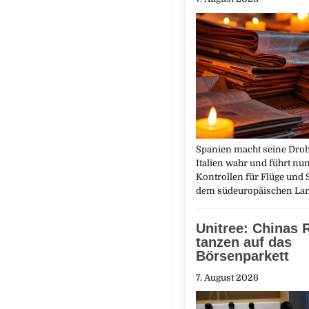
Spanien macht seine Dro
Italien wahr und führt nun
Kontrollen für Flüge und S
dem südeuropäischen L
Unitree: Chinas 
tanzen auf das
Börsenparkett
7. August 2026