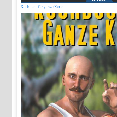
Kochbuch für ganze Kerle