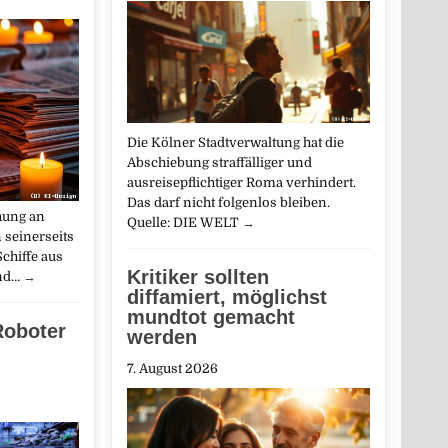
Die Kölner Stadtverwaltung hat die
Abschiebung straffälliger und
ausreisepflichtiger Roma verhindert.
Das darf nicht folgenlos bleiben.
hung an
Quelle: DIE WELT
→
 seinerseits
chiffe aus
Kritiker sollten
and…
→
diffamiert, möglichst
mundtot gemacht
Roboter
werden
7. August 2026