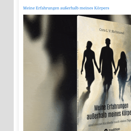
Meine Erfahrungen außerhalb meines Körpers