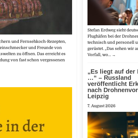
Stefan Erdweg sieht deuts
Flughäfen bei der Drohn
büchern und Fernsehkoch-Rezepten,
technisch und personell 
ür Feinschmecker und Freunde von
gerüstet. „Das sehen wir 
welten zu öffnen. Das erreicht es
Vorfall, wo…
→
dung von fast schon vergessenen
„Es liegt auf der
…“ – Russland
veröffentlicht Er
nach Drohnenvorf
Leipzig
7. August 2026