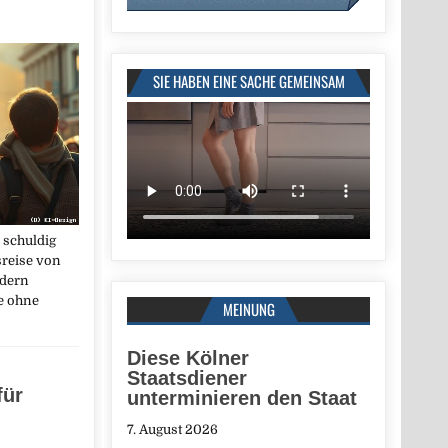
SIE HABEN EINE SACHE GEMEINSAM
 schuldig
sreise von
dern
te ohne
MEINUNG
Diese Kölner
Staatsdiener
für
unterminieren den Staat
7. August 2026