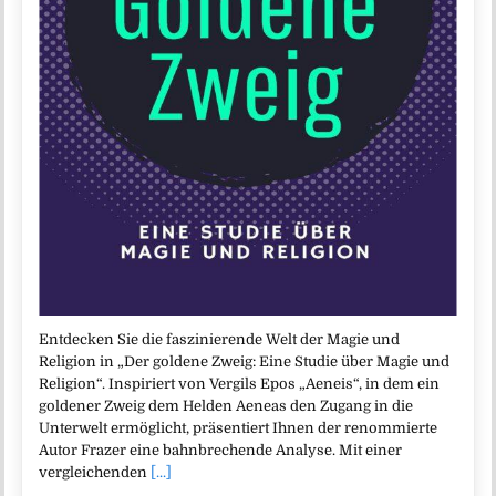
Entdecken Sie die faszinierende Welt der Magie und
Religion in „Der goldene Zweig: Eine Studie über Magie und
Religion“. Inspiriert von Vergils Epos „Aeneis“, in dem ein
goldener Zweig dem Helden Aeneas den Zugang in die
Unterwelt ermöglicht, präsentiert Ihnen der renommierte
Autor Frazer eine bahnbrechende Analyse. Mit einer
vergleichenden
[...]