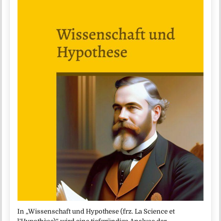
In „Wissenschaft und Hypothese (frz. La Science et