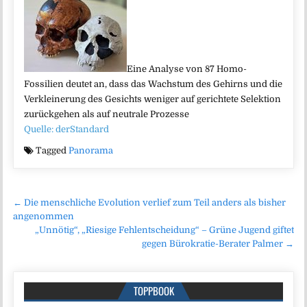
Eine Analyse von 87 Homo-
Fossilien deutet an, dass das Wachstum des Gehirns und die
Verkleinerung des Gesichts weniger auf gerichtete Selektion
zurückgehen als auf neutrale Prozesse
Quelle: derStandard
Tagged
Panorama
Beitragsnavigation
← Die menschliche Evolution verlief zum Teil anders als bisher
angenommen
„Unnötig“, „Riesige Fehlentscheidung“ – Grüne Jugend giftet
gegen Bürokratie-Berater Palmer →
TOPPBOOK