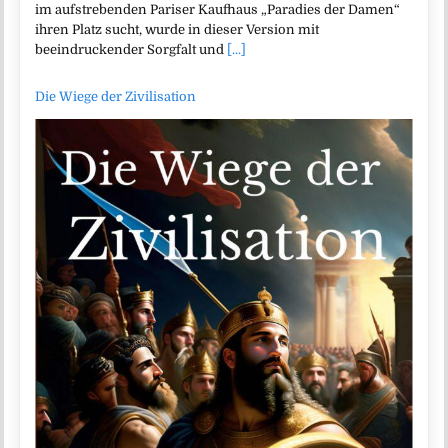
im aufstrebenden Pariser Kaufhaus „Paradies der Damen“
ihren Platz sucht, wurde in dieser Version mit
beeindruckender Sorgfalt und
[...]
Die Wiege der Zivilisation