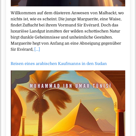
Willkommen auf dem düsteren Anwesen von Malbackt, wo
nichts ist, wie es scheint. Die junge Marguerite, eine Waise,
findet Zuflucht bei ihrem Vormund Sir Evérard. Doch das
luxuriöse Landgut inmitten der wilden schottischen Natur
birgt dunkle Geheimnisse und unheimliche Gestalten.
Marguerite hegt von Anfang an eine Abneigung gegenüber
Sir Evérard,
[...]
Reisen eines arabischen Kaufmanns in den Sudan