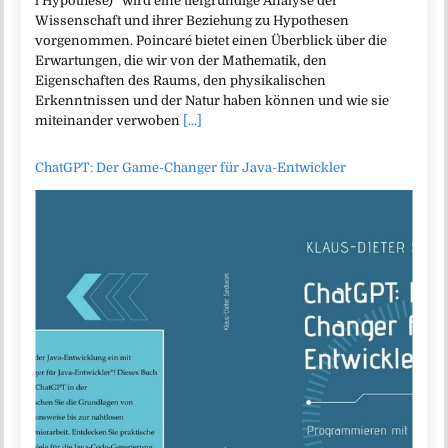
l’Hypothèse)“ wird eine tiefgründige Analyse der
Wissenschaft und ihrer Beziehung zu Hypothesen
vorgenommen. Poincaré bietet einen Überblick über die
Erwartungen, die wir von der Mathematik, den
Eigenschaften des Raums, den physikalischen
Erkenntnissen und der Natur haben können und wie sie
miteinander verwoben
[...]
ChatGPT: Der Game-Changer für Java-Entwickler