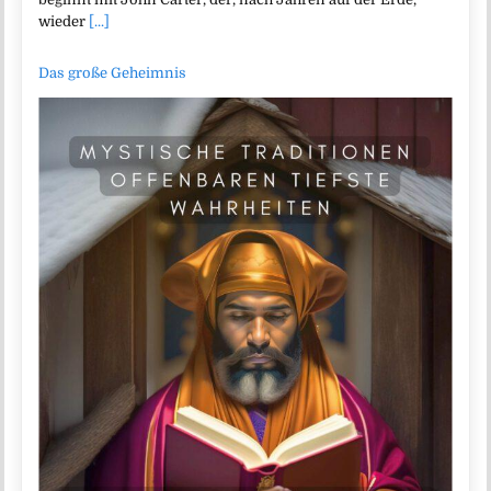
wieder
[...]
Das große Geheimnis