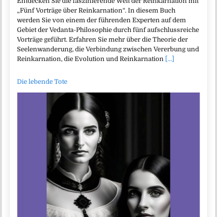
Entdecken Sie die faszinierende Welt der Reinkarnation mit
„Fünf Vorträge über Reinkarnation“. In diesem Buch
werden Sie von einem der führenden Experten auf dem
Gebiet der Vedanta-Philosophie durch fünf aufschlussreiche
Vorträge geführt. Erfahren Sie mehr über die Theorie der
Seelenwanderung, die Verbindung zwischen Vererbung und
Reinkarnation, die Evolution und Reinkarnation
[...]
Die lebende Tote