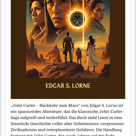
„John Carter – Rückkehr zum Mars“ von Edgar S. Lorne ist
ein spannendes Abenteuer, das die klassische John-Carter-
Saga aufgreift und weiterführt. Das Buch zieht Leser in eine
fesselnde Geschichte voller alter Geheimnisse, vergessener
Zivilisationen und interplanetarer Gefahren. Die Handlung
beginnt mit John Carter, der, nach Jahren auf der Erde,