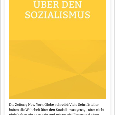
Die Zeitung New York Globe schreibt: Viele Schriftsteller
haben die Wahrheit über den Sozialismus gesagt, aber nicht
viele haben sie so rassig und mit so viel Feuer und ohne