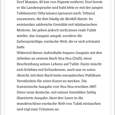
Dorf Mataiea, 40 km von Papeete entfernt. Dort lernte
er die Landessprache und bald lebte er mit der jungen
Tahitianerin Téha’amana (genannt auch: Tehura)
zusammen, die ihm häufig als Modell diente. So
entstanden zahlreiche Gemälde mit tahitianischen
Motiven. Sie geben jedoch nicht jenes reale Tahiti
wieder, das Gauguin umgab, sondern die
farbenprächtige, exotische Welt, die er sich erträumt
hatte.
Während dieses Aufenthalts begann Gauguin mit den
Arbeiten an seinem Buch Noa Noa (Duft), einer
Beschreibung seines Lebens auf Tahiti. Darin mischt
sich Erlebtes mit Erfundenem; auch war es seine
Absicht, mit dem Buch beim europäischen Publikum
Verständnis für seine Kunst zu wecken. Die
französische Ausgabe von Noa Noa erschien 1897.
Diese neue deutsche, mit seinen Gemälden farbig
illustrierte Ausgabe, lässt den Leser in die
wunderschöne exotische Welt von Tahiti eintauchen
und regt zum Träumen an.