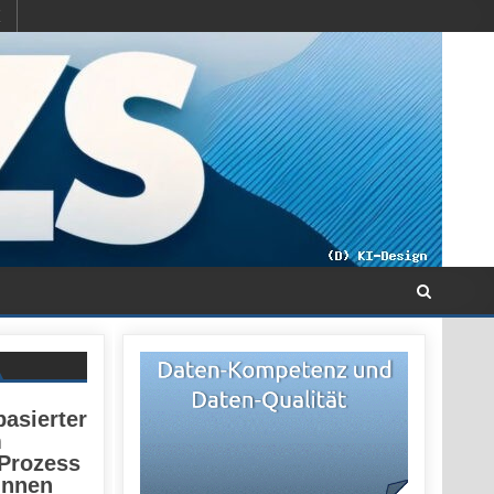
basierter
m
 Prozess
innen