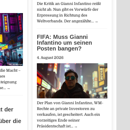
Die Kritik an Gianni Infantino reißt
nicht ab. Nun gibt es Vorwürfe der
Erpressung in Richtung des
Weltverbands. Der angezählte…
→
FIFA: Muss Gianni
Infantino um seinen
Posten bangen?
4. August 2026
 die Macht –
Ines
nteignung
ne…
→
Der Plan von Gianni Infantino, WM-
t der
Rechte an private Investoren zu
verkaufen, ist gescheitert. Auch ein
über die
vorzeitiges Ende seiner
Präsidentschaft ist…
→