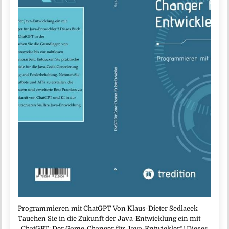
Programmieren mit ChatGPT Von Klaus-Dieter Sedlacek
Tauchen Sie in die Zukunft der Java-Entwicklung ein mit
„ChatGPT: Der Game-Changer für Java-Entwickler“! Dieses