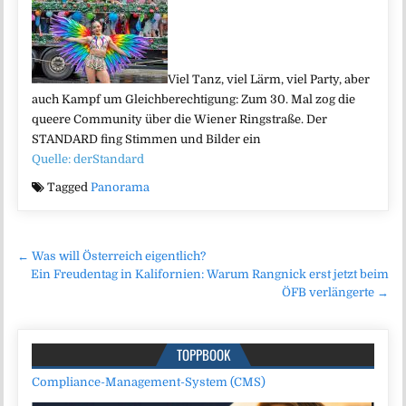
Viel Tanz, viel Lärm, viel Party, aber
auch Kampf um Gleichberechtigung: Zum 30. Mal zog die
queere Community über die Wiener Ringstraße. Der
STANDARD fing Stimmen und Bilder ein
Quelle: derStandard
Tagged
Panorama
Beitragsnavigation
← Was will Österreich eigentlich?
Ein Freudentag in Kalifornien: Warum Rangnick erst jetzt beim
ÖFB verlängerte →
TOPPBOOK
Compliance-Management-System (CMS)