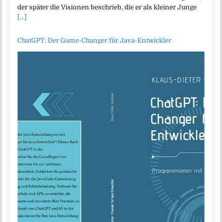
der später die Visionen beschrieb, die er als kleiner Junge
[...]
ChatGPT: Der Game-Changer für Java-Entwickler