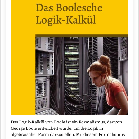
Das Logik-Kalkül von Boole ist ein Formalismus, der von
George Boole entwickelt wurde, um die Logik in
algebraischer Form darzustellen. Mit diesem Formalismus