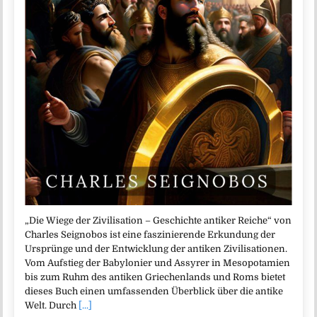
„Die Wiege der Zivilisation – Geschichte antiker Reiche“ von
Charles Seignobos ist eine faszinierende Erkundung der
Ursprünge und der Entwicklung der antiken Zivilisationen.
Vom Aufstieg der Babylonier und Assyrer in Mesopotamien
bis zum Ruhm des antiken Griechenlands und Roms bietet
dieses Buch einen umfassenden Überblick über die antike
Welt. Durch
[...]