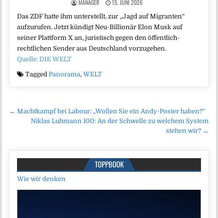
MANAGER
15. JUNI 2026
Das ZDF hatte ihm unterstellt, zur „Jagd auf Migranten“
aufzurufen. Jetzt kündigt Neu-Billionär Elon Musk auf
seiner Plattform X an, juristisch gegen den öffentlich-
rechtlichen Sender aus Deutschland vorzugehen.
Quelle: DIE WELT
Tagged
Panorama
,
WELT
Beitragsnavigation
← Machtkampf bei Labour: „Wollen Sie ein Andy-Poster haben?“
Niklas Luhmann 100: An der Schwelle zu welchem System
stehen wir? →
TOPPBOOK
Wie wir denken