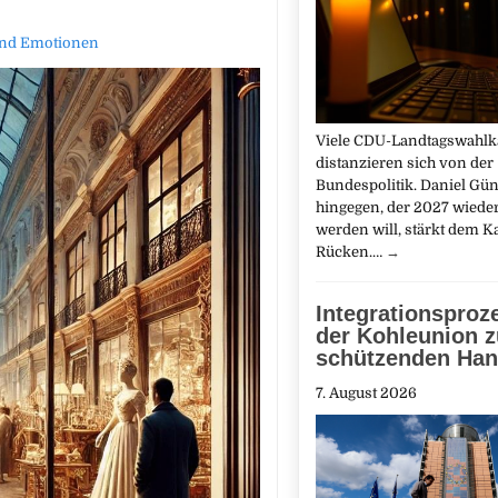
 und Emotionen
Viele CDU-Landtagswahl
distanzieren sich von der
Bundespolitik. Daniel Gün
hingegen, der 2027 wiede
werden will, stärkt dem K
Rücken.…
→
Integrationsproz
der Kohleunion z
schützenden Ha
7. August 2026