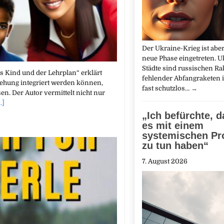
Der Ukraine-Krieg ist abe
neue Phase eingetreten. U
Städte sind russischen R
s Kind und der Lehrplan“ erklärt
fehlender Abfangraketen
iehung integriert werden können,
fast schutzlos…
→
en. Der Autor vermittelt nicht nur
..]
„Ich befürchte, d
es mit einem
systemischen Pr
zu tun haben“
7. August 2026