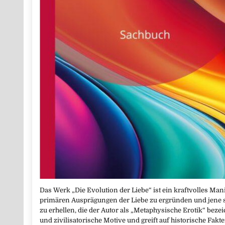
Das Werk „Die Evolution der Liebe“ ist ein kraftvolles Manif
primären Ausprägungen der Liebe zu ergründen und jene
zu erhellen, die der Autor als „Metaphysische Erotik“ beze
und zivilisatorische Motive und greift auf historische Fak