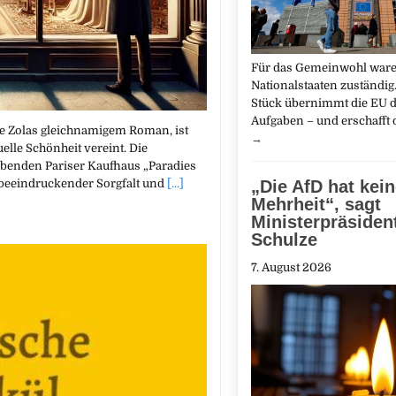
Für das Gemeinwohl ware
Nationalstaaten zuständig.
Stück übernimmt die EU d
Aufgaben – und erschafft
e Zolas gleichnamigem Roman, ist
→
uelle Schönheit vereint. Die
ebenden Pariser Kaufhaus „Paradies
t beeindruckender Sorgfalt und
[...]
„Die AfD hat kei
Mehrheit“, sagt
Ministerpräsiden
Schulze
7. August 2026