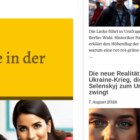
Die Linke führt in Umfrag
Berlin-Wahl. Historiker Pa
erklärt den Höhenflug der 
warum eine rot-rot-grüne
→
Die neue Realität
Ukraine-Krieg, di
Selenskyj zum U
zwingt
7. August 2026