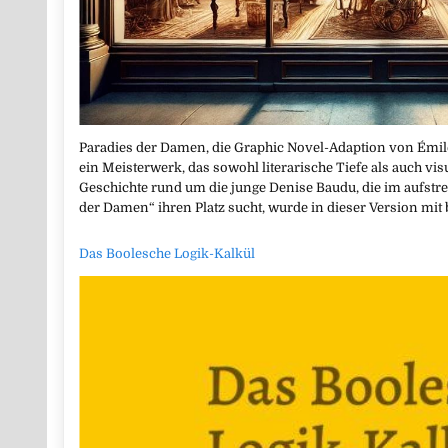
Paradies der Damen, die Graphic Novel-Adaption von Émil
ein Meisterwerk, das sowohl literarische Tiefe als auch vis
Geschichte rund um die junge Denise Baudu, die im aufstr
der Damen“ ihren Platz sucht, wurde in dieser Version mi
Das Boolesche Logik-Kalkül