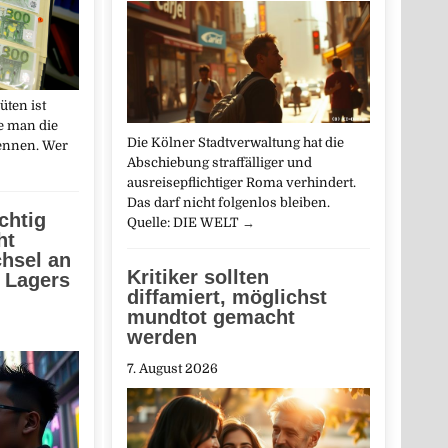
üten ist
te man die
Die Kölner Stadtverwaltung hat die
kennen. Wer
Abschiebung straffälliger und
ausreisepflichtiger Roma verhindert.
Das darf nicht folgenlos bleiben.
chtig
Quelle: DIE WELT
→
ht
hsel an
Kritiker sollten
n Lagers
diffamiert, möglichst
mundtot gemacht
werden
7. August 2026