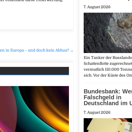
7. August 2026
n in Europa – und doch kein Abbau? →
Ein Tanker der Russlands
Schattenflotte zugerechnet 
vermutlich 110.000 Tonne
sich. Vor der Küste des O
Bundesbank: We
Falschgeld in
Deutschland im 
7. August 2026