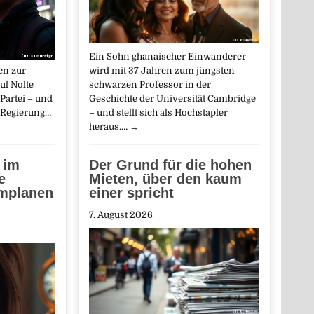
Ein Sohn ghanaischer Einwanderer
en zur
wird mit 37 Jahren zum jüngsten
ul Nolte
schwarzen Professor in der
Partei – und
Geschichte der Universität Cambridge
 Regierung…
– und stellt sich als Hochstapler
heraus.…
→
 im
Der Grund für die hohen
e
Mieten, über den kaum
mplanen
einer spricht
7. August 2026