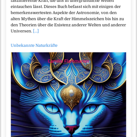
faszinierende Kraft, die uns in unergründliche Welten
eintauchen lässt. Dieses Buch befasst sich mit einigen der
bemerkenswertesten Aspekte der Astronomie, von den
alten Mythen über die Kraft der Himmelszeichen bis hin zu
den Theorien über die Existenz anderer Welten und anderer
Universen.
[...]
Unbekannte Naturkräfte