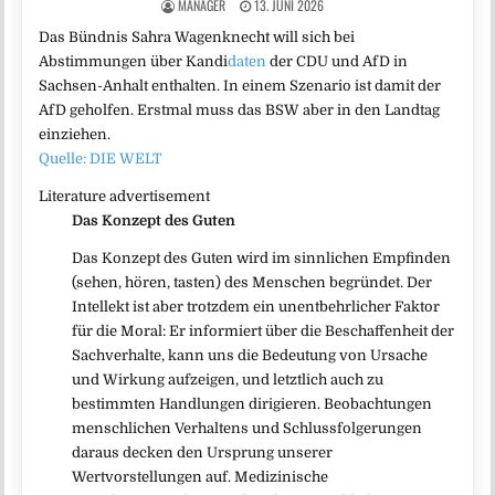
MANAGER
13. JUNI 2026
Das Bündnis Sahra Wagenknecht will sich bei
Abstimmungen über Kandi
daten
der CDU und AfD in
Sachsen-Anhalt enthalten. In einem Szenario ist damit der
AfD geholfen. Erstmal muss das BSW aber in den Landtag
einziehen.
Quelle: DIE WELT
Literature advertisement
Das Konzept des Guten
Das Konzept des Guten wird im sinnlichen Empfinden
(sehen, hören, tasten) des Menschen begründet. Der
Intellekt ist aber trotzdem ein unentbehrlicher Faktor
für die Moral: Er informiert über die Beschaffenheit der
Sachverhalte, kann uns die Bedeutung von Ursache
und Wirkung aufzeigen, und letztlich auch zu
bestimmten Handlungen dirigieren. Beobachtungen
menschlichen Verhaltens und Schlussfolgerungen
daraus decken den Ursprung unserer
Wertvorstellungen auf. Medizinische