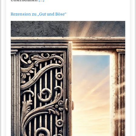
Rezension zu „Gut und Böse“