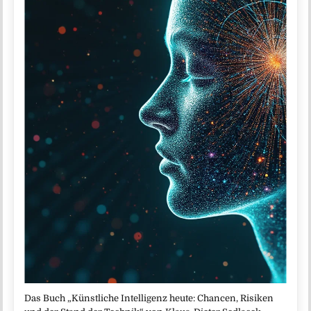
Das Buch „Künstliche Intelligenz heute: Chancen, Risiken