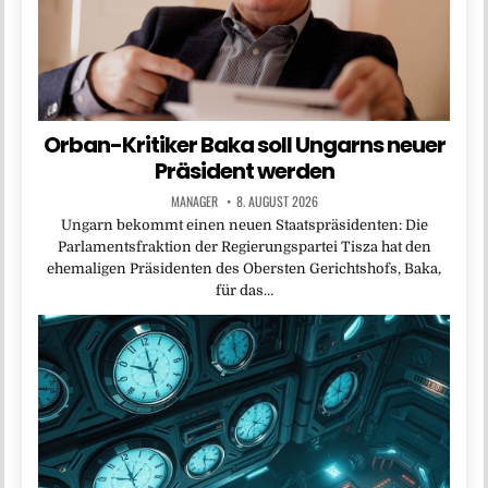
Orban-Kritiker Baka soll Ungarns neuer
Präsident werden
MANAGER
8. AUGUST 2026
Ungarn bekommt einen neuen Staatspräsidenten: Die
Parlamentsfraktion der Regierungspartei Tisza hat den
ehemaligen Präsidenten des Obersten Gerichtshofs, Baka,
für das…