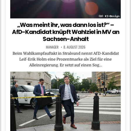
„Was meint ihr, was dann los ist?“ –
AfD-Kandidat knüpft Wahlziel in MV an
Sachsen-Anhalt
MANAGER
8. AUGUST 2026
Beim Wahlkampfauftakt in Stralsund nennt AfD-Kandidat
Leif-Erik Holm eine Prozentmarke als Ziel für eine
Alleinregierung. Er setzt auf einen Sog…