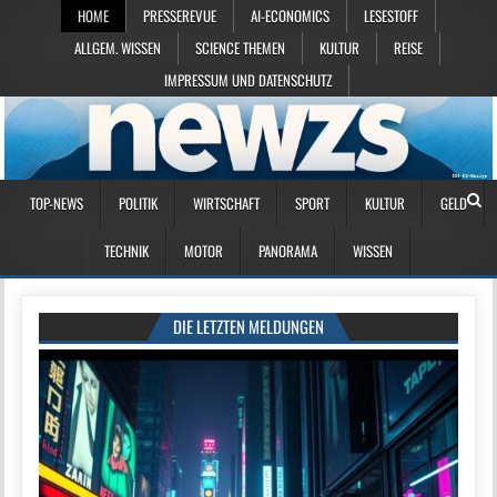
HOME
PRESSEREVUE
AI-ECONOMICS
LESESTOFF
ALLGEM. WISSEN
SCIENCE THEMEN
KULTUR
REISE
IMPRESSUM UND DATENSCHUTZ
TOP-NEWS
POLITIK
WIRTSCHAFT
SPORT
KULTUR
GELD
TECHNIK
MOTOR
PANORAMA
WISSEN
DIE LETZTEN MELDUNGEN