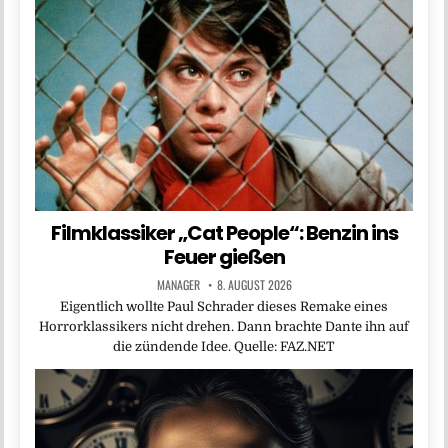
Filmklassiker „Cat People“: Benzin ins
Feuer gießen
MANAGER
8. AUGUST 2026
Eigentlich wollte Paul Schrader dieses Remake eines
Horrorklassikers nicht drehen. Dann brachte Dante ihn auf
die zündende Idee. Quelle: FAZ.NET