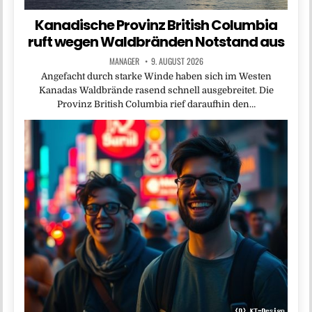
Kanadische Provinz British Columbia
ruft wegen Waldbränden Notstand aus
MANAGER
9. AUGUST 2026
Angefacht durch starke Winde haben sich im Westen
Kanadas Waldbrände rasend schnell ausgebreitet. Die
Provinz British Columbia rief daraufhin den…