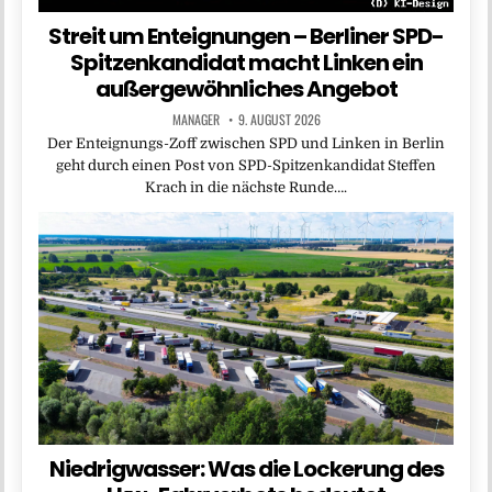
Streit um Enteignungen – Berliner SPD-
Spitzenkandidat macht Linken ein
außergewöhnliches Angebot
MANAGER
9. AUGUST 2026
Der Enteignungs-Zoff zwischen SPD und Linken in Berlin
geht durch einen Post von SPD-Spitzenkandidat Steffen
Krach in die nächste Runde….
Niedrigwasser: Was die Lockerung des