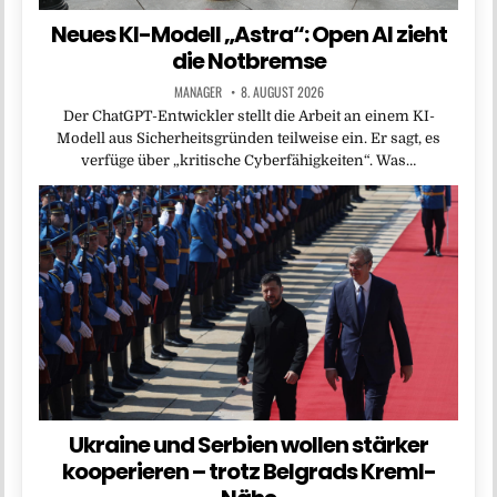
Neues KI-Modell „Astra“: Open AI zieht
die Notbremse
MANAGER
8. AUGUST 2026
Der ChatGPT-Entwickler stellt die Arbeit an einem KI-
Modell aus Sicherheitsgründen teilweise ein. Er sagt, es
verfüge über „kritische Cyberfähigkeiten“. Was…
Ukraine und Serbien wollen stärker
kooperieren – trotz Belgrads Kreml-