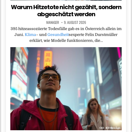
Warum Hitzetote nicht gezählt, sondern
abgeschätzt werden
MANAGER
9. AUGUST 2026
395 hitzeassoziierte Todesfälle gab es in Österreich allein im
Juni.
Klima
– und
Gesundheit
sexperte Felix Durstmüller
erklärt, wie Modelle funktionieren, die…