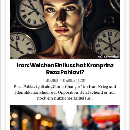
Iran: Welchen Einfluss hat Kronprinz
Reza Pahlavi?
MANAGER
8. AUGUST 2026
Reza Pahlavi galt als „Game-Changer“ im Iran-Krieg und
Identifikationsfigur der Opposition. Jetzt scheint er nur
noch ein nützliches Mittel für…