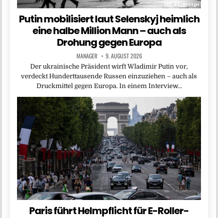
Putin mobilisiert laut Selenskyj heimlich
eine halbe Million Mann – auch als
Drohung gegen Europa
MANAGER
9. AUGUST 2026
Der ukrainische Präsident wirft Wladimir Putin vor,
verdeckt Hunderttausende Russen einzuziehen – auch als
Druckmittel gegen Europa. In einem Interview…
Paris führt Helmpflicht für E-Roller-