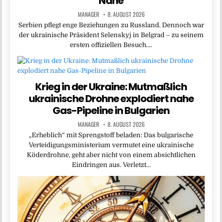
Nähe
MANAGER
8. AUGUST 2026
Serbien pflegt enge Beziehungen zu Russland. Dennoch war
der ukrainische Präsident Selenskyj in Belgrad – zu seinem
ersten offiziellen Besuch….
Krieg in der Ukraine: Mutmaßlich
ukrainische Drohne explodiert nahe
Gas-Pipeline in Bulgarien
MANAGER
8. AUGUST 2026
„Erheblich“ mit Sprengstoff beladen: Das bulgarische
Verteidigungsministerium vermutet eine ukrainische
Köderdrohne, geht aber nicht von einem absichtlichen
Eindringen aus. Verletzt…