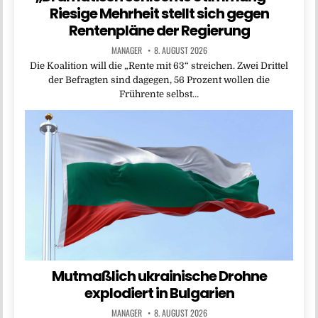
Riesige Mehrheit stellt sich gegen
Rentenpläne der Regierung
MANAGER
8. AUGUST 2026
Die Koalition will die „Rente mit 63“ streichen. Zwei Drittel
der Befragten sind dagegen, 56 Prozent wollen die
Frührente selbst…
Mutmaßlich ukrainische Drohne
explodiert in Bulgarien
MANAGER
8. AUGUST 2026