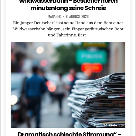
Wildwasserbahn – Besucher hören
minutenlang seine Schreie
MANAGER
8. AUGUST 2026
Ein junger Deutscher lässt seine Hand aus dem Boot einer
Wildwasserbahn hängen, sein Finger gerät zwischen Boot
und Fahrrinne. Erst…
„Dramatisch schlechte Stimmung“ –