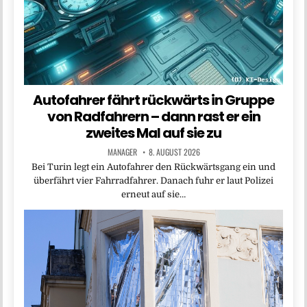
Autofahrer fährt rückwärts in Gruppe
von Radfahrern – dann rast er ein
zweites Mal auf sie zu
MANAGER
8. AUGUST 2026
Bei Turin legt ein Autofahrer den Rückwärtsgang ein und
überfährt vier Fahrradfahrer. Danach fuhr er laut Polizei
erneut auf sie…