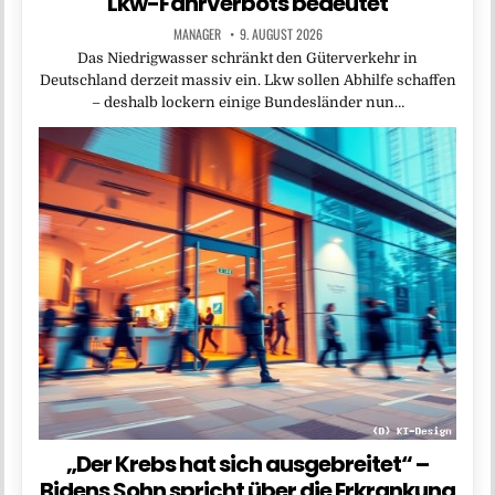
Lkw-Fahrverbots bedeutet
MANAGER
9. AUGUST 2026
Das Niedrigwasser schränkt den Güterverkehr in
Deutschland derzeit massiv ein. Lkw sollen Abhilfe schaffen
– deshalb lockern einige Bundesländer nun…
„Der Krebs hat sich ausgebreitet“ –
Bidens Sohn spricht über die Erkrankung