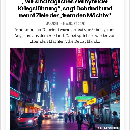
„Wir sind tägliches Ziel hybrider
Kriegsführung“, sagt Dobrindt und
nennt Ziele der „fremden Mächte“
MANAGER
9. AUGUST 2026
Innenminister Dobrindt warnt erneut vor Sabotage und
Angriffen aus dem Ausland. Dabei spricht er wieder von
„fremden Mächten“, die Deutschland…