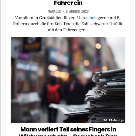
Fahrer ein
MANAGER
8. AUGUST 2026
Vor allem in Großstädten flitzen
Menschen
gerne mit E-
Rollern durch die Straßen. Doch die Zahl schwerer Unfälle
mit den Fahrzeugen…
Mann verliert Teil seines Fingers in