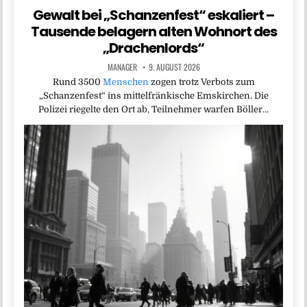
Gewalt bei „Schanzenfest“ eskaliert –
Tausende belagern alten Wohnort des
„Drachenlords“
MANAGER
9. AUGUST 2026
Rund 3500
Menschen
zogen trotz Verbots zum
„Schanzenfest“ ins mittelfränkische Emskirchen. Die
Polizei riegelte den Ort ab, Teilnehmer warfen Böller…