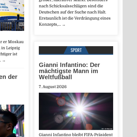
nach Schicksalsschlägen sind die
Deutschen auf der Suche nach Halt.
Erstaunlich ist die Verdrängung eines
Konzepts,…
→
or er Moskau
in Leipzig
SPORT
tiger ist
…
→
Gianni Infantino: Der
mächtigste Mann im
en der
Weltfußball
7. August 2026
Gianni Infantino bleibt FIFA-Präsident