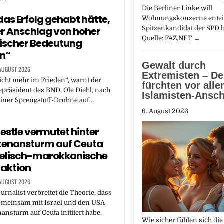
Die Berliner Linke will
as Erfolg gehabt hätte,
Wohnungskonzerne entei
r Anschlag von hoher
Spitzenkandidat der SPD h
Quelle: FAZ.NET
→
ischer Bedeutung
n“
Gewalt durch
 AUGUST 2026
Extremisten – D
icht mehr im Frieden“, warnt der
fürchten vor all
epräsident des BND, Ole Diehl, nach
Islamisten-Ansc
iner Sprengstoff-Drohne auf…
6. August 2026
estle vermutet hinter
tenansturm auf Ceuta
aelisch-marokkanische
aktion
 AUGUST 2026
rnalist verbreitet die Theorie, dass
meinsam mit Israel und den USA
nsturm auf Ceuta initiiert habe.
Wie sicher fühlen sich die