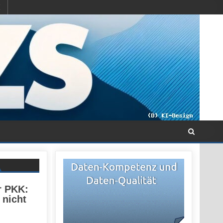
r PKK:
 nicht