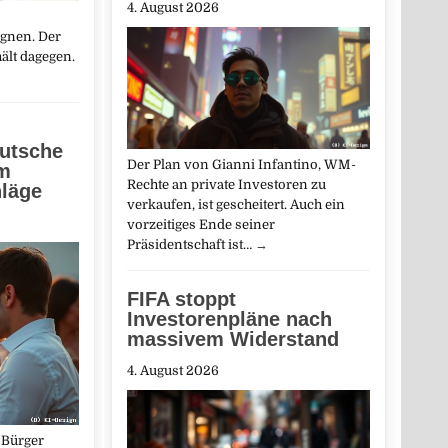
4. August 2026
gnen. Der
ält dagegen.
eutsche
Der Plan von Gianni Infantino, WM-
em
Rechte an private Investoren zu
hläge
verkaufen, ist gescheitert. Auch ein
vorzeitiges Ende seiner
Präsidentschaft ist…
→
FIFA stoppt
Investorenpläne nach
massivem Widerstand
4. August 2026
 Bürger