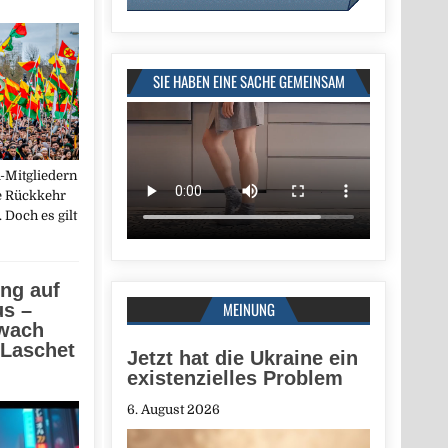
SIE HABEN EINE SACHE GEMEINSAM
-Mitgliedern
ne Rückkehr
 Doch es gilt
ng auf
MEINUNG
us –
wach
 Laschet
Jetzt hat die Ukraine ein
existenzielles Problem
6. August 2026