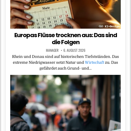
Europas Flüsse trocknen aus: Das sind
die Folgen
MANAGER
6. AUGUST 2026
Rhein und Donau sind auf historischen Tiefstständen. Das
extreme Niedrigwasser setzt Natur und
Wirtschaft
zu. Das
gefährdet auch Grund- und…