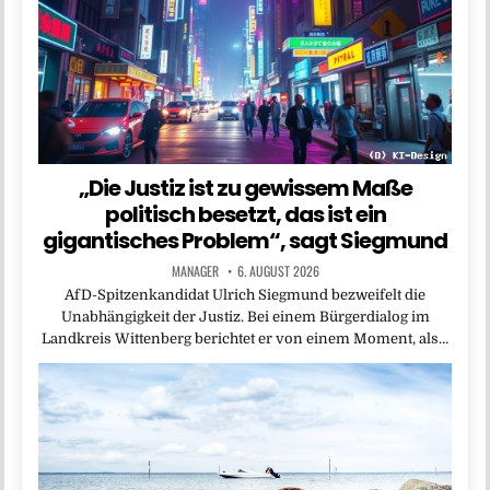
„Die Justiz ist zu gewissem Maße
politisch besetzt, das ist ein
gigantisches Problem“, sagt Siegmund
MANAGER
6. AUGUST 2026
AfD-Spitzenkandidat Ulrich Siegmund bezweifelt die
Unabhängigkeit der Justiz. Bei einem Bürgerdialog im
Landkreis Wittenberg berichtet er von einem Moment, als…