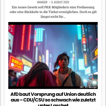
MANAGER
6. AUGUST 2026
Ein neues Gesetz soll PKK-Mitgliedern eine Freilassung
oder eine Rückkehr in die Türkei ermöglichen. Doch es gilt
längst nicht für…
AfD baut Vorsprung auf Union deutlich
aus – CDU/CSU so schwach wie zuletzt
unter Laschet