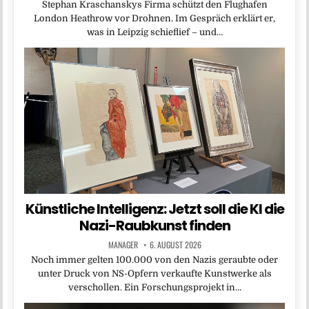
Stephan Kraschanskys Firma schützt den Flughafen
London Heathrow vor Drohnen. Im Gespräch erklärt er,
was in Leipzig schieflief – und…
Künstliche Intelligenz: Jetzt soll die KI die
Nazi-Raubkunst finden
MANAGER
6. AUGUST 2026
Noch immer gelten 100.000 von den Nazis geraubte oder
unter Druck von NS-Opfern verkaufte Kunstwerke als
verschollen. Ein Forschungsprojekt in…