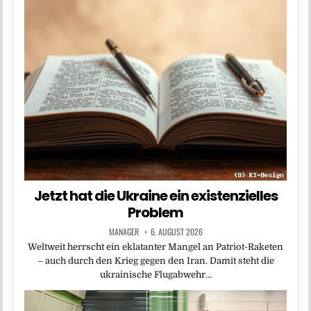
Jetzt hat die Ukraine ein existenzielles
Problem
MANAGER
6. AUGUST 2026
Weltweit herrscht ein eklatanter Mangel an Patriot-Raketen
– auch durch den Krieg gegen den Iran. Damit steht die
ukrainische Flugabwehr…