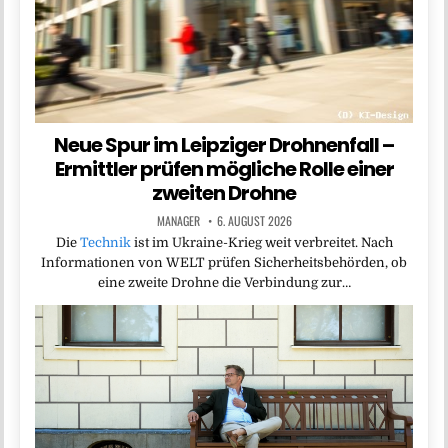
Neue Spur im Leipziger Drohnenfall –
Ermittler prüfen mögliche Rolle einer
zweiten Drohne
MANAGER
6. AUGUST 2026
Die
Technik
ist im Ukraine-Krieg weit verbreitet. Nach
Informationen von WELT prüfen Sicherheitsbehörden, ob
eine zweite Drohne die Verbindung zur…