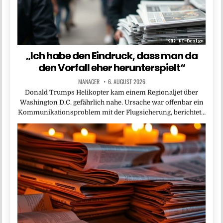
„Ich habe den Eindruck, dass man da
den Vorfall eher herunterspielt“
MANAGER
6. AUGUST 2026
Donald Trumps Helikopter kam einem Regionaljet über
Washington D.C. gefährlich nahe. Ursache war offenbar ein
Kommunikationsproblem mit der Flugsicherung, berichtet…