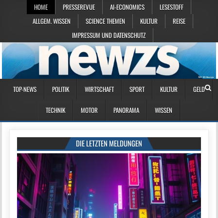
HOME
PRESSEREVUE
AI-ECONOMICS
LESESTOFF
ALLGEM. WISSEN
SCIENCE THEMEN
KULTUR
REISE
IMPRESSUM UND DATENSCHUTZ
TOP-NEWS
POLITIK
WIRTSCHAFT
SPORT
KULTUR
GELD
TECHNIK
MOTOR
PANORAMA
WISSEN
DIE LETZTEN MELDUNGEN