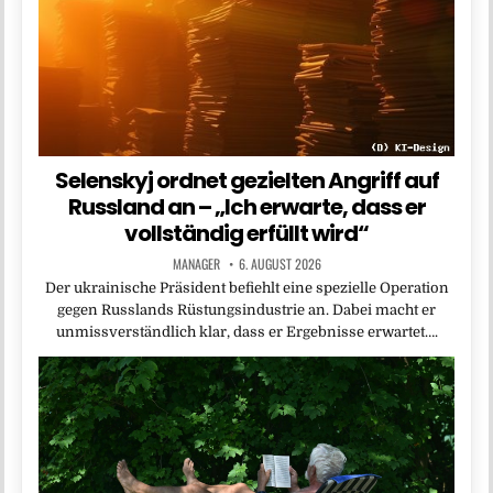
Selenskyj ordnet gezielten Angriff auf
Russland an – „Ich erwarte, dass er
vollständig erfüllt wird“
MANAGER
6. AUGUST 2026
Der ukrainische Präsident befiehlt eine spezielle Operation
gegen Russlands Rüstungsindustrie an. Dabei macht er
unmissverständlich klar, dass er Ergebnisse erwartet….