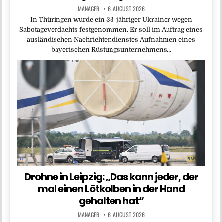
MANAGER
6. AUGUST 2026
In Thüringen wurde ein 33-jähriger Ukrainer wegen
Sabotageverdachts festgenommen. Er soll im Auftrag eines
ausländischen Nachrichtendienstes Aufnahmen eines
bayerischen Rüstungsunternehmens…
Drohne in Leipzig: „Das kann jeder, der
mal einen Lötkolben in der Hand
gehalten hat“
MANAGER
6. AUGUST 2026