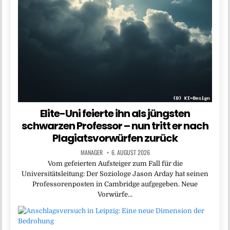
Elite-Uni feierte ihn als jüngsten
schwarzen Professor – nun tritt er nach
Plagiatsvorwürfen zurück
MANAGER
6. AUGUST 2026
Vom gefeierten Aufsteiger zum Fall für die
Universitätsleitung: Der Soziologe Jason Arday hat seinen
Professorenposten in Cambridge aufgegeben. Neue
Vorwürfe…