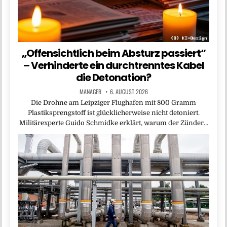
„Offensichtlich beim Absturz passiert“
– Verhinderte ein durchtrenntes Kabel
die Detonation?
MANAGER
6. AUGUST 2026
Die Drohne am Leipziger Flughafen mit 800 Gramm
Plastiksprengstoff ist glücklicherweise nicht detoniert.
Militärexperte Guido Schmidke erklärt, warum der Zünder…