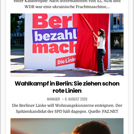
einer Katastrophe: Nach Informationen von SZ, NDR und
WDR war eine ukrainische Frachtmaschine,…
Wahlkampf in Berlin: Sie ziehen schon
rote Linien
MANAGER
6. AUGUST 2026
Die Berliner Linke will Wohnungskonzerne enteignen. Der
Spitzenkandidat der SPD hält dagegen. Quelle: FAZ.NET