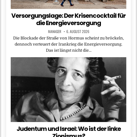
Versorgungslage: Der Krisencocktail für
die Energieversorgung
MANAGER
6. AUGUST 2026
Die Blockade der Straße von Hormus scheint zu bröckeln,
dennoch verteuert der Irankrieg die Energieversorgung.
Das ist längst nicht die…
Judentum und Israel: Wo ist der linke
Zionismus?