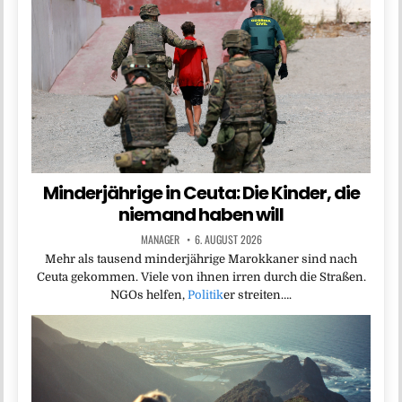
Minderjährige in Ceuta: Die Kinder, die
niemand haben will
MANAGER
6. AUGUST 2026
Mehr als tausend minderjährige Marokkaner sind nach
Ceuta gekommen. Viele von ihnen irren durch die Straßen.
NGOs helfen,
Politik
er streiten….