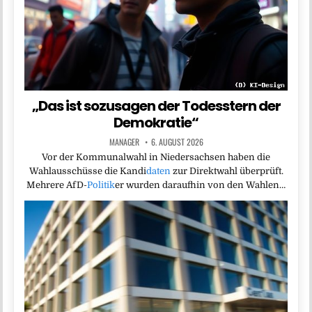
„Das ist sozusagen der Todesstern der
Demokratie“
MANAGER
6. AUGUST 2026
Vor der Kommunalwahl in Niedersachsen haben die
Wahlausschüsse die Kandi
daten
zur Direktwahl überprüft.
Mehrere AfD-
Politik
er wurden daraufhin von den Wahlen…