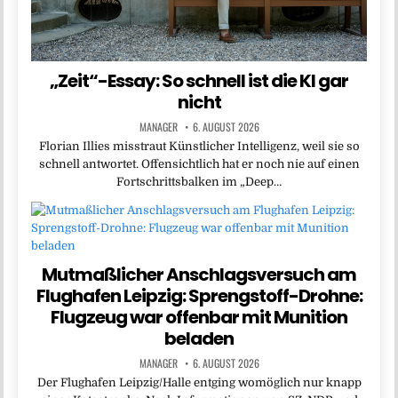
„Zeit“-Essay: So schnell ist die KI gar
nicht
MANAGER
6. AUGUST 2026
Florian Illies misstraut Künstlicher Intelligenz, weil sie so
schnell antwortet. Offensichtlich hat er noch nie auf einen
Fortschrittsbalken im „Deep…
Mutmaßlicher Anschlagsversuch am
Flughafen Leipzig: Sprengstoff-Drohne:
Flugzeug war offenbar mit Munition
beladen
MANAGER
6. AUGUST 2026
Der Flughafen Leipzig/Halle entging womöglich nur knapp