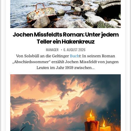
Jochen Missfeldts Roman: Unter jedem
Teller ein Hakenkreuz
MANAGER
6. AUGUST 2026
Von Solsbüll an die Geltinger
Buch
t: In seinem Roman
„Abschiedssommer“ erzählt Jochen Missfeldt von jungen
Leuten im Jahr 1959 zwischen…