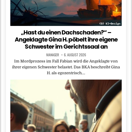
„Hast du einen Dachschaden?“ –
Angeklagte Gina H. pöbelt ihre eigene
Schwester im Gerichtssaal an
MANAGER
6. AUGUST 2026
Im Mordprozess im Fall Fabian wird die Angeklagte von
ihrer eigenen Schwester belastet. Das BKA beschreibt Gina
H. als egozentrisch….