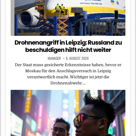
Drohnenangriff in Leipzig: Russland zu
beschuldigen hilft nicht weiter
MANAGER
6. AUGUST 2026
Der Staat muss gesicherte Erkenntnisse haben, bevor er
Moskau für den Anschlagsversuch in Leipzig
verantwortlich macht. Wichtiger ist jetzt die
Drohnenabwehr….