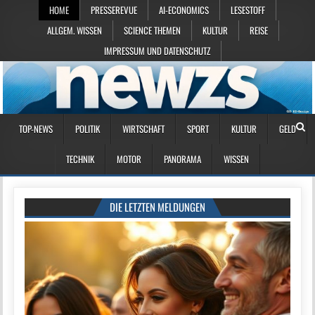
HOME
PRESSEREVUE
AI-ECONOMICS
LESESTOFF
ALLGEM. WISSEN
SCIENCE THEMEN
KULTUR
REISE
IMPRESSUM UND DATENSCHUTZ
TOP-NEWS
POLITIK
WIRTSCHAFT
SPORT
KULTUR
GELD
TECHNIK
MOTOR
PANORAMA
WISSEN
DIE LETZTEN MELDUNGEN