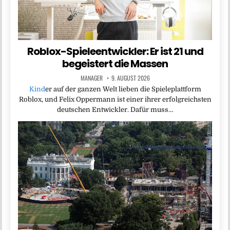
Roblox-Spieleentwickler: Er ist 21 und
begeistert die Massen
MANAGER
9. AUGUST 2026
Kind
er auf der ganzen Welt lieben die Spieleplattform
Roblox, und Felix Oppermann ist einer ihrer erfolgreichsten
deutschen Entwickler. Dafür muss…