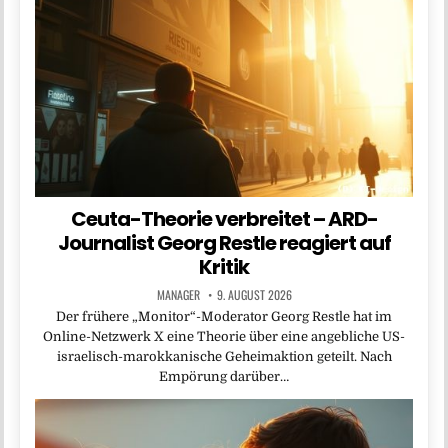
Ceuta-Theorie verbreitet – ARD-
Journalist Georg Restle reagiert auf
Kritik
MANAGER
9. AUGUST 2026
Der frühere „Monitor“-Moderator Georg Restle hat im
Online-Netzwerk X eine Theorie über eine angebliche US-
israelisch-marokkanische Geheimaktion geteilt. Nach
Empörung darüber…