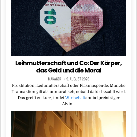
Leihmutterschaft und Co: Der Körper,
das Geld und die Moral
MANAGER
9. AUGUST 2026
Prostitution, Leihmutterschaft oder Plasmaspende: Manche
Transaktion gilt als unmoralisch, sobald dafür bezahlt wird.
Das greift zu kurz, findet
Wirtschaft
snobelpreisträger
Alvin…