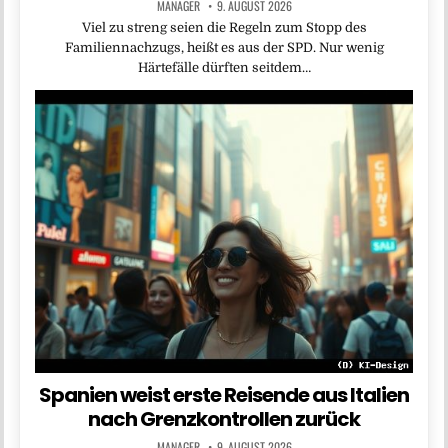
MANAGER
9. AUGUST 2026
Viel zu streng seien die Regeln zum Stopp des
Familiennachzugs, heißt es aus der SPD. Nur wenig
Härtefälle dürften seitdem…
Spanien weist erste Reisende aus Italien
nach Grenzkontrollen zurück
MANAGER
9. AUGUST 2026