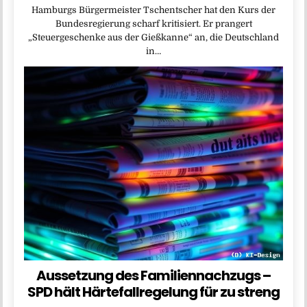
Hamburgs Bürgermeister Tschentscher hat den Kurs der
Bundesregierung scharf kritisiert. Er prangert
„Steuergeschenke aus der Gießkanne“ an, die Deutschland
in…
Aussetzung des Familiennachzugs –
SPD hält Härtefallregelung für zu streng