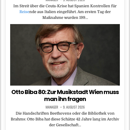
Im Streit über die Ceuta-Krise hat Spanien Kontrollen für
Reise
nde aus Italien eingeführt. Am ersten Tag der
Maßnahme wurden 199…
Otto Biba 80: Zur Musikstadt Wien muss
man ihn fragen
MANAGER
9. AUGUST 2026
Die Handschriften Beethovens oder die Bibliothek von
Brahms: Otto Biba hat diese Schätze 42 Jahre lang im Archiv
der Gesellschaft…