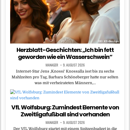
Herzblatt-Geschichten: „Ich bin fett
geworden wie ein Wasserschwein“
MANAGER
9. AUGUST 2026
Internet-Star Jens ,Knossi‘ Knossalla isst bis zu sechs
Mahlzeiten pro Tag, Barbara Schöneberger hatte nur selten
was mit verheirateten Männern,…
VfL Wolfsburg: Zumindest Elemente von
Zweitligafußball sind vorhanden
MANAGER
9. AUGUST 2026
Der VfL Wolfsburg startet mit einem Spitzenbudget in die