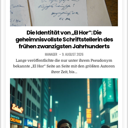
Die Identität von „El Hor“: Die
geheimnisvollste Schriftstellerin des
frühen zwanzigsten Jahrhunderts
MANAGER
9. AUGUST 2026
Lange veröffentlichte die nur unter ihrem Pseudonym
bekannte „El Hor“ Seite an Seite mit den größten Autoren
ihrer Zeit, bis…