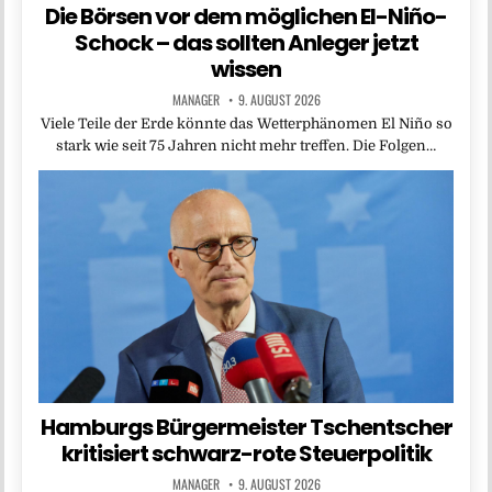
Die Börsen vor dem möglichen El-Niño-
Schock – das sollten Anleger jetzt
wissen
MANAGER
9. AUGUST 2026
Viele Teile der Erde könnte das Wetterphänomen El Niño so
stark wie seit 75 Jahren nicht mehr treffen. Die Folgen…
Hamburgs Bürgermeister Tschentscher
kritisiert schwarz-rote Steuerpolitik
MANAGER
9. AUGUST 2026