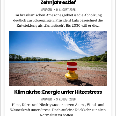
Zehnjahrestief
MANAGER
9. AUGUST 2026
Im brasilianischen Amazonasgebiet ist die Abholzung
deutlich zurückgegangen. Präsident Lula bezeichnet die
Entwicklung als „fantastisch“. Bis 2030 will er die…
Klimakrise: Energie unter Hitzestress
MANAGER
9. AUGUST 2026
Hitze, Dürre und Niedrigwasser setzen Atom-, Wind- und
Wasserkraft unter Stress. Doch auf eine Rückkehr zur alten
Normalität zu hoffen,…