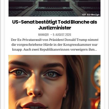
US-Senat bestätigt Todd Blanche als
Justizminister
MANAGER
9. AUGUST 2026
Der Ex-Privatanwalt von Präsident Donald Trump nimmt
die vorgeschriebene Hürde in der Kongresskammer nur
knapp. Auch zwei Republikanerinnen verweigern ihm…