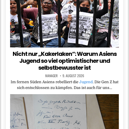
Nicht nur „Kakerlaken“: Warum Asiens
Jugend so viel optimistischer und
selbstbewusster ist
MANAGER
9. AUGUST 2026
Im fernen Süden Asiens rebelliert die
Jugend
. Die Gen Z hat
sich entschlossen zu kämpfen. Das ist auch für uns…