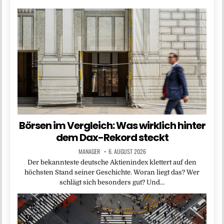
Börsen im Vergleich: Was wirklich hinter
dem Dax-Rekord steckt
MANAGER
6. AUGUST 2026
Der bekannteste deutsche Aktienindex klettert auf den
höchsten Stand seiner Geschichte. Woran liegt das? Wer
schlägt sich besonders gut? Und…