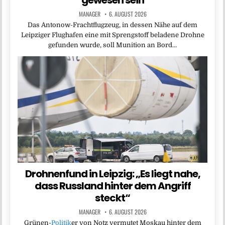
gewesen sein
MANAGER
6. AUGUST 2026
Das Antonow-Frachtflugzeug, in dessen Nähe auf dem
Leipziger Flughafen eine mit Sprengstoff beladene Drohne
gefunden wurde, soll Munition an Bord…
Drohnenfund in Leipzig: „Es liegt nahe,
dass Russland hinter dem Angriff
steckt“
MANAGER
6. AUGUST 2026
Grünen-
Politik
er von Notz vermutet Moskau hinter dem