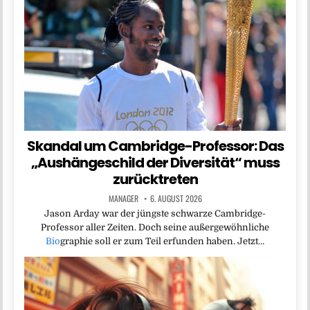
Skandal um Cambridge-Professor: Das
„Aushängeschild der Diversität“ muss
zurücktreten
MANAGER
6. AUGUST 2026
Jason Arday war der jüngste schwarze Cambridge-
Professor aller Zeiten. Doch seine außergewöhnliche
Bio
graphie soll er zum Teil erfunden haben. Jetzt…