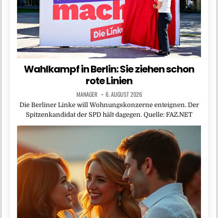
Wahlkampf in Berlin: Sie ziehen schon
rote Linien
MANAGER
6. AUGUST 2026
Die Berliner Linke will Wohnungskonzerne enteignen. Der
Spitzenkandidat der SPD hält dagegen. Quelle: FAZ.NET