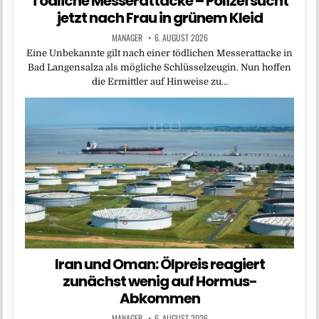
Tödliche Messerattacke – Polizei sucht
jetzt nach Frau in grünem Kleid
MANAGER
6. AUGUST 2026
Eine Unbekannte gilt nach einer tödlichen Messerattacke in
Bad Langensalza als mögliche Schlüsselzeugin. Nun hoffen
die Ermittler auf Hinweise zu…
Iran und Oman: Ölpreis reagiert
zunächst wenig auf Hormus-
Abkommen
MANAGER
6. AUGUST 2026