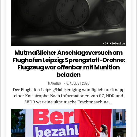
Mutmaßlicher Anschlagsversuch am
Flughafen Leipzig: Sprengstoff-Drohne:
Flugzeug war offenbar mit Munition
beladen
MANAGER
6. AUGUST 2026
Der Flughafen Leipzig/Halle entging womöglich nur knapp
einer Katastrophe: Nach Informationen von SZ, NDR und
WDR war eine ukrainische Frachtmaschine,…