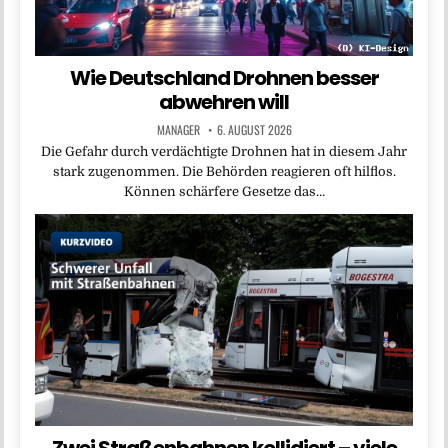
Wie Deutschland Drohnen besser
abwehren will
MANAGER
6. AUGUST 2026
Die Gefahr durch verdächtigte Drohnen hat in diesem Jahr
stark zugenommen. Die Behörden reagieren oft hilflos.
Können schärfere Gesetze das…
Zwei Straßenbahnen kollidiert – viele