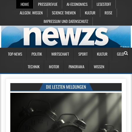
HOME
PRESSEREVUE
AI-ECONOMICS
LESESTOFF
ALLGEM. WISSEN
SCIENCE THEMEN
KULTUR
REISE
IMPRESSUM UND DATENSCHUTZ
TOP-NEWS
POLITIK
WIRTSCHAFT
SPORT
KULTUR
GELD
TECHNIK
MOTOR
PANORAMA
WISSEN
DIE LETZTEN MELDUNGEN