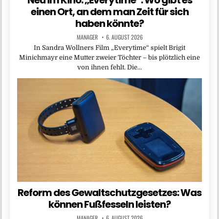
einen Ort, an dem man Zeit für sich
haben könnte?
MANAGER
6. AUGUST 2026
In Sandra Wollners Film „Everytime“ spielt Brigit
Minichmayr eine Mutter zweier Töchter – bis plötzlich eine
von ihnen fehlt. Die…
Reform des Gewaltschutzgesetzes: Was
können Fußfesseln leisten?
MANAGER
6. AUGUST 2026