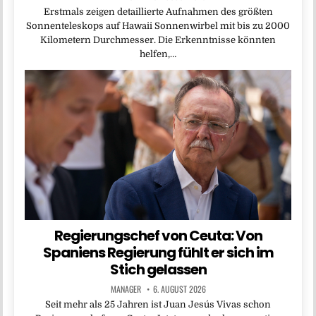
Erstmals zeigen detaillierte Aufnahmen des größten
Sonnenteleskops auf Hawaii Sonnenwirbel mit bis zu 2000
Kilometern Durchmesser. Die Erkenntnisse könnten
helfen,…
Regierungschef von Ceuta: Von
Spaniens Regierung fühlt er sich im
Stich gelassen
MANAGER
6. AUGUST 2026
Seit mehr als 25 Jahren ist Juan Jesús Vivas schon