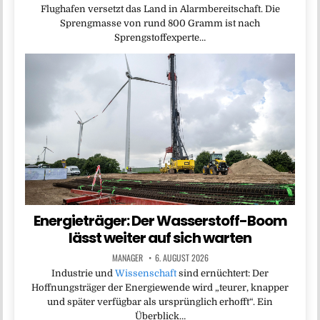
Flughafen versetzt das Land in Alarmbereitschaft. Die
Sprengmasse von rund 800 Gramm ist nach
Sprengstoffexperte…
Energieträger: Der Wasserstoff-Boom
lässt weiter auf sich warten
MANAGER
6. AUGUST 2026
Industrie und
Wissenschaft
sind ernüchtert: Der
Hoffnungsträger der Energiewende wird „teurer, knapper
und später verfügbar als ursprünglich erhofft“. Ein
Überblick…