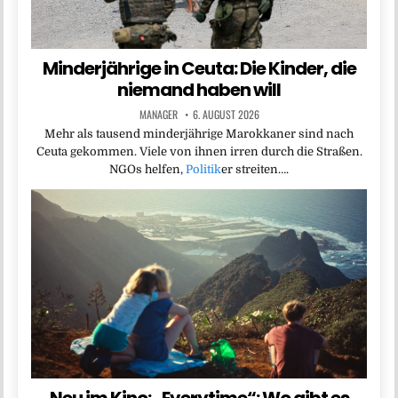
Minderjährige in Ceuta: Die Kinder, die
niemand haben will
MANAGER
6. AUGUST 2026
Mehr als tausend minderjährige Marokkaner sind nach
Ceuta gekommen. Viele von ihnen irren durch die Straßen.
NGOs helfen,
Politik
er streiten….
Neu im Kino: „Everytime“: Wo gibt es