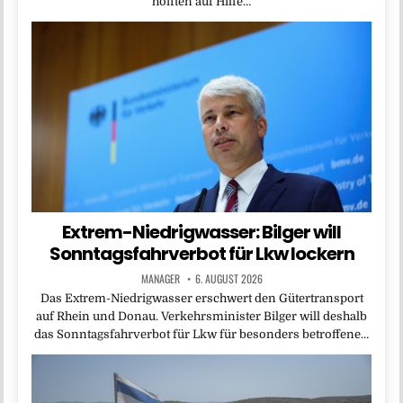
hofften auf Hilfe…
Extrem-Niedrigwasser: Bilger will
Sonntagsfahrverbot für Lkw lockern
MANAGER
6. AUGUST 2026
Das Extrem-Niedrigwasser erschwert den Gütertransport
auf Rhein und Donau. Verkehrsminister Bilger will deshalb
das Sonntagsfahrverbot für Lkw für besonders betroffene…