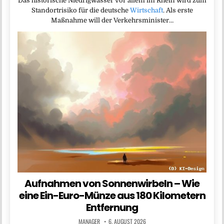
Das historische Niedrigwasser vor allem im Rhein wird zum
Standortrisiko für die deutsche
Wirtschaft
. Als erste
Maßnahme will der Verkehrsminister…
Aufnahmen von Sonnenwirbeln – Wie
eine Ein-Euro-Münze aus 180 Kilometern
Entfernung
MANAGER
6. AUGUST 2026