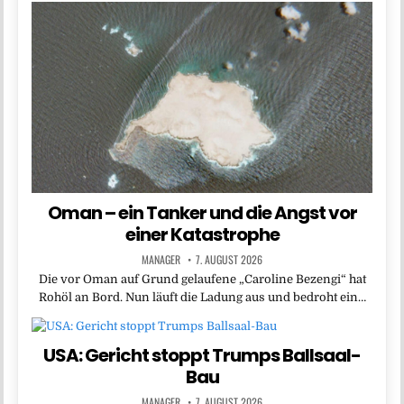
Oman – ein Tanker und die Angst vor
einer Katastrophe
MANAGER
7. AUGUST 2026
Die vor Oman auf Grund gelaufene „Caroline Bezengi“ hat
Rohöl an Bord. Nun läuft die Ladung aus und bedroht ein…
USA: Gericht stoppt Trumps Ballsaal-
Bau
MANAGER
7. AUGUST 2026