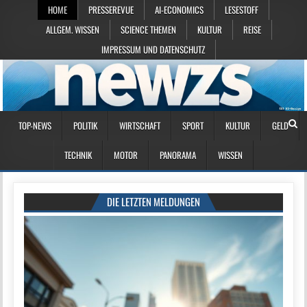
HOME
PRESSEREVUE
AI-ECONOMICS
LESESTOFF
ALLGEM. WISSEN
SCIENCE THEMEN
KULTUR
REISE
IMPRESSUM UND DATENSCHUTZ
TOP-NEWS
POLITIK
WIRTSCHAFT
SPORT
KULTUR
GELD
TECHNIK
MOTOR
PANORAMA
WISSEN
DIE LETZTEN MELDUNGEN