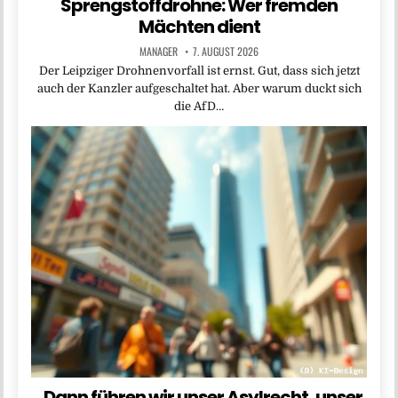
Sprengstoffdrohne: Wer fremden
Mächten dient
MANAGER
7. AUGUST 2026
Der Leipziger Drohnenvorfall ist ernst. Gut, dass sich jetzt
auch der Kanzler aufgeschaltet hat. Aber warum duckt sich
die AfD…
„Dann führen wir unser Asylrecht, unser