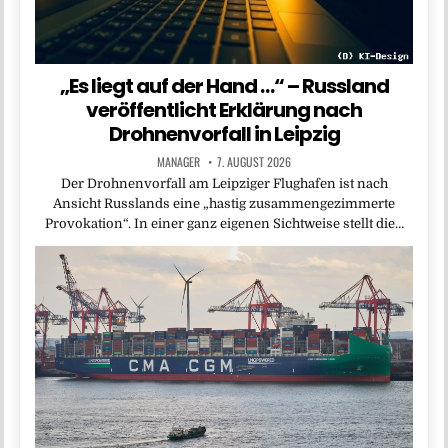
„Es liegt auf der Hand …“ – Russland
veröffentlicht Erklärung nach
Drohnenvorfall in Leipzig
MANAGER
7. AUGUST 2026
Der Drohnenvorfall am Leipziger Flughafen ist nach
Ansicht Russlands eine „hastig zusammengezimmerte
Provokation“. In einer ganz eigenen Sichtweise stellt die…