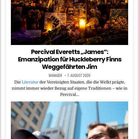
Percival Everetts „James“:
Emanzipation für Huckleberry Finns
Weggefährten Jim
MANAGER
7. AUGUST 2026
Die
Literatur
der Vereinigten Staaten, die die Welkt prägte,
nimmt immer wieder Bezug auf eigene Traditionen – wie in
Percival…