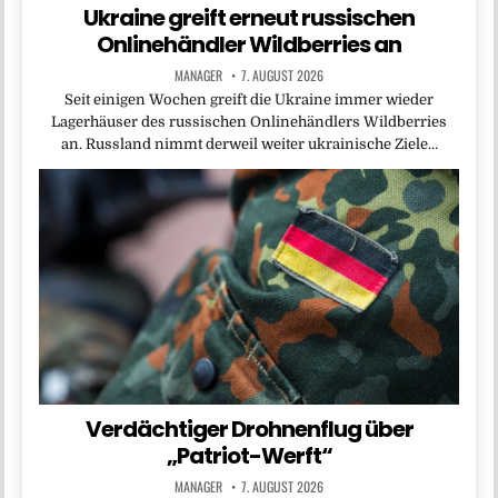
Ukraine greift erneut russischen
Onlinehändler Wildberries an
MANAGER
7. AUGUST 2026
Seit einigen Wochen greift die Ukraine immer wieder
Lagerhäuser des russischen Onlinehändlers Wildberries
an. Russland nimmt derweil weiter ukrainische Ziele…
Verdächtiger Drohnenflug über
„Patriot-Werft“
MANAGER
7. AUGUST 2026