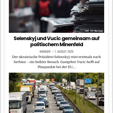
Selenskyj und Vucic gemeinsam auf
politischem Minenfeld
MANAGER
7. AUGUST 2026
Der ukrainische Präsident Selenskyj reist erstmals nach
Serbien – ein heikler Besuch. Gastgeber Vucic hofft auf
Pluspunkte bei der EU,…