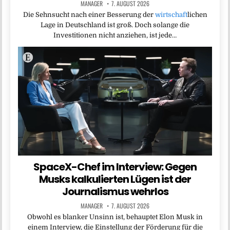
MANAGER
7. AUGUST 2026
Die Sehnsucht nach einer Besserung der
wirtschaft
lichen
Lage in Deutschland ist groß. Doch solange die
Investitionen nicht anziehen, ist jede…
SpaceX-Chef im Interview: Gegen
Musks kalkulierten Lügen ist der
Journalismus wehrlos
MANAGER
7. AUGUST 2026
Obwohl es blanker Unsinn ist, behauptet Elon Musk in
einem Interview, die Einstellung der Förderung für die