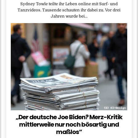
Sydney Towle teilte ihr Leben online mit Surf- und
Tanzvideos. Tausende schauten ihr dabei zu. Vor drei
Jahren wurde bei…
„Der deutsche Joe Biden? Merz-Kritik
mittlerweile nur noch bösartig und
maßlos“