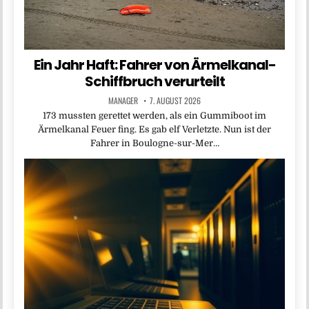
Ein Jahr Haft: Fahrer von Ärmelkanal-
Schiffbruch verurteilt
MANAGER
7. AUGUST 2026
173 mussten gerettet werden, als ein Gummiboot im
Ärmelkanal Feuer fing. Es gab elf Verletzte. Nun ist der
Fahrer in Boulogne-sur-Mer…