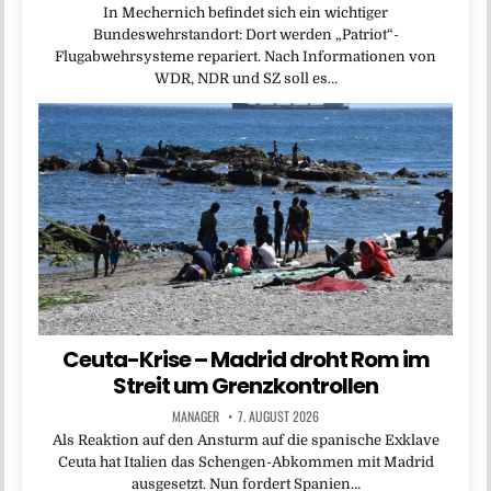
In Mechernich befindet sich ein wichtiger
Bundeswehrstandort: Dort werden „Patriot“-
Flugabwehrsysteme repariert. Nach Informationen von
WDR, NDR und SZ soll es…
Ceuta-Krise – Madrid droht Rom im
Streit um Grenzkontrollen
MANAGER
7. AUGUST 2026
Als Reaktion auf den Ansturm auf die spanische Exklave
Ceuta hat Italien das Schengen-Abkommen mit Madrid
ausgesetzt. Nun fordert Spanien…