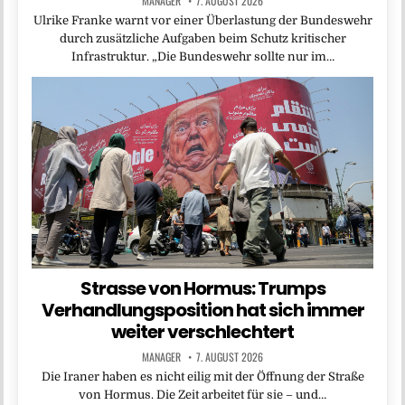
MANAGER
7. AUGUST 2026
Ulrike Franke warnt vor einer Überlastung der Bundeswehr
durch zusätzliche Aufgaben beim Schutz kritischer
Infrastruktur. „Die Bundeswehr sollte nur im…
Strasse von Hormus: Trumps
Verhandlungsposition hat sich immer
weiter verschlechtert
MANAGER
7. AUGUST 2026
Die Iraner haben es nicht eilig mit der Öffnung der Straße
von Hormus. Die Zeit arbeitet für sie – und…