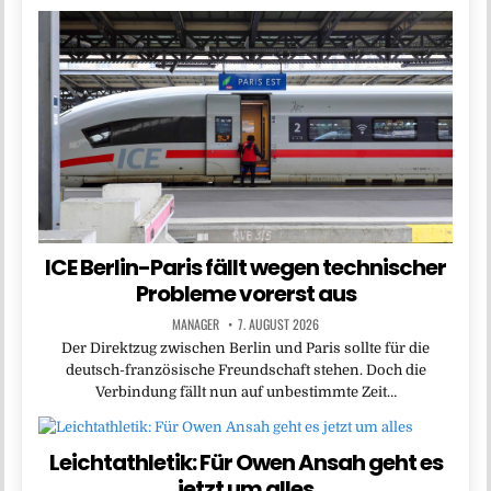
ICE Berlin-Paris fällt wegen technischer
Probleme vorerst aus
MANAGER
7. AUGUST 2026
Der Direktzug zwischen Berlin und Paris sollte für die
deutsch-französische Freundschaft stehen. Doch die
Verbindung fällt nun auf unbestimmte Zeit…
Leichtathletik: Für Owen Ansah geht es
jetzt um alles