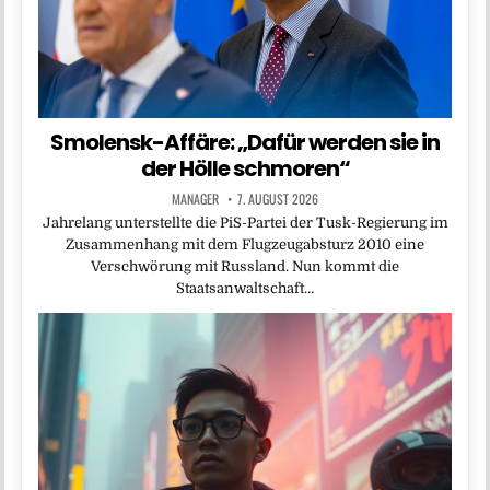
Smolensk-Affäre: „Dafür werden sie in
der Hölle schmoren“
MANAGER
7. AUGUST 2026
Jahrelang unterstellte die PiS-Partei der Tusk-Regierung im
Zusammenhang mit dem Flugzeugabsturz 2010 eine
Verschwörung mit Russland. Nun kommt die
Staatsanwaltschaft…