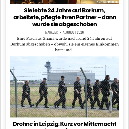
Sie lebte 24 Jahre auf Borkum,
arbeitete, pflegte ihren Partner – dann
wurde sie abgeschoben
MANAGER
7. AUGUST 2026
Eine Frau aus Ghana wurde nach rund 24 Jahren auf
Borkum abgeschoben – obwohl sie ein eigenes Einkommen
hatte und…
Drohne in Leipzig: Kurz vor Mitternacht