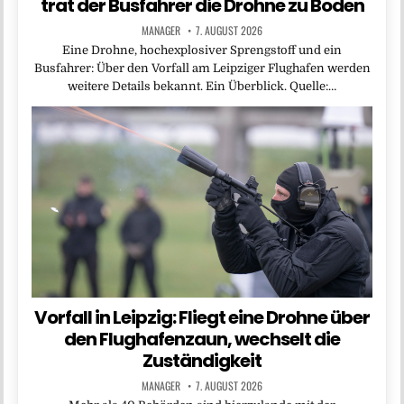
trat der Busfahrer die Drohne zu Boden
MANAGER
7. AUGUST 2026
Eine Drohne, hochexplosiver Sprengstoff und ein
Busfahrer: Über den Vorfall am Leipziger Flughafen werden
weitere Details bekannt. Ein Überblick. Quelle:…
Vorfall in Leipzig: Fliegt eine Drohne über
den Flughafenzaun, wechselt die
Zuständigkeit
MANAGER
7. AUGUST 2026