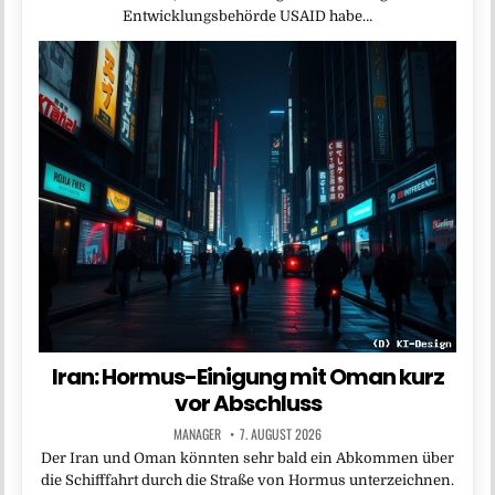
Entwicklungsbehörde USAID habe…
Iran: Hormus-Einigung mit Oman kurz
vor Abschluss
MANAGER
7. AUGUST 2026
Der Iran und Oman könnten sehr bald ein Abkommen über
die Schifffahrt durch die Straße von Hormus unterzeichnen.