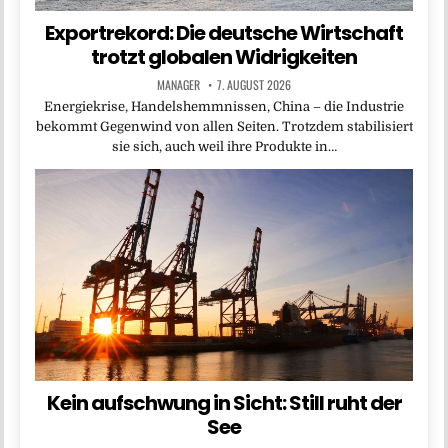
Exportrekord: Die deutsche Wirtschaft
trotzt globalen Widrigkeiten
MANAGER
7. AUGUST 2026
Energiekrise, Handelshemmnissen, China – die Industrie
bekommt Gegenwind von allen Seiten. Trotzdem stabilisiert
sie sich, auch weil ihre Produkte in…
Kein aufschwung in Sicht: Still ruht der
See