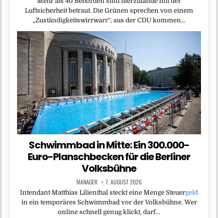
Mehr als 40 Behörden sind hierzulande mit der
Luftsicherheit betraut. Die Grünen sprechen von einem
„Zuständigkeitswirrwarr“, aus der CDU kommen…
Schwimmbad in Mitte: Ein 300.000-
Euro-Planschbecken für die Berliner
Volksbühne
MANAGER
7. AUGUST 2026
Intendant Matthias Lilienthal steckt eine Menge Steuer
geld
in ein temporäres Schwimmbad vor der Volksbühne. Wer
online schnell genug klickt, darf…