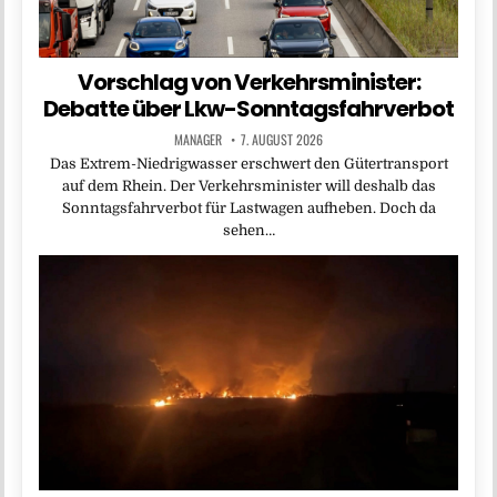
Vorschlag von Verkehrsminister:
Debatte über Lkw-Sonntagsfahrverbot
MANAGER
7. AUGUST 2026
Das Extrem-Niedrigwasser erschwert den Gütertransport
auf dem Rhein. Der Verkehrsminister will deshalb das
Sonntagsfahrverbot für Lastwagen aufheben. Doch da
sehen…