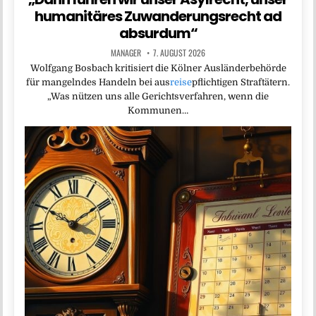
humanitäres Zuwanderungsrecht ad
absurdum“
MANAGER
7. AUGUST 2026
Wolfgang Bosbach kritisiert die Kölner Ausländerbehörde
für mangelndes Handeln bei aus
reise
pflichtigen Straftätern.
„Was nützen uns alle Gerichtsverfahren, wenn die
Kommunen…