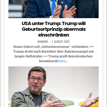
USA unter Trump: Trump will
Geburtsortprinzip abermals
einschränken
MANAGER
7. AUGUST 2026
Neues Dekret soll „Geburtstourismus“ verhindern +++
Trump droht nach Berichten über Raketenmangel mit
langen Haftstrafen +++ Trump greift demokratischen
Senatskandi
daten
…