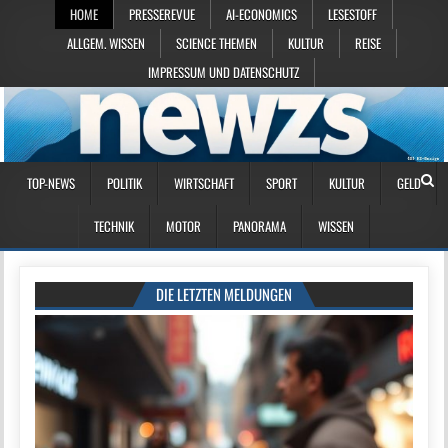
HOME
PRESSEREVUE
AI-ECONOMICS
LESESTOFF
ALLGEM. WISSEN
SCIENCE THEMEN
KULTUR
REISE
IMPRESSUM UND DATENSCHUTZ
TOP-NEWS
POLITIK
WIRTSCHAFT
SPORT
KULTUR
GELD
TECHNIK
MOTOR
PANORAMA
WISSEN
DIE LETZTEN MELDUNGEN