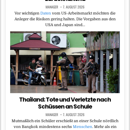
MANAGER
7. AUGUST 2026
Vor wichtigen
Daten
vom US-Arbeitsmarkt möchten die
Anleger die Risiken gering halten. Die Vorgaben aus den
USA und Japan sind…
Thailand: Tote und Verletzte nach
Schüssen an Schule
MANAGER
7. AUGUST 2026
Mutmaßlich ein Schüler erschießt an einer Schule nördlich
von Bangkok mindestens sechs
Menschen
. Mehr als ein