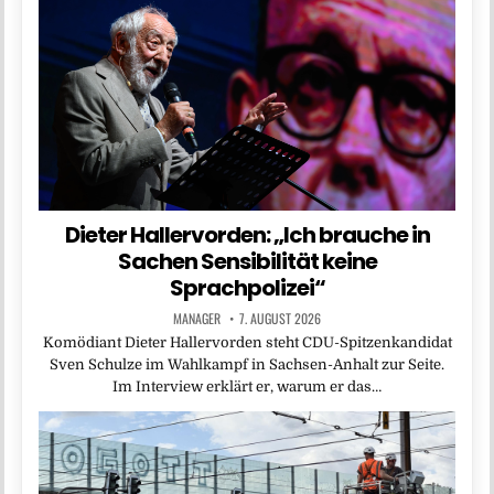
Dieter Hallervorden: „Ich brauche in
Sachen Sensibilität keine
Sprachpolizei“
MANAGER
7. AUGUST 2026
Komödiant Dieter Hallervorden steht CDU-Spitzenkandidat
Sven Schulze im Wahlkampf in Sachsen-Anhalt zur Seite.
Im Interview erklärt er, warum er das…