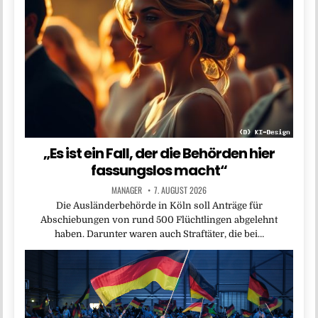
„Es ist ein Fall, der die Behörden hier
fassungslos macht“
MANAGER
7. AUGUST 2026
Die Ausländerbehörde in Köln soll Anträge für
Abschiebungen von rund 500 Flüchtlingen abgelehnt
haben. Darunter waren auch Straftäter, die bei…