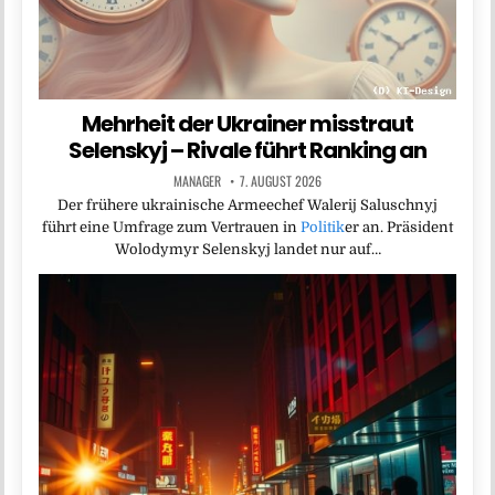
Mehrheit der Ukrainer misstraut
Selenskyj – Rivale führt Ranking an
MANAGER
7. AUGUST 2026
Der frühere ukrainische Armeechef Walerij Saluschnyj
führt eine Umfrage zum Vertrauen in
Politik
er an. Präsident
Wolodymyr Selenskyj landet nur auf…