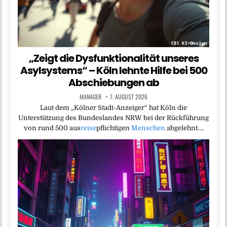
„Zeigt die Dysfunktionalität unseres
Asylsystems“ – Köln lehnte Hilfe bei 500
Abschiebungen ab
MANAGER
7. AUGUST 2026
Laut dem „Kölner Stadt-Anzeiger“ hat Köln die
Unterstützung des Bundeslandes NRW bei der Rückführung
von rund 500 aus
reise
pflichtigen
Menschen
abgelehnt….