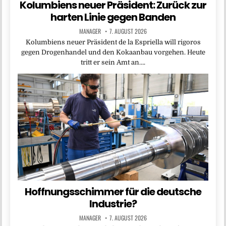
Kolumbiens neuer Präsident: Zurück zur
harten Linie gegen Banden
MANAGER
7. AUGUST 2026
Kolumbiens neuer Präsident de la Espriella will rigoros
gegen Drogenhandel und den Kokaanbau vorgehen. Heute
tritt er sein Amt an….
Hoffnungsschimmer für die deutsche
Industrie?
MANAGER
7. AUGUST 2026