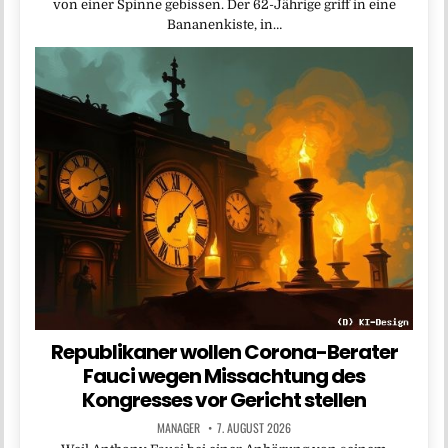
von einer Spinne gebissen. Der 62-Jährige griff in eine
Bananenkiste, in…
Republikaner wollen Corona-Berater
Fauci wegen Missachtung des
Kongresses vor Gericht stellen
MANAGER
7. AUGUST 2026