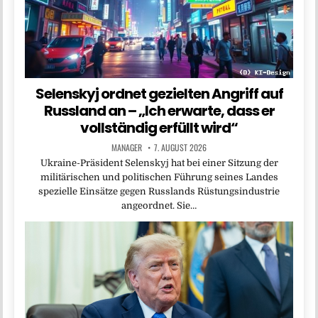
Selenskyj ordnet gezielten Angriff auf
Russland an – „Ich erwarte, dass er
vollständig erfüllt wird“
MANAGER
7. AUGUST 2026
Ukraine-Präsident Selenskyj hat bei einer Sitzung der
militärischen und politischen Führung seines Landes
spezielle Einsätze gegen Russlands Rüstungsindustrie
angeordnet. Sie…