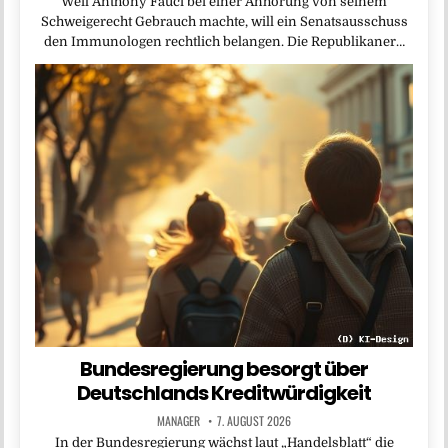
Weil Anthony Fauci bei einer Anhörung von seinem
Schweigerecht Gebrauch machte, will ein Senatsausschuss
den Immunologen rechtlich belangen. Die Republikaner…
Bundesregierung besorgt über
Deutschlands Kreditwürdigkeit
MANAGER
7. AUGUST 2026
In der Bundesregierung wächst laut „Handelsblatt“ die