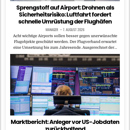
Sprengstoff auf Airport: Drohnen als
Sicherheitsrisiko: Luftfahrt fordert
schnelle Umrüstung der Flughäfen
MANAGER
7. AUGUST 2026
Acht wichtige Airports sollen besser gegen unerwünschte
Flugobjekte geschützt werden. Der Flugverband erwartet
eine Umsetzung bis zum Jahresende. Ausgerechnet der…
Marktbericht: Anleger vor US-Jobdaten
zurückhaltend