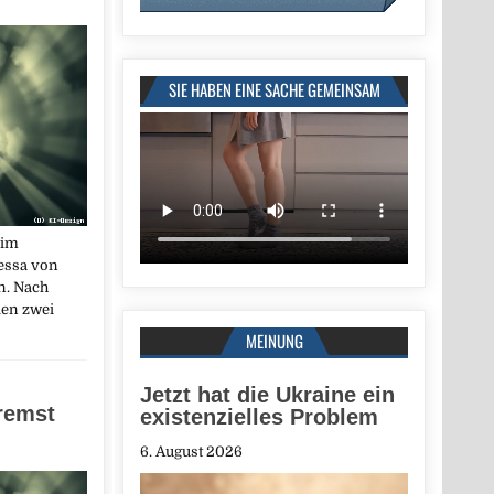
SIE HABEN EINE SACHE GEMEINSAM
 im
essa von
n. Nach
en zwei
MEINUNG
Jetzt hat die Ukraine ein
remst
existenzielles Problem
6. August 2026