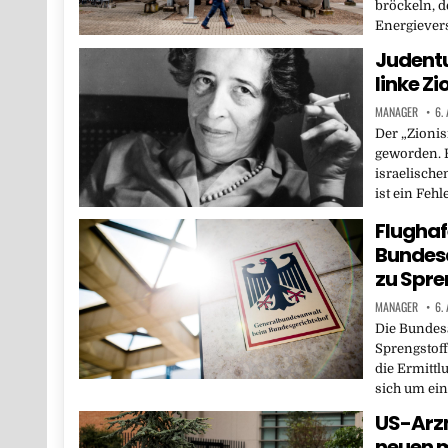
bröckeln, d
Energievers
Judentu
linke Z
MANAGER
6.
Der „Zioni
geworden. 
israelische
ist ein Fehl
Flughaf
Bundesa
zu Spre
MANAGER
6.
Die Bundesa
Sprengstoff
die Ermittl
sich um ei
US-Arzn
neuen 