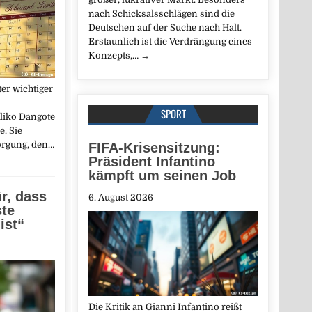
nach Schicksalsschlägen sind die
Deutschen auf der Suche nach Halt.
Erstaunlich ist die Verdrängung eines
Konzepts,…
→
er wichtiger
SPORT
Aliko Dangote
e. Sie
orgung, den…
FIFA-Krisensitzung:
Präsident Infantino
kämpft um seinen Job
ür, dass
6. August 2026
ste
ist“
Die Kritik an Gianni Infantino reißt