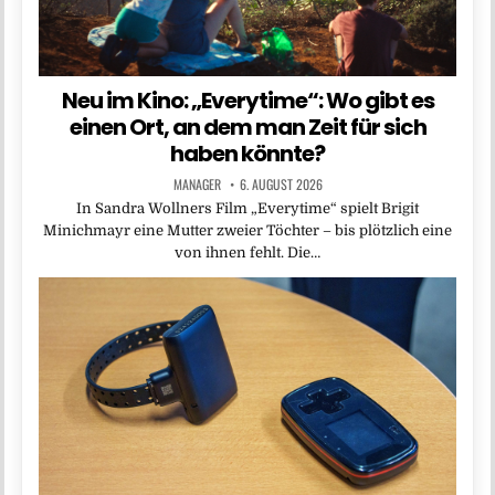
Neu im Kino: „Everytime“: Wo gibt es
einen Ort, an dem man Zeit für sich
haben könnte?
MANAGER
6. AUGUST 2026
In Sandra Wollners Film „Everytime“ spielt Brigit
Minichmayr eine Mutter zweier Töchter – bis plötzlich eine
von ihnen fehlt. Die…