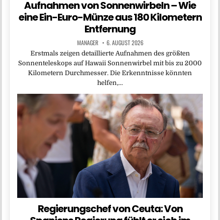
Aufnahmen von Sonnenwirbeln – Wie
eine Ein-Euro-Münze aus 180 Kilometern
Entfernung
MANAGER
6. AUGUST 2026
Erstmals zeigen detaillierte Aufnahmen des größten
Sonnenteleskops auf Hawaii Sonnenwirbel mit bis zu 2000
Kilometern Durchmesser. Die Erkenntnisse könnten
helfen,…
Regierungschef von Ceuta: Von