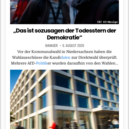
„Das ist sozusagen der Todesstern der
Demokratie“
MANAGER
6. AUGUST 2026
Vor der Kommunalwahl in Niedersachsen haben die
Wahlausschüsse die Kandi
daten
zur Direktwahl überprüft.
Mehrere AfD-
Politik
er wurden daraufhin von den Wahlen…