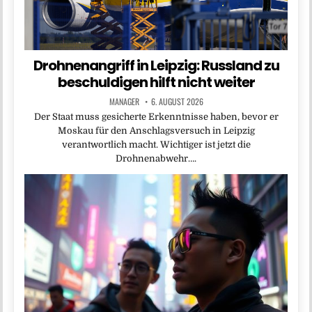
Drohnenangriff in Leipzig: Russland zu
beschuldigen hilft nicht weiter
MANAGER
6. AUGUST 2026
Der Staat muss gesicherte Erkenntnisse haben, bevor er
Moskau für den Anschlagsversuch in Leipzig
verantwortlich macht. Wichtiger ist jetzt die
Drohnenabwehr….