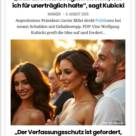
ich für unerträglich halte“, sagt Kubicki
MANAGER
6. AUGUST 2026
Argentiniens Präsident Javier Milei droht
Politik
ern bei
neuen Schulden mit Gehaltsstopp. FDP-Vize Wolfgang
Kubicki greift die Idee auf und fordert…
„Der Verfassungsschutz ist gefordert,