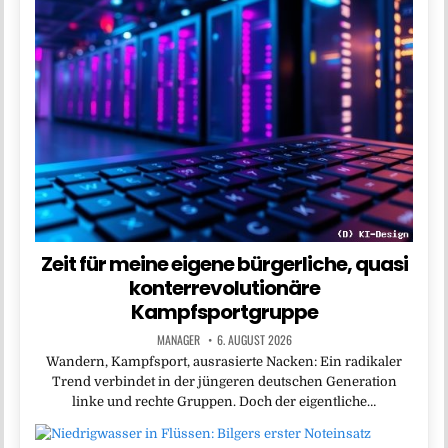
Zeit für meine eigene bürgerliche, quasi
konterrevolutionäre
Kampfsportgruppe
MANAGER
6. AUGUST 2026
Wandern, Kampfsport, ausrasierte Nacken: Ein radikaler
Trend verbindet in der jüngeren deutschen Generation
linke und rechte Gruppen. Doch der eigentliche…