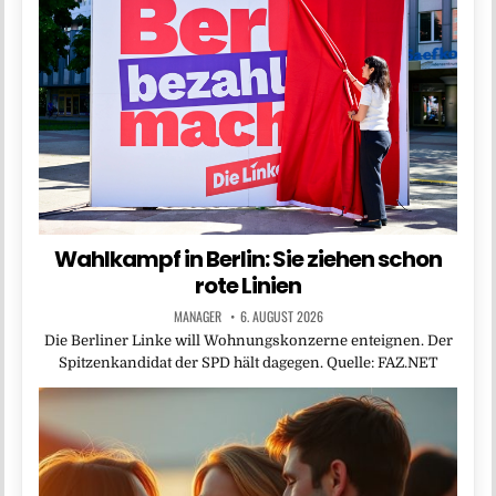
Wahlkampf in Berlin: Sie ziehen schon
rote Linien
MANAGER
6. AUGUST 2026
Die Berliner Linke will Wohnungskonzerne enteignen. Der
Spitzenkandidat der SPD hält dagegen. Quelle: FAZ.NET