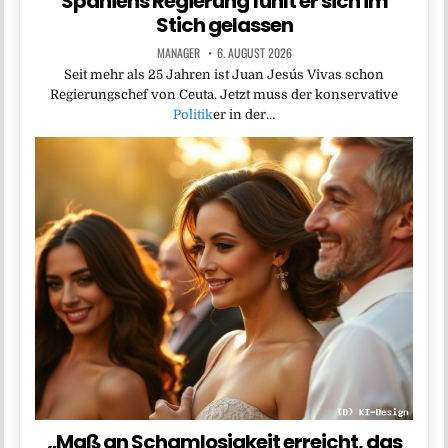
Spaniens Regierung fühlt er sich im
Stich gelassen
MANAGER
6. AUGUST 2026
Seit mehr als 25 Jahren ist Juan Jesús Vivas schon
Regierungschef von Ceuta. Jetzt muss der konservative
Politik
er in der…
„Maß an Schamlosigkeit erreicht, das