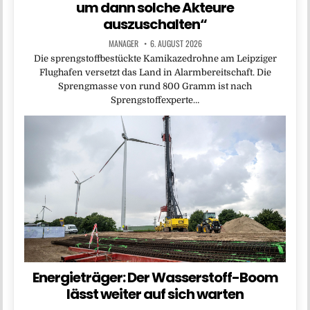
um dann solche Akteure
auszuschalten“
MANAGER
6. AUGUST 2026
Die sprengstoffbestückte Kamikazedrohne am Leipziger
Flughafen versetzt das Land in Alarmbereitschaft. Die
Sprengmasse von rund 800 Gramm ist nach
Sprengstoffexperte…
Energieträger: Der Wasserstoff-Boom
lässt weiter auf sich warten