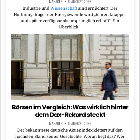
MANAGER
6. AUGUST 2026
Industrie und
Wissenschaft
sind ernüchtert: Der
Hoffnungsträger der Energiewende wird „teurer, knapper
und später verfügbar als ursprünglich erhofft“. Ein
Überblick…
Börsen im Vergleich: Was wirklich hinter
dem Dax-Rekord steckt
MANAGER
6. AUGUST 2026
Der bekannteste deutsche Aktienindex klettert auf den
höchsten Stand seiner Geschichte. Woran liegt das? Wer