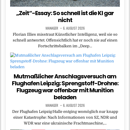
„Zeit“-Essay: So schnell ist die KI gar
nicht
MANAGER
6. AUGUST 2026
Florian Illies misstraut Künstlicher Intelligenz, weil sie so
schnell antwortet. Offensichtlich hat er noch nie auf einen
Fortschrittsbalken im „Deep…
Mutmaßlicher Anschlagsversuch am
Flughafen Leipzig: Sprengstoff-Drohne:
Flugzeug war offenbar mit Munition
beladen
MANAGER
6. AUGUST 2026
Der Flughafen Leipzig/Halle entging womöglich nur knapp
einer Katastrophe: Nach Informationen von SZ, NDR und
WDR war eine ukrainische Frachtmaschine,…