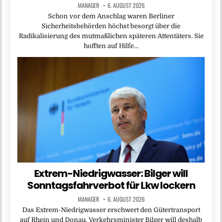
MANAGER
6. AUGUST 2026
Schon vor dem Anschlag waren Berliner
Sicherheitsbehörden höchst besorgt über die
Radikalisierung des mutmaßlichen späteren Attentäters. Sie
hofften auf Hilfe…
Extrem-Niedrigwasser: Bilger will
Sonntagsfahrverbot für Lkw lockern
MANAGER
6. AUGUST 2026
Das Extrem-Niedrigwasser erschwert den Gütertransport
auf Rhein und Donau. Verkehrsminister Bilger will deshalb