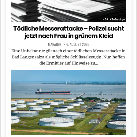
Tödliche Messerattacke – Polizei sucht
jetzt nach Frau in grünem Kleid
MANAGER
6. AUGUST 2026
Eine Unbekannte gilt nach einer tödlichen Messerattacke in
Bad Langensalza als mögliche Schlüsselzeugin. Nun hoffen
die Ermittler auf Hinweise zu…