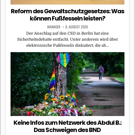
Reform des Gewaltschutzgesetzes: Was
können Fußfesseln leisten?
MANAGER
6. AUGUST 2026
Der Anschlag auf den CSD in Berlin hat eine
Sicherheitsdebatte entfacht. Unter anderem wird über
elektronische Fußfesseln diskutiert, die ab…
Keine Infos zum Netzwerk des Abdul B.:
Das Schweigen des BND