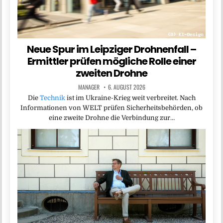
Neue Spur im Leipziger Drohnenfall –
Ermittler prüfen mögliche Rolle einer
zweiten Drohne
MANAGER
6. AUGUST 2026
Die
Technik
ist im Ukraine-Krieg weit verbreitet. Nach
Informationen von WELT prüfen Sicherheitsbehörden, ob
eine zweite Drohne die Verbindung zur…