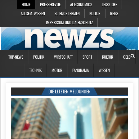
HOME
PRESSEREVUE
AI-ECONOMICS
LESESTOFF
ALLGEM. WISSEN
SCIENCE THEMEN
KULTUR
REISE
IMPRESSUM UND DATENSCHUTZ
TOP-NEWS
POLITIK
WIRTSCHAFT
SPORT
KULTUR
GELD
TECHNIK
MOTOR
PANORAMA
WISSEN
DIE LETZTEN MELDUNGEN