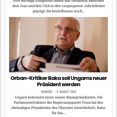
Drei wichtige Ereignisse haben das Verhältnis zwischen
dem Iran und den USA in den vergangenen Jahrzehnten
geprägt. Sie beeinflussen noch…
Orban-Kritiker Baka soll Ungarns neuer
Präsident werden
MANAGER
8. AUGUST 2026
Ungarn bekommt einen neuen Staatspräsidenten: Die
Parlamentsfraktion der Regierungspartei Tisza hat den
ehemaligen Präsidenten des Obersten Gerichtshofs, Baka,
für das…