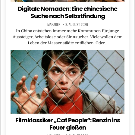
Digitale Nomaden: Eine chinesische
Suche nach Selbstfindung
MANAGER
8. AUGUST 2026
In China entstehen immer mehr Kommunen für junge
Aussteiger, Arbeitslose oder Sinnsucher. Viele wollen dem
Leben der Massenstädte entfliehen. Oder…
Filmklassiker „Cat People“: Benzin ins
Feuer gießen