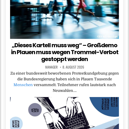
„Dieses Kartell muss weg“ – Großdemo
in Plauen muss wegen Trommel-Verbot
gestoppt werden
MANAGER
8. AUGUST 2026
Zu einer bundesweit beworbenen Protestkundgebung gegen
die Bundesregierung haben sich in Plauen Tausende
Menschen
versammelt. Teilnehmer rufen lautstark nach
Neuwahlen….