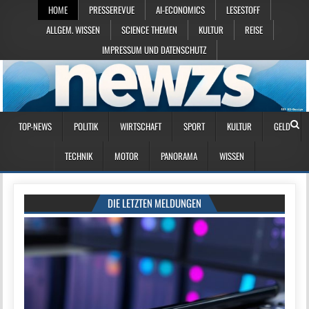
HOME
PRESSEREVUE
AI-ECONOMICS
LESESTOFF
ALLGEM. WISSEN
SCIENCE THEMEN
KULTUR
REISE
IMPRESSUM UND DATENSCHUTZ
TOP-NEWS
POLITIK
WIRTSCHAFT
SPORT
KULTUR
GELD
TECHNIK
MOTOR
PANORAMA
WISSEN
DIE LETZTEN MELDUNGEN