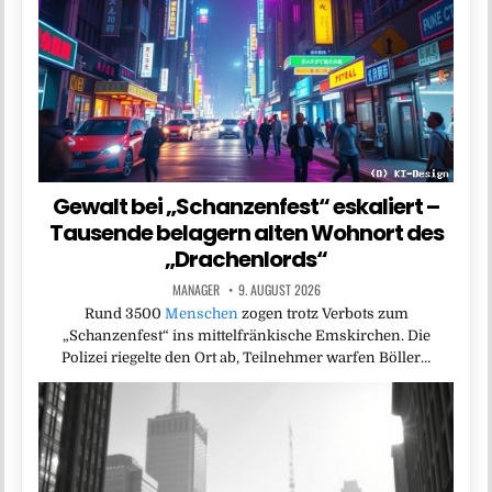
Gewalt bei „Schanzenfest“ eskaliert –
Tausende belagern alten Wohnort des
„Drachenlords“
MANAGER
9. AUGUST 2026
Rund 3500
Menschen
zogen trotz Verbots zum
„Schanzenfest“ ins mittelfränkische Emskirchen. Die
Polizei riegelte den Ort ab, Teilnehmer warfen Böller…