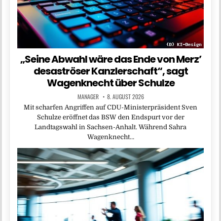
„Seine Abwahl wäre das Ende von Merz’
desaströser Kanzlerschaft“, sagt
Wagenknecht über Schulze
MANAGER
8. AUGUST 2026
Mit scharfen Angriffen auf CDU-Ministerpräsident Sven
Schulze eröffnet das BSW den Endspurt vor der
Landtagswahl in Sachsen-Anhalt. Während Sahra
Wagenknecht…