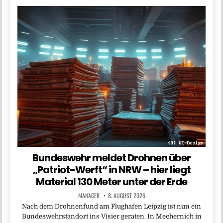
Bundeswehr meldet Drohnen über
„Patriot-Werft“ in NRW – hier liegt
Material 130 Meter unter der Erde
MANAGER
8. AUGUST 2026
Nach dem Drohnenfund am Flughafen Leipzig ist nun ein
Bundeswehrstandort ins Visier geraten. In Mechernich in