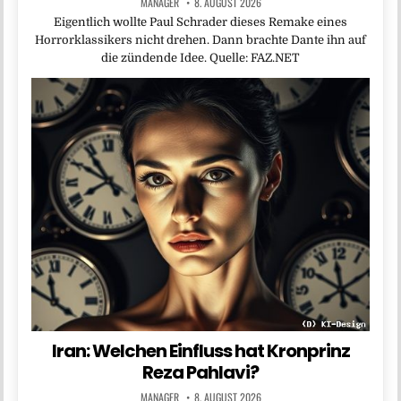
MANAGER
8. AUGUST 2026
Eigentlich wollte Paul Schrader dieses Remake eines
Horrorklassikers nicht drehen. Dann brachte Dante ihn auf
die zündende Idee. Quelle: FAZ.NET
Iran: Welchen Einfluss hat Kronprinz
Reza Pahlavi?
MANAGER
8. AUGUST 2026