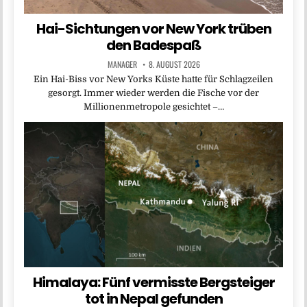
Hai-Sichtungen vor New York trüben
den Badespaß
MANAGER
8. AUGUST 2026
Ein Hai-Biss vor New Yorks Küste hatte für Schlagzeilen
gesorgt. Immer wieder werden die Fische vor der
Millionenmetropole gesichtet –…
Himalaya: Fünf vermisste Bergsteiger
tot in Nepal gefunden