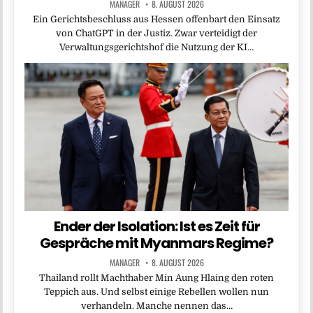
MANAGER
8. AUGUST 2026
Ein Gerichtsbeschluss aus Hessen offenbart den Einsatz
von ChatGPT in der Justiz. Zwar verteidigt der
Verwaltungsgerichtshof die Nutzung der KI…
Ender der Isolation: Ist es Zeit für
Gespräche mit Myanmars Regime?
MANAGER
8. AUGUST 2026
Thailand rollt Machthaber Min Aung Hlaing den roten
Teppich aus. Und selbst einige Rebellen wollen nun
verhandeln. Manche nennen das…