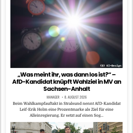
„Was meint ihr, was dann los ist?“ –
AfD-Kandidat knüpft Wahlziel in MV an
Sachsen-Anhalt
MANAGER
8. AUGUST 2026
Beim Wahlkampfauftakt in Stralsund nennt AfD-Kandidat
Leif-Erik Holm eine Prozentmarke als Ziel für eine
Alleinregierung. Er setzt auf einen Sog…