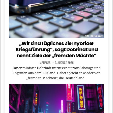
„Wir sind tägliches Ziel hybrider
Kriegsführung“, sagt Dobrindt und
nennt Ziele der „fremden Mächte“
MANAGER
9. AUGUST 2026
Innenminister Dobrindt warnt erneut vor Sabotage und
Angriffen aus dem Ausland. Dabei spricht er wieder von
„fremden Mächten“, die Deutschland…