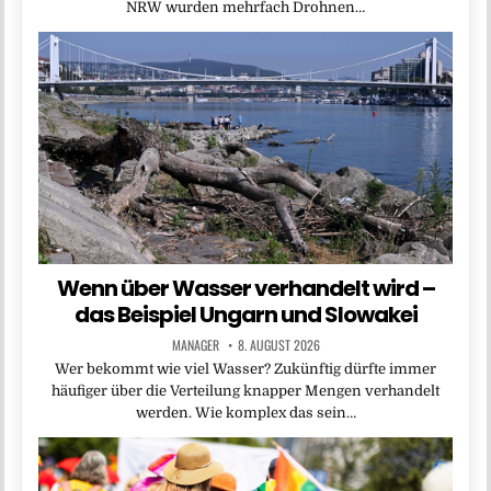
NRW wurden mehrfach Drohnen…
Wenn über Wasser verhandelt wird –
das Beispiel Ungarn und Slowakei
MANAGER
8. AUGUST 2026
Wer bekommt wie viel Wasser? Zukünftig dürfte immer
häufiger über die Verteilung knapper Mengen verhandelt
werden. Wie komplex das sein…