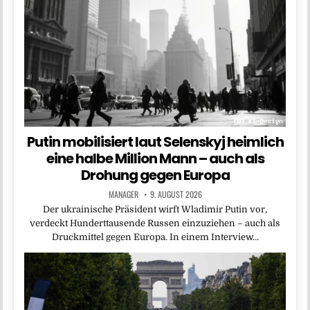
Putin mobilisiert laut Selenskyj heimlich
eine halbe Million Mann – auch als
Drohung gegen Europa
MANAGER
9. AUGUST 2026
Der ukrainische Präsident wirft Wladimir Putin vor,
verdeckt Hunderttausende Russen einzuziehen – auch als
Druckmittel gegen Europa. In einem Interview…