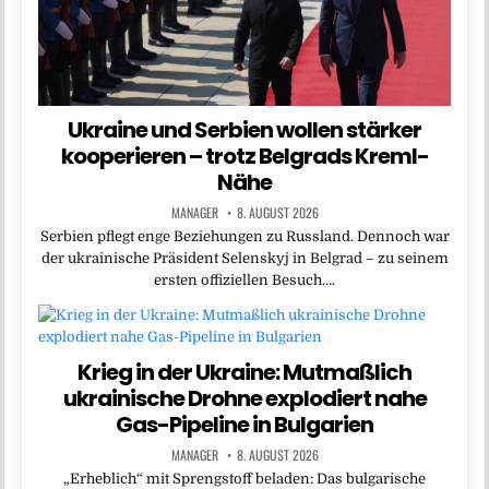
Ukraine und Serbien wollen stärker
kooperieren – trotz Belgrads Kreml-
Nähe
MANAGER
8. AUGUST 2026
Serbien pflegt enge Beziehungen zu Russland. Dennoch war
der ukrainische Präsident Selenskyj in Belgrad – zu seinem
ersten offiziellen Besuch….
Krieg in der Ukraine: Mutmaßlich
ukrainische Drohne explodiert nahe
Gas-Pipeline in Bulgarien
MANAGER
8. AUGUST 2026
„Erheblich“ mit Sprengstoff beladen: Das bulgarische