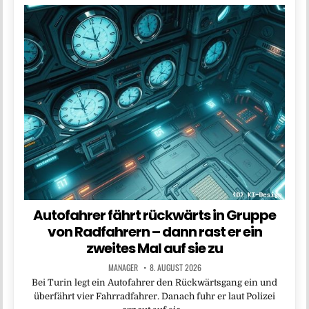
Autofahrer fährt rückwärts in Gruppe
von Radfahrern – dann rast er ein
zweites Mal auf sie zu
MANAGER
8. AUGUST 2026
Bei Turin legt ein Autofahrer den Rückwärtsgang ein und
überfährt vier Fahrradfahrer. Danach fuhr er laut Polizei