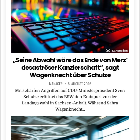
„Seine Abwahl wäre das Ende von Merz’
desaströser Kanzlerschaft“, sagt
Wagenknecht über Schulze
MANAGER
8. AUGUST 2026
Mit scharfen Angriffen auf CDU-Ministerpräsident Sven
Schulze eröffnet das BSW den Endspurt vor der
Landtagswahl in Sachsen-Anhalt. Während Sahra
Wagenknecht…