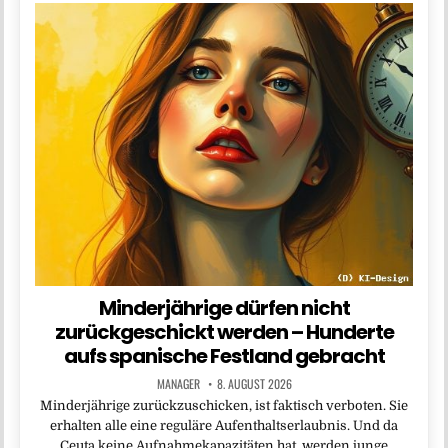
Minderjährige dürfen nicht
zurückgeschickt werden – Hunderte
aufs spanische Festland gebracht
MANAGER
8. AUGUST 2026
Minderjährige zurückzuschicken, ist faktisch verboten. Sie
erhalten alle eine reguläre Aufenthaltserlaubnis. Und da
Ceuta keine Aufnahmekapazitäten hat, werden junge