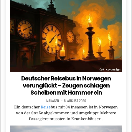
Deutscher Reisebus in Norwegen
verunglückt – Zeugen schlagen
Scheiben mit Hammer ein
MANAGER
8. AUGUST 2026
Ein deutscher
Reise
bus mit 34 Insassen ist in Norwegen
von der Straße abgekommen und umgekippt. Mehrere
Passagiere mussten in Krankenhäuser…