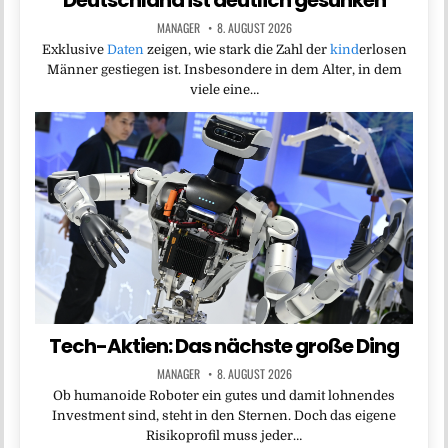
MANAGER
8. AUGUST 2026
Exklusive
Daten
zeigen, wie stark die Zahl der
kind
erlosen
Männer gestiegen ist. Insbesondere in dem Alter, in dem
viele eine…
Tech-Aktien: Das nächste große Ding
MANAGER
8. AUGUST 2026
Ob humanoide Roboter ein gutes und damit lohnendes
Investment sind, steht in den Sternen. Doch das eigene
Risikoprofil muss jeder…