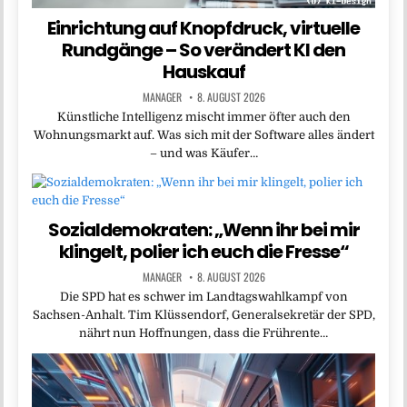
Einrichtung auf Knopfdruck, virtuelle
Rundgänge – So verändert KI den
Hauskauf
MANAGER
8. AUGUST 2026
Künstliche Intelligenz mischt immer öfter auch den
Wohnungsmarkt auf. Was sich mit der Software alles ändert
– und was Käufer…
Sozialdemokraten: „Wenn ihr bei mir
klingelt, polier ich euch die Fresse“
MANAGER
8. AUGUST 2026
Die SPD hat es schwer im Landtagswahlkampf von
Sachsen-Anhalt. Tim Klüssendorf, Generalsekretär der SPD,
nährt nun Hoffnungen, dass die Frührente…