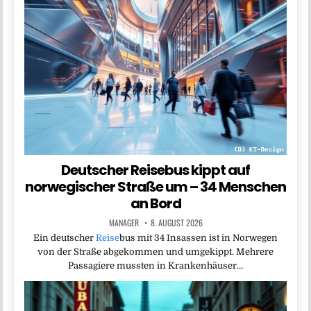
Deutscher Reisebus kippt auf
norwegischer Straße um – 34 Menschen
an Bord
MANAGER
8. AUGUST 2026
Ein deutscher
Reise
bus mit 34 Insassen ist in Norwegen
von der Straße abgekommen und umgekippt. Mehrere
Passagiere mussten in Krankenhäuser…