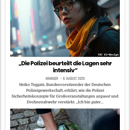
„Die Polizei beurteilt die Lagen sehr
intensiv“
MANAGER
8. AUGUST 2026
Heiko Teggatz, Bundesvorsitzender der Deutschen
Polizeigewerkschaft, erklärt, wie die Polizei
Sicherheitskonzepte für Großveranstaltungen anpasst und
Drohnenabwehr verstärkt. „Ich bin guter…