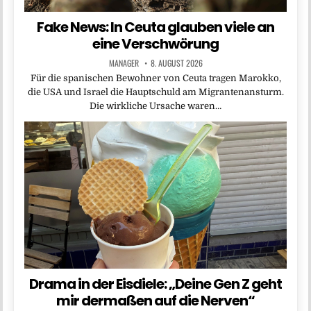
Fake News: In Ceuta glauben viele an
eine Verschwörung
MANAGER
8. AUGUST 2026
Für die spanischen Bewohner von Ceuta tragen Marokko,
die USA und Israel die Hauptschuld am Migrantenansturm.
Die wirkliche Ursache waren…
Drama in der Eisdiele: „Deine Gen Z geht
mir dermaßen auf die Nerven“