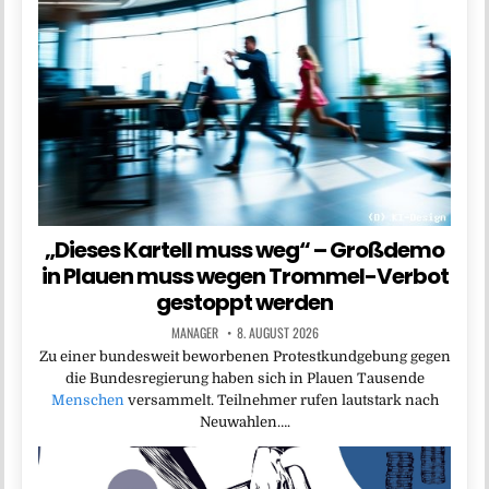
„Dieses Kartell muss weg“ – Großdemo
in Plauen muss wegen Trommel-Verbot
gestoppt werden
MANAGER
8. AUGUST 2026
Zu einer bundesweit beworbenen Protestkundgebung gegen
die Bundesregierung haben sich in Plauen Tausende
Menschen
versammelt. Teilnehmer rufen lautstark nach
Neuwahlen….