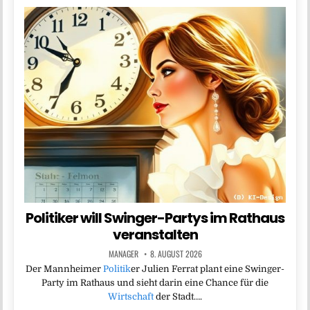
Politiker will Swinger-Partys im Rathaus
veranstalten
MANAGER
8. AUGUST 2026
Der Mannheimer
Politik
er Julien Ferrat plant eine Swinger-
Party im Rathaus und sieht darin eine Chance für die
Wirtschaft
der Stadt….