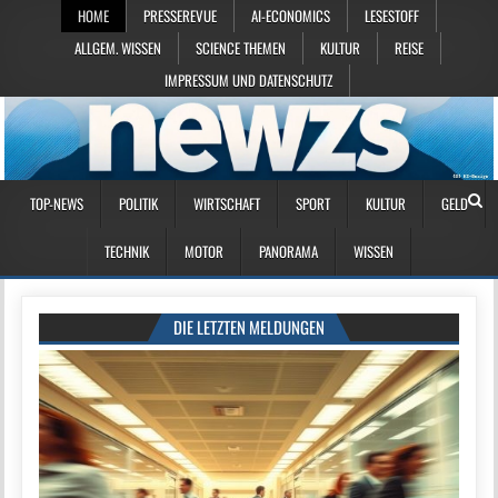
HOME
PRESSEREVUE
AI-ECONOMICS
LESESTOFF
ALLGEM. WISSEN
SCIENCE THEMEN
KULTUR
REISE
IMPRESSUM UND DATENSCHUTZ
TOP-NEWS
POLITIK
WIRTSCHAFT
SPORT
KULTUR
GELD
TECHNIK
MOTOR
PANORAMA
WISSEN
DIE LETZTEN MELDUNGEN