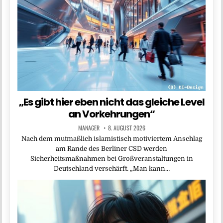
„Es gibt hier eben nicht das gleiche Level
an Vorkehrungen“
MANAGER
8. AUGUST 2026
Nach dem mutmaßlich islamistisch motiviertem Anschlag
am Rande des Berliner CSD werden
Sicherheitsmaßnahmen bei Großveranstaltungen in
Deutschland verschärft. „Man kann…