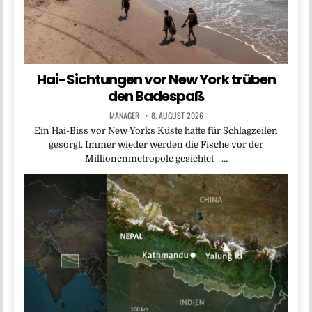
Hai-Sichtungen vor New York trüben
den Badespaß
MANAGER
8. AUGUST 2026
Ein Hai-Biss vor New Yorks Küste hatte für Schlagzeilen
gesorgt. Immer wieder werden die Fische vor der
Millionenmetropole gesichtet –…