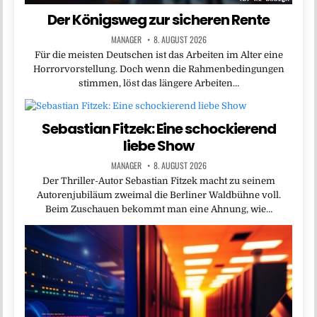
Der Königsweg zur sicheren Rente
MANAGER
8. AUGUST 2026
Für die meisten Deutschen ist das Arbeiten im Alter eine
Horrorvorstellung. Doch wenn die Rahmenbedingungen
stimmen, löst das längere Arbeiten…
Sebastian Fitzek: Eine schockierend
liebe Show
MANAGER
8. AUGUST 2026
Der Thriller-Autor Sebastian Fitzek macht zu seinem
Autorenjubiläum zweimal die Berliner Waldbühne voll.
Beim Zuschauen bekommt man eine Ahnung, wie…