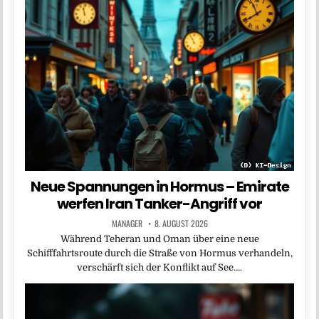
Neue Spannungen in Hormus – Emirate
werfen Iran Tanker-Angriff vor
MANAGER
8. AUGUST 2026
Während Teheran und Oman über eine neue
Schifffahrtsroute durch die Straße von Hormus verhandeln,
verschärft sich der Konflikt auf See….