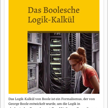
Das Logik-Kalkül von Boole ist ein Formalismus, der von
George Boole entwickelt wurde, um die Logik in