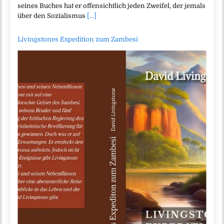
seines Buches hat er offensichtlich jeden Zweifel, der jemals
über den Sozialismus
[...]
Livingstones Expedition zum Zambesi