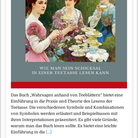
Das Buch „Wahrsagen anhand von Teeblättern“ bietet eine
Einführung in die Praxis und Theorie des Lesens der
Teetasse. Die verschiedenen Symbole und Kombinationen
von Symbolen werden erläutert und Beispieltassen mit
ihren Interpretationen präsentiert. Es gibt viele Gründe,
warum man das Buch lesen sollte. Es bietet eine leichte
Einführung in die
[...]