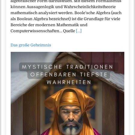
algebraischer Form darzustellen. Mit diesem Formalismus
können Aussagenlogik und Wahrscheinlichkeitstheorie
mathematisch analysiert werden. Boole’sche Algebra (auch
als Boolean Algebra bezeichnet) ist die Grundlage für viele
Bereiche der modernen Mathematik und
Computerwissenschaften… Quelle
[...]
Das große Geheimnis