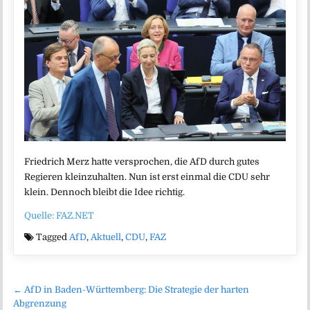
Friedrich Merz hatte versprochen, die AfD durch gutes
Regieren kleinzuhalten. Nun ist erst einmal die CDU sehr
klein. Dennoch bleibt die Idee richtig.
Quelle: FAZ.NET
Tagged
AfD
,
Aktuell
,
CDU
,
FAZ
Beitragsnavigation
← AfD in Baden-Württemberg: Die Strategie der harten
Abgrenzung