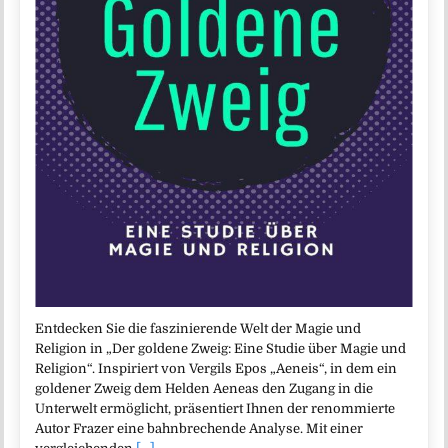
Entdecken Sie die faszinierende Welt der Magie und
Religion in „Der goldene Zweig: Eine Studie über Magie und
Religion“. Inspiriert von Vergils Epos „Aeneis“, in dem ein
goldener Zweig dem Helden Aeneas den Zugang in die
Unterwelt ermöglicht, präsentiert Ihnen der renommierte
Autor Frazer eine bahnbrechende Analyse. Mit einer