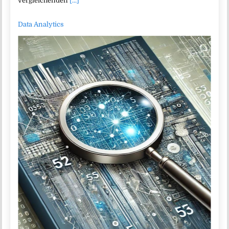
vergleichenden
[...]
Data Analytics