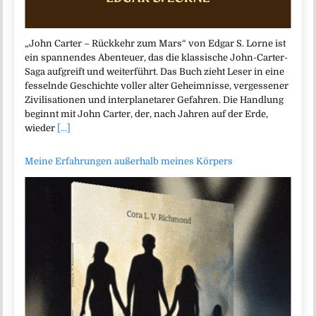
„John Carter – Rückkehr zum Mars“ von Edgar S. Lorne ist
ein spannendes Abenteuer, das die klassische John-Carter-
Saga aufgreift und weiterführt. Das Buch zieht Leser in eine
fesselnde Geschichte voller alter Geheimnisse, vergessener
Zivilisationen und interplanetarer Gefahren. Die Handlung
beginnt mit John Carter, der, nach Jahren auf der Erde,
wieder
[...]
Meine Erfahrungen außerhalb meines Körpers