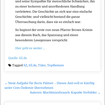
und seine Sympathie für menschliche Schwächen, ihn
zu einer lockeren und unorthodoxen Handlung
verleiteten. Die Geschichte an sich war eine einfache
Geschichte; und vielleicht bestand die ganze
Überraschung darin, dass sie so einfach war.
So beginnt der erste von neun Pfarrer Brown Krimis
aus diesem Buch, das Spannung und einen
besonderen Lesegenuss verspricht.
Hier geht es weiter …
Quelle: SZ.de
Tagged
SZ
,
SZ.de
,
Täter
,
Topthemen
Beitragsnavigation
← Neue Aufgabe für Boris Palmer – Dieses Amt soll er künftig
unter Cem Özdemir übernehmen
Autoren-Machtmissbrauch: Kaputte Vorbilder →