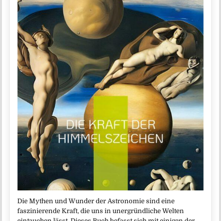
Die Mythen und Wunder der Astronomie sind eine
faszinierende Kraft, die uns in unergründliche Welten
eintauchen lässt. Dieses Buch befasst sich mit einigen der