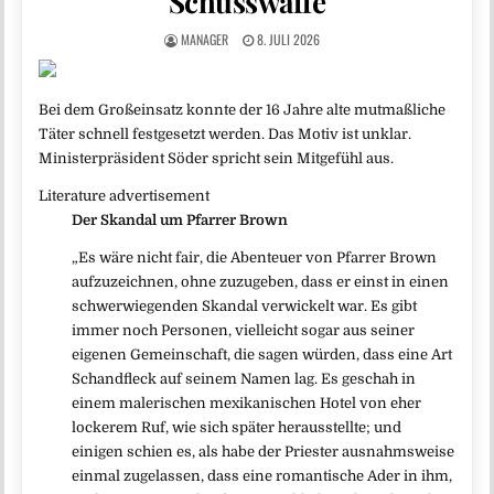
Schusswaffe
MANAGER
8. JULI 2026
Bei dem Großeinsatz konnte der 16 Jahre alte mutmaßliche
Täter schnell festgesetzt werden. Das Motiv ist unklar.
Ministerpräsident Söder spricht sein Mitgefühl aus.
Literature advertisement
Der Skandal um Pfarrer Brown
„Es wäre nicht fair, die Abenteuer von Pfarrer Brown
aufzuzeichnen, ohne zuzugeben, dass er einst in einen
schwerwiegenden Skandal verwickelt war. Es gibt
immer noch Personen, vielleicht sogar aus seiner
eigenen Gemeinschaft, die sagen würden, dass eine Art
Schandfleck auf seinem Namen lag. Es geschah in
einem malerischen mexikanischen Hotel von eher
lockerem Ruf, wie sich später herausstellte; und
einigen schien es, als habe der Priester ausnahmsweise
einmal zugelassen, dass eine romantische Ader in ihm,