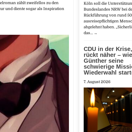
elroman zählt zweifellos zu den
Köln soll die Unterstützu
ur und diente sogar als Inspiration
Bundeslandes NRW bei d
Rückführung von rund 5
ausreisepflichtigen Mens
abgelehnt haben. „Sicherl
das…
→
CDU in der Krise
rückt näher – wi
Günther seine
schwierige Miss
Wiederwahl start
7. August 2026