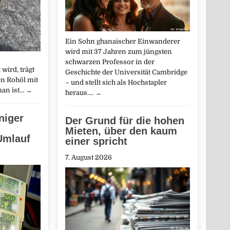
Ein Sohn ghanaischer Einwanderer
wird mit 37 Jahren zum jüngsten
schwarzen Professor in der
wird, trägt
Geschichte der Universität Cambridge
n Rohöl mit
– und stellt sich als Hochstapler
man ist…
→
heraus.…
→
niger
Der Grund für die hohen
Mieten, über den kaum
Umlauf
einer spricht
7. August 2026