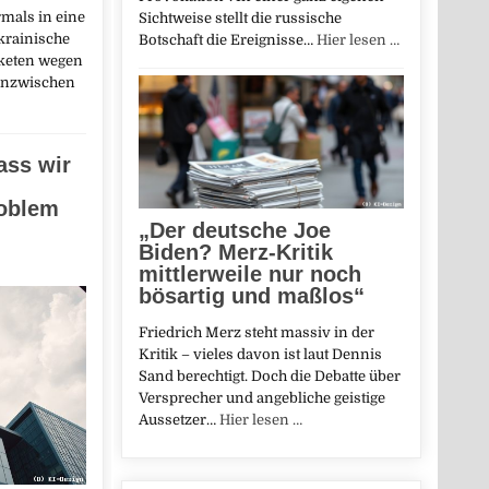
rmals in eine
Sichtweise stellt die russische
krainische
Botschaft die Ereignisse…
Hier lesen …
aketen wegen
 inzwischen
ass wir
oblem
„Der deutsche Joe
Biden? Merz-Kritik
mittlerweile nur noch
bösartig und maßlos“
Friedrich Merz steht massiv in der
Kritik – vieles davon ist laut Dennis
Sand berechtigt. Doch die Debatte über
Versprecher und angebliche geistige
Aussetzer…
Hier lesen …