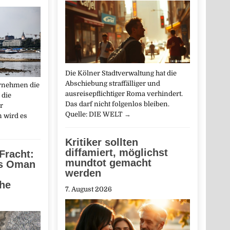
Die Kölner Stadtverwaltung hat die
Abschiebung straffälliger und
ernehmen die
ausreisepflichtiger Roma verhindert.
 die
Das darf nicht folgenlos bleiben.
r
Quelle: DIE WELT
→
 wird es
Kritiker sollten
diffamiert, möglichst
 Fracht:
mundtot gemacht
es Oman
werden
he
7. August 2026