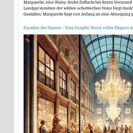
Marguerite, eine Waise, findet Zuflucht bei ihrem Vormund
Landgut inmitten der wilden schottischen Natur birgt du
Gestalten. Marguerite hegt von Anfang an eine Abneigung 
Paradies der Damen – Eine Graphic Novel voller Eleganz