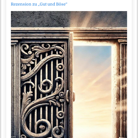
Rezension zu „Gut und Böse“