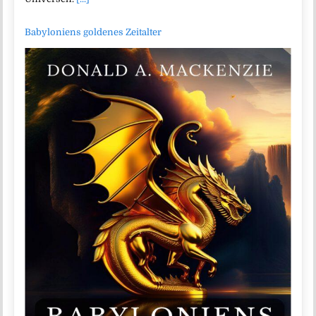
Babyloniens goldenes Zeitalter