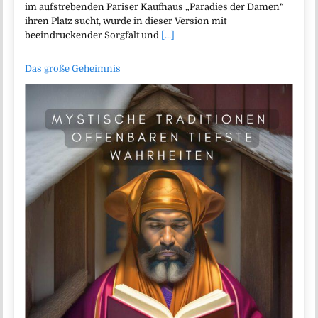
im aufstrebenden Pariser Kaufhaus „Paradies der Damen“
ihren Platz sucht, wurde in dieser Version mit
beeindruckender Sorgfalt und
[...]
Das große Geheimnis