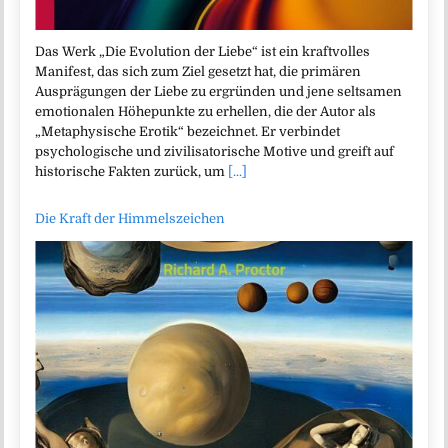
Das Werk „Die Evolution der Liebe“ ist ein kraftvolles
Manifest, das sich zum Ziel gesetzt hat, die primären
Ausprägungen der Liebe zu ergründen und jene seltsamen
emotionalen Höhepunkte zu erhellen, die der Autor als
„Metaphysische Erotik“ bezeichnet. Er verbindet
psychologische und zivilisatorische Motive und greift auf
historische Fakten zurück, um
[...]
Die Kraft der Himmelszeichen