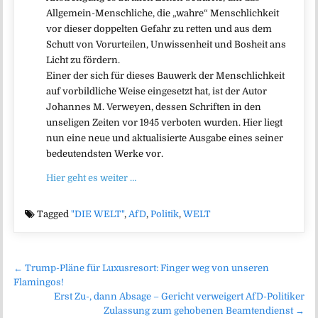
Allgemein-Menschliche, die „wahre“ Menschlichkeit
vor dieser doppelten Gefahr zu retten und aus dem
Schutt von Vorurteilen, Unwissenheit und Bosheit ans
Licht zu fördern.
Einer der sich für dieses Bauwerk der Menschlichkeit
auf vorbildliche Weise eingesetzt hat, ist der Autor
Johannes M. Verweyen, dessen Schriften in den
unseligen Zeiten vor 1945 verboten wurden. Hier liegt
nun eine neue und aktualisierte Ausgabe eines seiner
bedeutendsten Werke vor.
Hier geht es weiter …
Tagged
"DIE WELT"
,
AfD
,
Politik
,
WELT
Beitragsnavigation
← Trump-Pläne für Luxusresort: Finger weg von unseren
Flamingos!
Erst Zu-, dann Absage – Gericht verweigert AfD-Politiker
Zulassung zum gehobenen Beamtendienst →