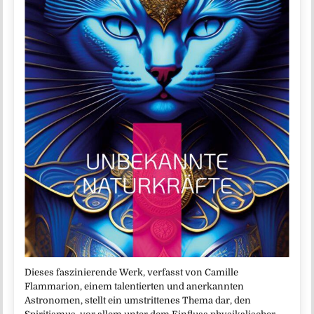
Dieses faszinierende Werk, verfasst von Camille
Flammarion, einem talentierten und anerkannten
Astronomen, stellt ein umstrittenes Thema dar, den