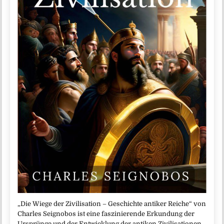
„Die Wiege der Zivilisation – Geschichte antiker Reiche“ von
Charles Seignobos ist eine faszinierende Erkundung der
Ursprünge und der Entwicklung der antiken Zivilisationen.