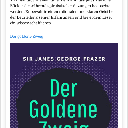
Spiritismus, vor allem unter dem Einfluss physikalischer
Effekte, die während spiritistischer Sitzungen beobachtet
werden. Er bewahrte einen rationalen und klaren Geist bei
der Beurteilung seiner Erfahrungen und bietet dem Leser
ein wissenschaftliches…
[...]
Der goldene Zweig