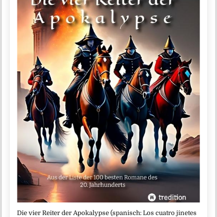
Die vier Reiter der Apokalypse (spanisch: Los cuatro jinetes