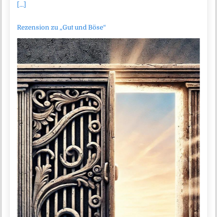
[...]
Rezension zu „Gut und Böse“