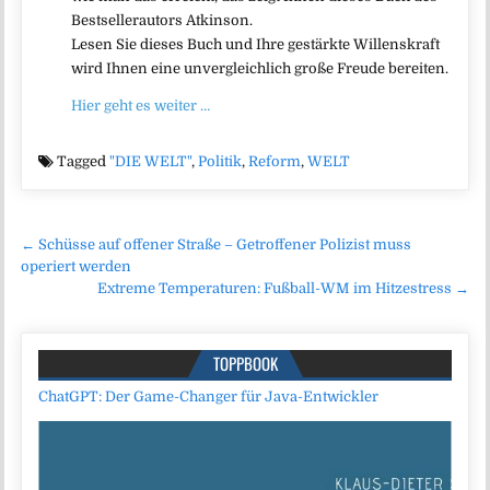
Bestsellerautors Atkinson.
Lesen Sie dieses Buch und Ihre gestärkte Willenskraft
wird Ihnen eine unvergleichlich große Freude bereiten.
Hier geht es weiter …
Tagged
"DIE WELT"
,
Politik
,
Reform
,
WELT
Beitragsnavigation
← Schüsse auf offener Straße – Getroffener Polizist muss
operiert werden
Extreme Temperaturen: Fußball-WM im Hitzestress →
TOPPBOOK
ChatGPT: Der Game-Changer für Java-Entwickler